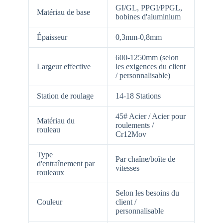
GI/GL, PPGI/PPGL,
Matériau de base
bobines d'aluminium
Épaisseur
0,3mm-0,8mm
600-1250mm (selon
Largeur effective
les exigences du client
/ personnalisable)
Station de roulage
14-18 Stations
45# Acier / Acier pour
Matériau du
roulements /
rouleau
Cr12Mov
Type
Par chaîne/boîte de
d'entraînement par
vitesses
rouleaux
Selon les besoins du
Couleur
client /
personnalisable