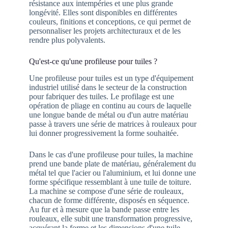
résistance aux intempéries et une plus grande
longévité. Elles sont disponibles en différentes
couleurs, finitions et conceptions, ce qui permet de
personnaliser les projets architecturaux et de les
rendre plus polyvalents.
Qu'est-ce qu'une profileuse pour tuiles ?
Une profileuse pour tuiles est un type d'équipement
industriel utilisé dans le secteur de la construction
pour fabriquer des tuiles. Le profilage est une
opération de pliage en continu au cours de laquelle
une longue bande de métal ou d'un autre matériau
passe à travers une série de matrices à rouleaux pour
lui donner progressivement la forme souhaitée.
Dans le cas d'une profileuse pour tuiles, la machine
prend une bande plate de matériau, généralement du
métal tel que l'acier ou l'aluminium, et lui donne une
forme spécifique ressemblant à une tuile de toiture.
La machine se compose d'une série de rouleaux,
chacun de forme différente, disposés en séquence.
Au fur et à mesure que la bande passe entre les
rouleaux, elle subit une transformation progressive,
acquérant la forme et les dimensions d'une tuile.