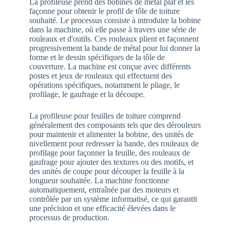
La profileuse prend des bobines de métal plat et les
façonne pour obtenir le profil de tôle de toiture
souhaité. Le processus consiste à introduire la bobine
dans la machine, où elle passe à travers une série de
rouleaux et d'outils. Ces rouleaux plient et façonnent
progressivement la bande de métal pour lui donner la
forme et le dessin spécifiques de la tôle de
couverture. La machine est conçue avec différents
postes et jeux de rouleaux qui effectuent des
opérations spécifiques, notamment le pliage, le
profilage, le gaufrage et la découpe.
La profileuse pour feuilles de toiture comprend
généralement des composants tels que des dérouleurs
pour maintenir et alimenter la bobine, des unités de
nivellement pour redresser la bande, des rouleaux de
profilage pour façonner la feuille, des rouleaux de
gaufrage pour ajouter des textures ou des motifs, et
des unités de coupe pour découper la feuille à la
longueur souhaitée. La machine fonctionne
automatiquement, entraînée par des moteurs et
contrôlée par un système informatisé, ce qui garantit
une précision et une efficacité élevées dans le
processus de production.