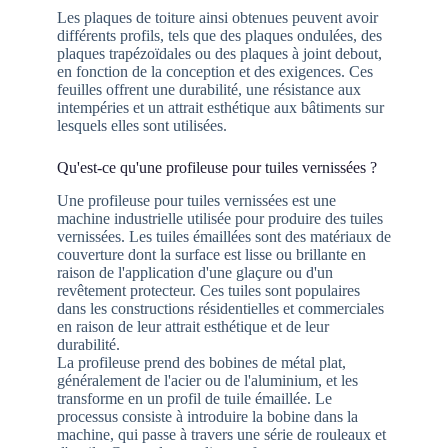
Les plaques de toiture ainsi obtenues peuvent avoir
différents profils, tels que des plaques ondulées, des
plaques trapézoïdales ou des plaques à joint debout,
en fonction de la conception et des exigences. Ces
feuilles offrent une durabilité, une résistance aux
intempéries et un attrait esthétique aux bâtiments sur
lesquels elles sont utilisées.
Qu'est-ce qu'une profileuse pour tuiles vernissées ?
Une profileuse pour tuiles vernissées est une
machine industrielle utilisée pour produire des tuiles
vernissées. Les tuiles émaillées sont des matériaux de
couverture dont la surface est lisse ou brillante en
raison de l'application d'une glaçure ou d'un
revêtement protecteur. Ces tuiles sont populaires
dans les constructions résidentielles et commerciales
en raison de leur attrait esthétique et de leur
durabilité.
La profileuse prend des bobines de métal plat,
généralement de l'acier ou de l'aluminium, et les
transforme en un profil de tuile émaillée. Le
processus consiste à introduire la bobine dans la
machine, qui passe à travers une série de rouleaux et