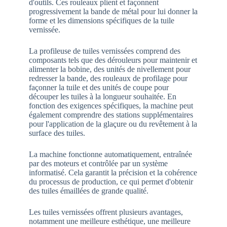
d'outils. Ces rouleaux plient et façonnent
progressivement la bande de métal pour lui donner la
forme et les dimensions spécifiques de la tuile
vernissée.
La profileuse de tuiles vernissées comprend des
composants tels que des dérouleurs pour maintenir et
alimenter la bobine, des unités de nivellement pour
redresser la bande, des rouleaux de profilage pour
façonner la tuile et des unités de coupe pour
découper les tuiles à la longueur souhaitée. En
fonction des exigences spécifiques, la machine peut
également comprendre des stations supplémentaires
pour l'application de la glaçure ou du revêtement à la
surface des tuiles.
La machine fonctionne automatiquement, entraînée
par des moteurs et contrôlée par un système
informatisé. Cela garantit la précision et la cohérence
du processus de production, ce qui permet d'obtenir
des tuiles émaillées de grande qualité.
Les tuiles vernissées offrent plusieurs avantages,
notamment une meilleure esthétique, une meilleure