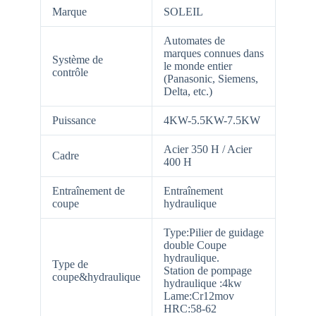
Marque
SOLEIL
Automates de
marques connues dans
Système de
le monde entier
contrôle
(Panasonic, Siemens,
Delta, etc.)
Puissance
4KW-5.5KW-7.5KW
Acier 350 H / Acier
Cadre
400 H
Entraînement de
Entraînement
coupe
hydraulique
Type:Pilier de guidage
double Coupe
hydraulique.
Type de
Station de pompage
coupe&hydraulique
hydraulique :4kw
Lame:Cr12mov
HRC:58-62