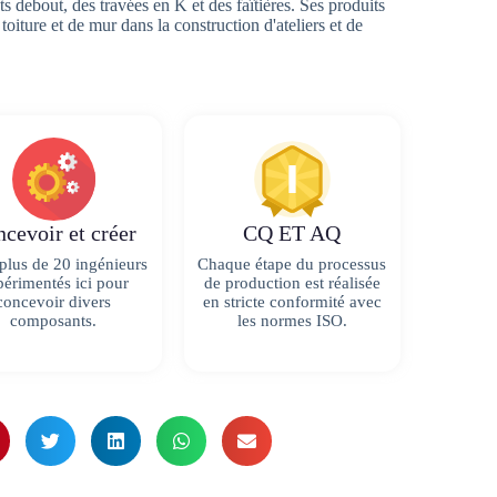
 debout, des travées en K et des faîtières. Ses produits
toiture et de mur dans la construction d'ateliers et de
cevoir et créer
CQ ET AQ
 plus de 20 ingénieurs
Chaque étape du processus
érimentés ici pour
de production est réalisée
concevoir divers
en stricte conformité avec
composants.
les normes ISO.