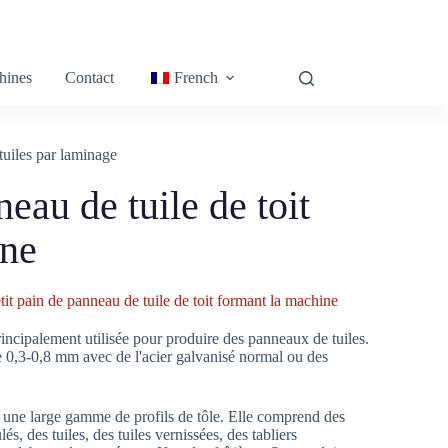
hines
Contact
French
uiles par laminage
neau de tuile de toit
ine
tit pain de panneau de tuile de toit formant la machine
rincipalement utilisée pour produire des panneaux de tuiles.
 0,3-0,8 mm avec de l'acier galvanisé normal ou des
e une large gamme de profils de tôle. Elle comprend des
 des tuiles, des tuiles vernissées, des tabliers