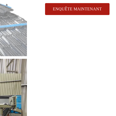
ENQUÊTE MAINTENANT