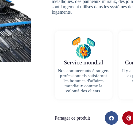
métalliques, des panneaux muraux, des joints
sont largement utilisés dans les systèmes de 
logements.
Service mondial
Con
Nos commerçants étrangers
Il y a
professionnels satisferont
exp
les hommes d'affaires
mondiaux comme la
volonté des clients.
Partager ce produit