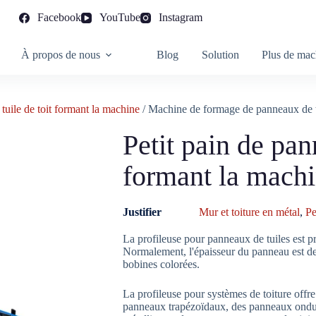
Facebook
YouTube
Instagram
À propos de nous
Blog
Solution
Plus de mac
 tuile de toit formant la machine
/ Machine de formage de panneaux de t
Petit pain de pan
formant la mach
Justifier
Mur et toiture en métal
,
Pe
La profileuse pour panneaux de tuiles est p
Normalement, l'épaisseur du panneau est de
bobines colorées.
La profileuse pour systèmes de toiture offr
panneaux trapézoïdaux, des panneaux ondulés,