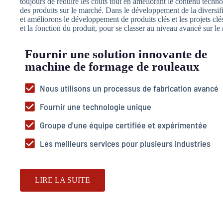
toujours de réduire les coûts tout en améliorant le contenu techno
des produits sur le marché. Dans le développement de la diversi
et améliorons le développement de produits clés et les projets cl
et la fonction du produit, pour se classer au niveau avancé sur le
Fournir une solution innovante de
machine de formage de rouleaux
Nous utilisons un processus de fabrication avancé
Fournir une technologie unique
Groupe d'une équipe certifiée et expérimentée
Les meilleurs services pour plusieurs industries
LIRE LA SUITE