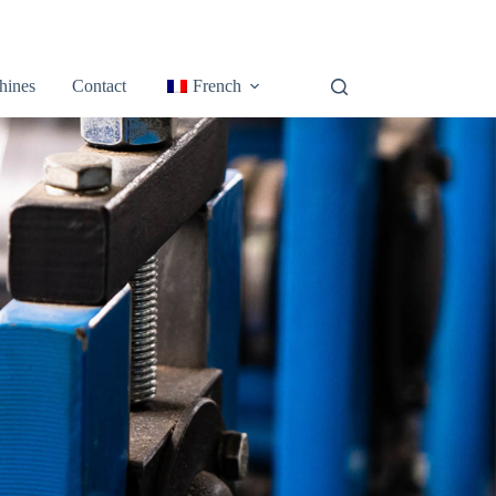
hines
Contact
French