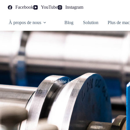
Facebook
YouTube
Instagram
À propos de nous
Blog
Solution
Plus de mac
Machine à sertir