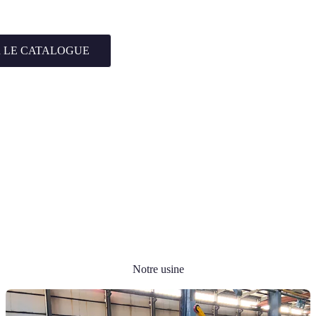
 LE CATALOGUE
Notre usine