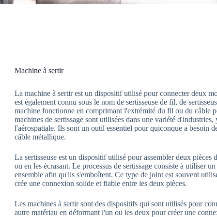
Machine à sertir
La machine à sertir est un dispositif utilisé pour connecter deux mo
est également connu sous le nom de sertisseuse de fil, de sertisseu
machine fonctionne en comprimant l'extrémité du fil ou du câble p
machines de sertissage sont utilisées dans une variété d'industries, y
l'aérospatiale. Ils sont un outil essentiel pour quiconque a besoin
câble métallique.
La sertisseuse est un dispositif utilisé pour assembler deux pièces d
ou en les écrasant. Le processus de sertissage consiste à utiliser u
ensemble afin qu'ils s'emboîtent. Ce type de joint est souvent utilisé
crée une connexion solide et fiable entre les deux pièces.
Les machines à sertir sont des dispositifs qui sont utilisés pour 
autre matériau en déformant l'un ou les deux pour créer une connex