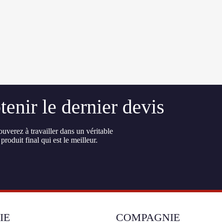
enir le dernier devis
uverez à travailler dans un véritable
produit final qui est le meilleur.
IE
COMPAGNIE