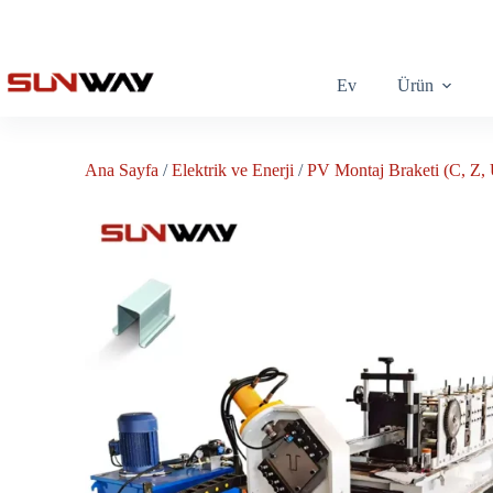
Ev
Ürün
Ana Sayfa
/
Elektrik ve Enerji
/
PV Montaj Braketi (C, Z, 