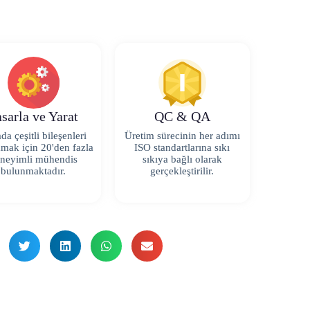
sarla ve Yarat
QC & QA
da çeşitli bileşenleri
Üretim sürecinin her adımı
amak için 20'den fazla
ISO standartlarına sıkı
neyimli mühendis
sıkıya bağlı olarak
bulunmaktadır.
gerçekleştirilir.