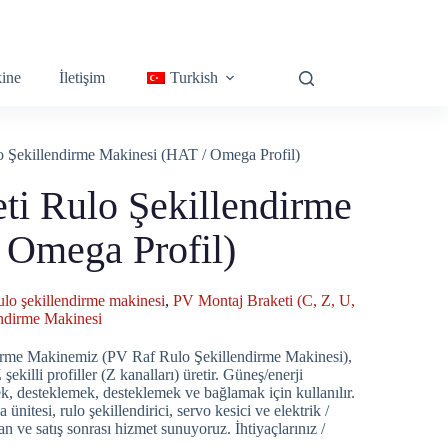
ine
İletişim
Turkish
o Şekillendirme Makinesi (HAT / Omega Profil)
ti Rulo Şekillendirme
 Omega Profil)
rulo şekillendirme makinesi
,
PV Montaj Braketi (C, Z, U,
endirme Makinesi
dirme Makinemiz (PV Raf Rulo Şekillendirme Makinesi),
killi profiller (Z kanalları) üretir. Güneş/enerji
ek, desteklemek, desteklemek ve bağlamak için kullanılır.
 ünitesi, rulo şekillendirici, servo kesici ve elektrik /
an ve satış sonrası hizmet sunuyoruz. İhtiyaçlarınız /