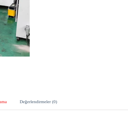
lama
Değerlendirmeler (0)