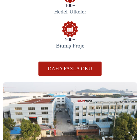
100+
Hedef Ülkeler
500+
Bitmiş Proje
DAHA FAZLA OKU