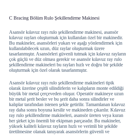
C Bracing Bölüm Rulo Şekillendirme Makinesi
Asansör kılavuz rayı rulo şekillendirme makinesi, asansör
kılavuz rayları oluşturmak için kullanılan özel bir makinedir.
Bu makineler, asansörleri yukarı ve aşağı yönlendirmek için
kullanılabilecek uzun, düz raylar oluşturmak üzere
tasarlanmıştır. Asansörleri güvenli tutmak için kılavuz rayların
çok güçlü ve düz olması gerekir ve asansör kılavuz ray rulo
şekillendirme makineleri bu rayları hızlı ve doğru bir şekilde
oluşturmak için özel olarak tasarlanmıştır.
Asansör kılavuz rayı rulo şekillendirme makineleri tipik
olarak üzerine çeşitli silindirlerin ve kalıpların monte edildiği
büyük bir metal çerçeveden oluşur. Operatör makineye uzun
bir metal şerit besler ve bu şerit daha sonra silindirler ve
kalıplar tarafından istenen şekle getirilir. Tamamlanan kılavuz
ray daha sonra boyuna kesilir ve makineden çıkarılır. Kılavuz
ray rulo şekillendirme makineleri, asansör üreten veya kuran
her şirket için önemli bir ekipman parçasıdır. Bu makineler,
yüksek kaliteli kılavuz rayların hızlı ve verimli bir şekilde
üretilmesine olanak tanıyarak asansörlerin güvenli ve