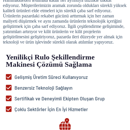
Hammaddeden teslimata kadar her ayrıntıya titizlikle dikkat
ediyoruz. Müşterilerimizin aramak zorunda oldukları sürekli yüksek
kaliteli ürünleri elde etmeleri için sürekli çaba sarf ediyoruz.
Ürünlerin pazardaki rekabet gücünü arttırmak için her zaman
maliyeti düşürmek ve aynı zamanda ürünlerin teknolojik içeriğini
geliştirmek için çaba sarf ediyoruz. İlgili çeşitlendirme gelişiminde,
yatırımları artırıyor ve kilit ürünlerin ve kilit projelerin
geliştirilmesini geliştiriyoruz, pazarda ileri düzeyde yer almak için
teknoloji ve ürün işlevinde sürekli olarak atılımlar yapıyoruz.
Yenilikçi Rulo Şekillendirme
Makinesi Çözümü Sağlama
Gelişmiş Üretim Süreci Kullanıyoruz
Benzersiz Teknoloji Sağlayın
Sertifikalı ve Deneyimli Ekipten Oluşan Grup
Çoklu Sektörler İçin En İyi Hizmetler