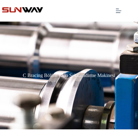
C Bracing Bölüm Rulo Şekillendirme Makinesi