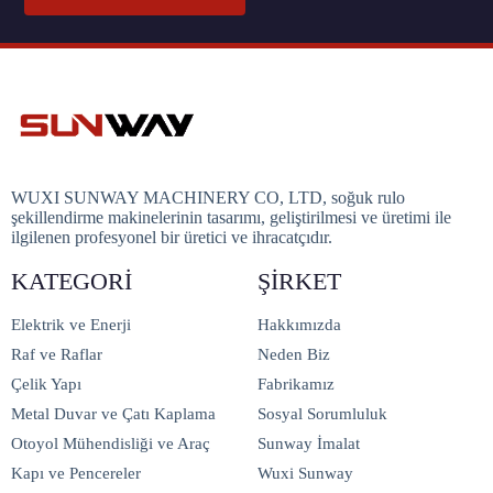
WUXI SUNWAY MACHINERY CO, LTD, soğuk rulo
şekillendirme makinelerinin tasarımı, geliştirilmesi ve üretimi ile
ilgilenen profesyonel bir üretici ve ihracatçıdır.
KATEGORI
ŞIRKET
Elektrik ve Enerji
Hakkımızda
Raf ve Raflar
Neden Biz
Çelik Yapı
Fabrikamız
Metal Duvar ve Çatı Kaplama
Sosyal Sorumluluk
Otoyol Mühendisliği ve Araç
Sunway İmalat
Kapı ve Pencereler
Wuxi Sunway