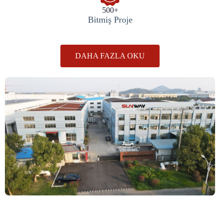
500+
Bitmiş Proje
DAHA FAZLA OKU