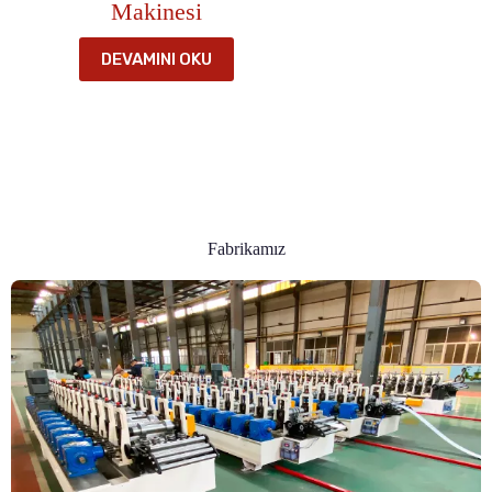
Makinesi
DEVAMINI OKU
Fabrikamız