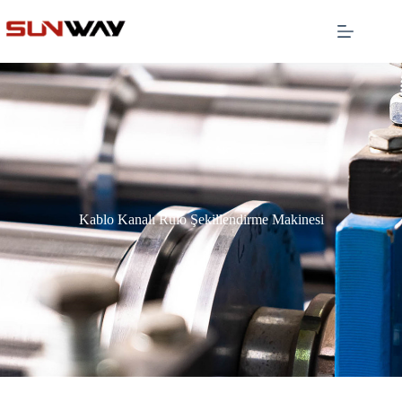
Kablo Kanalı Rulo Şekillendirme Makinesi