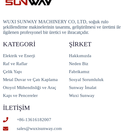
WUXI SUNWAY MACHINERY CO, LTD, soğuk rulo
şekillendirme makinelerinin tasarımı, geliştirilmesi ve üretimi ile
ilgilenen profesyonel bir üretici ve ihracatçıdır.
KATEGORI
ŞIRKET
Elektrik ve Enerji
Hakkımızda
Raf ve Raflar
Neden Biz
Çelik Yapı
Fabrikamız
Metal Duvar ve Çatı Kaplama
Sosyal Sorumluluk
Otoyol Mühendisliği ve Araç
Sunway İmalat
Kapı ve Pencereler
Wuxi Sunway
İLETIŞIM
+86-13616182007
sales@wuxisunway.com