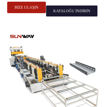
BİZE ULAŞIN
KATALOĞU INDIRIN