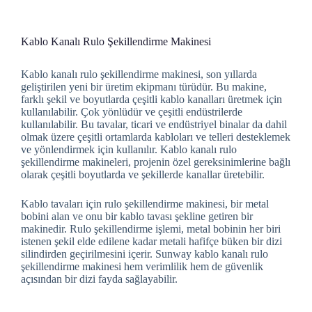
Kablo Kanalı Rulo Şekillendirme Makinesi
Kablo kanalı rulo şekillendirme makinesi, son yıllarda
geliştirilen yeni bir üretim ekipmanı türüdür. Bu makine,
farklı şekil ve boyutlarda çeşitli kablo kanalları üretmek için
kullanılabilir. Çok yönlüdür ve çeşitli endüstrilerde
kullanılabilir. Bu tavalar, ticari ve endüstriyel binalar da dahil
olmak üzere çeşitli ortamlarda kabloları ve telleri desteklemek
ve yönlendirmek için kullanılır. Kablo kanalı rulo
şekillendirme makineleri, projenin özel gereksinimlerine bağlı
olarak çeşitli boyutlarda ve şekillerde kanallar üretebilir.
Kablo tavaları için rulo şekillendirme makinesi, bir metal
bobini alan ve onu bir kablo tavası şekline getiren bir
makinedir. Rulo şekillendirme işlemi, metal bobinin her biri
istenen şekil elde edilene kadar metali hafifçe büken bir dizi
silindirden geçirilmesini içerir. Sunway kablo kanalı rulo
şekillendirme makinesi hem verimlilik hem de güvenlik
açısından bir dizi fayda sağlayabilir.