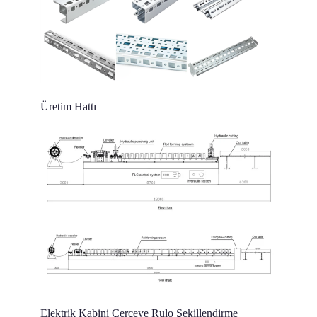
Üretim Hattı
Elektrik Kabini Çerçeve Rulo Şekillendirme