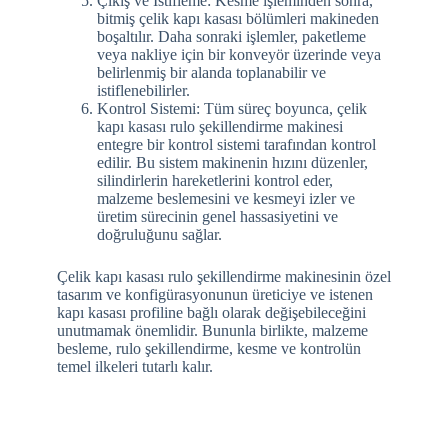
Çıkış ve İstifleme: Kesme işleminden sonra,
bitmiş çelik kapı kasası bölümleri makineden
boşaltılır. Daha sonraki işlemler, paketleme
veya nakliye için bir konveyör üzerinde veya
belirlenmiş bir alanda toplanabilir ve
istiflenebilirler.
Kontrol Sistemi: Tüm süreç boyunca, çelik
kapı kasası rulo şekillendirme makinesi
entegre bir kontrol sistemi tarafından kontrol
edilir. Bu sistem makinenin hızını düzenler,
silindirlerin hareketlerini kontrol eder,
malzeme beslemesini ve kesmeyi izler ve
üretim sürecinin genel hassasiyetini ve
doğruluğunu sağlar.
Çelik kapı kasası rulo şekillendirme makinesinin özel
tasarım ve konfigürasyonunun üreticiye ve istenen
kapı kasası profiline bağlı olarak değişebileceğini
unutmamak önemlidir. Bununla birlikte, malzeme
besleme, rulo şekillendirme, kesme ve kontrolün
temel ilkeleri tutarlı kalır.