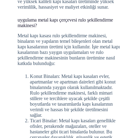
ve yüksek kaliteli kapı kasaları üretiminde yüksek
verimlilik, hassasiyet ve maliyet etkinliği sunar.
uygulama metal kapı çerçevesi rulo şekillendirme
makinesi?
Metal kapı kasası rulo şekillendirme makinesi,
binaların ve yapıların temel bileşenleri olan metal
kapı kasalarının üretimi için kullanılır. İşte metal kapı
kasalarının bazı yaygın uygulamaları ve rulo
şekillendirme makinesinin bunların üretimine nasıl
katkıda bulunduğu:
Konut Binaları: Metal kapı kasaları evler,
apartmanlar ve apartman daireleri gibi konut
binalarında yaygın olarak kullanılmaktadır.
Rulo şekillendirme makinesi, farklı mimari
stillere ve tercihlere uyacak şekilde çeşitli
boyutlarda ve tasarımlarda kapı kasalarının
verimli ve hassas bir şekilde üretilmesini
sağlar.
Ticari Binalar: Metal kapı kasaları genellikle
ofisler, perakende mağazaları, oteller ve
hastaneler gibi ticari binalarda bulunur. Bu
çerçeveler dayanıklılık, güvenlik ve estetik