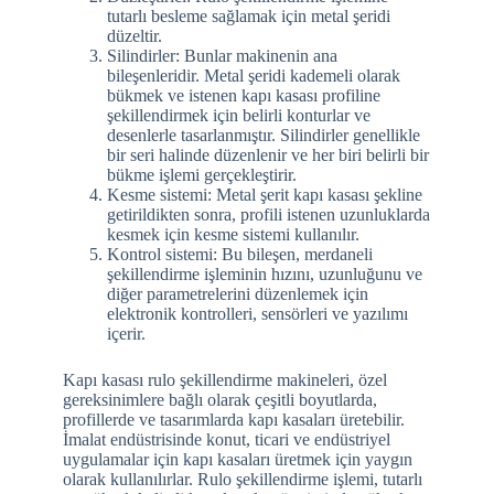
tutarlı besleme sağlamak için metal şeridi
düzeltir.
Silindirler: Bunlar makinenin ana
bileşenleridir. Metal şeridi kademeli olarak
bükmek ve istenen kapı kasası profiline
şekillendirmek için belirli konturlar ve
desenlerle tasarlanmıştır. Silindirler genellikle
bir seri halinde düzenlenir ve her biri belirli bir
bükme işlemi gerçekleştirir.
Kesme sistemi: Metal şerit kapı kasası şekline
getirildikten sonra, profili istenen uzunluklarda
kesmek için kesme sistemi kullanılır.
Kontrol sistemi: Bu bileşen, merdaneli
şekillendirme işleminin hızını, uzunluğunu ve
diğer parametrelerini düzenlemek için
elektronik kontrolleri, sensörleri ve yazılımı
içerir.
Kapı kasası rulo şekillendirme makineleri, özel
gereksinimlere bağlı olarak çeşitli boyutlarda,
profillerde ve tasarımlarda kapı kasaları üretebilir.
İmalat endüstrisinde konut, ticari ve endüstriyel
uygulamalar için kapı kasaları üretmek için yaygın
olarak kullanılırlar. Rulo şekillendirme işlemi, tutarlı