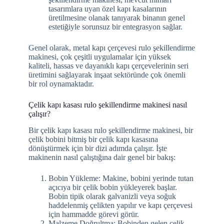
tasarımlara uyan özel kapı kasalarının
üretilmesine olanak tanıyarak binanın genel
estetiğiyle sorunsuz bir entegrasyon sağlar.
Genel olarak, metal kapı çerçevesi rulo şekillendirme
makinesi, çok çeşitli uygulamalar için yüksek
kaliteli, hassas ve dayanıklı kapı çerçevelerinin seri
üretimini sağlayarak inşaat sektöründe çok önemli
bir rol oynamaktadır.
Çelik kapı kasası rulo şekillendirme makinesi nasıl
çalışır?
Bir çelik kapı kasası rulo şekillendirme makinesi, bir
çelik bobini bitmiş bir çelik kapı kasasına
dönüştürmek için bir dizi adımda çalışır. İşte
makinenin nasıl çalıştığına dair genel bir bakış:
Bobin Yükleme: Makine, bobini yerinde tutan
açıcıya bir çelik bobin yükleyerek başlar.
Bobin tipik olarak galvanizli veya soğuk
haddelenmiş çelikten yapılır ve kapı çerçevesi
için hammadde görevi görür.
Malzeme Doğrultma: Bobinden gelen çelik