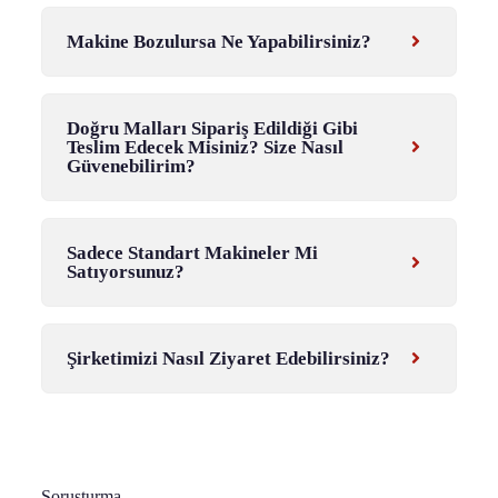
Makine Bozulursa Ne Yapabilirsiniz?
Doğru Malları Sipariş Edildiği Gibi
Teslim Edecek Misiniz? Size Nasıl
Güvenebilirim?
Sadece Standart Makineler Mi
Satıyorsunuz?
Şirketimizi Nasıl Ziyaret Edebilirsiniz?
Soruşturma