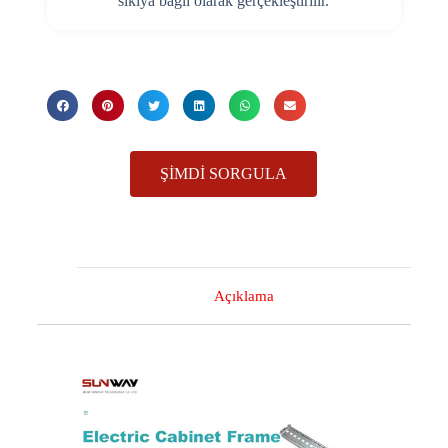
sıkıya bağlı olarak gerçekleştirilir.
ŞIMDI SORGULA
Açıklama