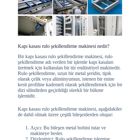
Kapı kasası rulo şekillendirme makinesi nedir?
Bir kapı kasası rulo şekillendirme makinesi, rulo
şekillendirme adı verilen bir işlemle kapı kasaları
üretmek için kullanılan bir tür endüstriyel makinedir.
Rulo şekillendirme, uzun bir metal şeridin, tipik
olarak çelik veya alüminyumun, istenen bir enine
kesit profiline kademeli olarak şekillendirmek için bir
dizi silindirden geçirildiği sürekli bir bükme
işlemidir.
Kapı kasası rulo şekillendirme makinesi, aşağıdakiler
de dahil olmak üzere çeşitli bileşenlerden oluşur:
Açıcı: Bu bileşen metal bobini tutar ve
makineye besler.
Düzleştirici: Rulo şekillendirme işlemine