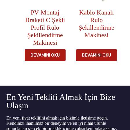
PV Montaj
Kablo Kanalı
Braketi C Şekli
Rulo
Profil Rulo
Şekillendirme
Şekillendirme
Makinesi
Makinesi
DEVAMINI OKU
DEVAMINI OKU
En Yeni Teklifi Almak İçin Bize
Ulaşın
En yeni fiyat teklifini almak için bizimle iletişime geçin.
Kendinizi inanılmaz bir deneyim ve en iyi nihai ürünle
sonuçlanan gerçek bir ortaklık içinde çalışırken bulacaksınız.