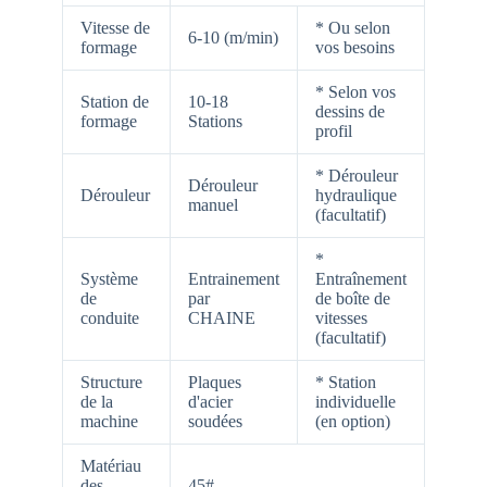
Vitesse de
* Ou selon
6-10 (m/min)
formage
vos besoins
* Selon vos
Station de
10-18
dessins de
formage
Stations
profil
* Dérouleur
Dérouleur
Dérouleur
hydraulique
manuel
(facultatif)
*
Système
Entrainement
Entraînement
de
par
de boîte de
conduite
CHAINE
vitesses
(facultatif)
Structure
Plaques
* Station
de la
d'acier
individuelle
machine
soudées
(en option)
Matériau
des
45#