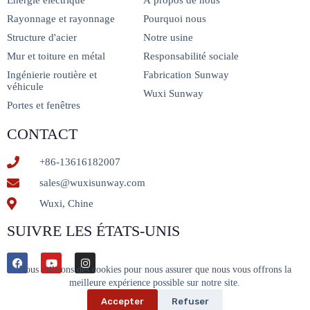
Énergie électrique
À propos de nous
Rayonnage et rayonnage
Pourquoi nous
Structure d'acier
Notre usine
Mur et toiture en métal
Responsabilité sociale
Ingénierie routière et
Fabrication Sunway
véhicule
Wuxi Sunway
Portes et fenêtres
CONTACT
+86-13616182007
sales@wuxisunway.com
Wuxi, Chine
SUIVRE LES ÉTATS-UNIS
Nous utilisons des cookies pour nous assurer que nous vous offrons la
meilleure expérience possible sur notre site.
Accepter
Refuser