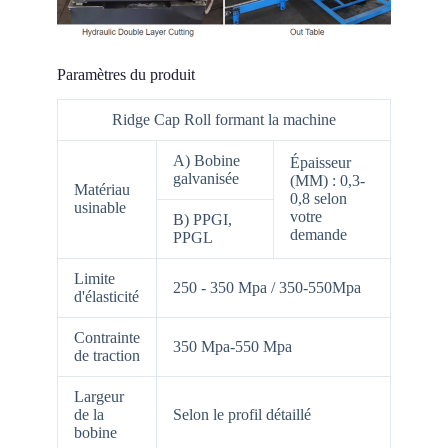
Paramètres du produit
Ridge Cap Roll formant la machine
A) Bobine
Épaisseur
galvanisée
(MM) : 0,3-
Matériau
0,8 selon
usinable
votre
B) PPGI,
demande
PPGL
Limite
250 - 350 Mpa / 350-550Mpa
d'élasticité
Contrainte
350 Mpa-550 Mpa
de traction
Largeur
de la
Selon le profil détaillé
bobine