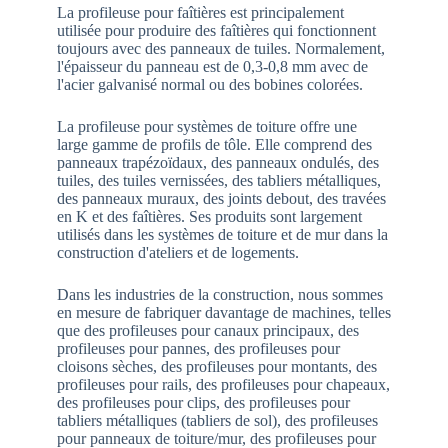
La profileuse pour faîtières est principalement
utilisée pour produire des faîtières qui fonctionnent
toujours avec des panneaux de tuiles. Normalement,
l'épaisseur du panneau est de 0,3-0,8 mm avec de
l'acier galvanisé normal ou des bobines colorées.
La profileuse pour systèmes de toiture offre une
large gamme de profils de tôle. Elle comprend des
panneaux trapézoïdaux, des panneaux ondulés, des
tuiles, des tuiles vernissées, des tabliers métalliques,
des panneaux muraux, des joints debout, des travées
en K et des faîtières. Ses produits sont largement
utilisés dans les systèmes de toiture et de mur dans la
construction d'ateliers et de logements.
Dans les industries de la construction, nous sommes
en mesure de fabriquer davantage de machines, telles
que des profileuses pour canaux principaux, des
profileuses pour pannes, des profileuses pour
cloisons sèches, des profileuses pour montants, des
profileuses pour rails, des profileuses pour chapeaux,
des profileuses pour clips, des profileuses pour
tabliers métalliques (tabliers de sol), des profileuses
pour panneaux de toiture/mur, des profileuses pour