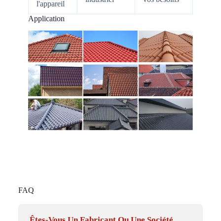
l'appareil
Application
FAQ
Êtes-Vous Un Fabricant Ou Une Société