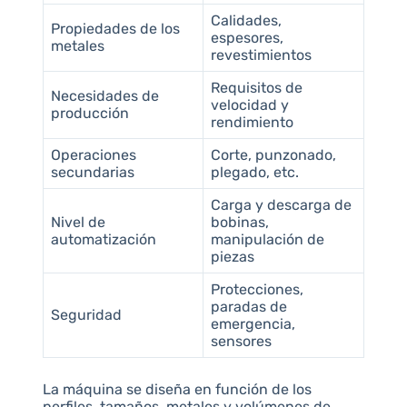
Calidades,
Propiedades de los
espesores,
metales
revestimientos
Requisitos de
Necesidades de
velocidad y
producción
rendimiento
Operaciones
Corte, punzonado,
secundarias
plegado, etc.
Carga y descarga de
Nivel de
bobinas,
automatización
manipulación de
piezas
Protecciones,
paradas de
Seguridad
emergencia,
sensores
La máquina se diseña en función de los
perfiles, tamaños, metales y volúmenes de