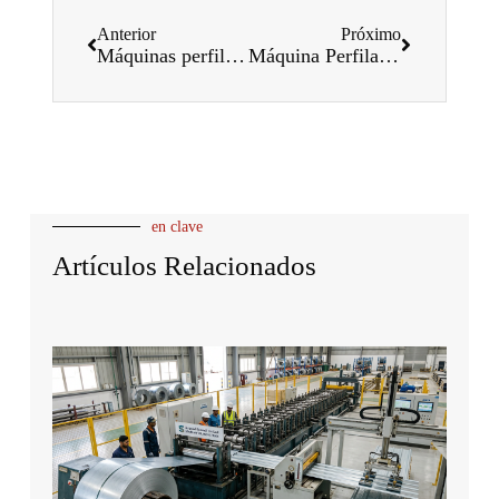
Anterior
Próximo
Máquinas perfiladoras de resbalones
Máquina Perfiladora Tishken
en clave
Artículos Relacionados