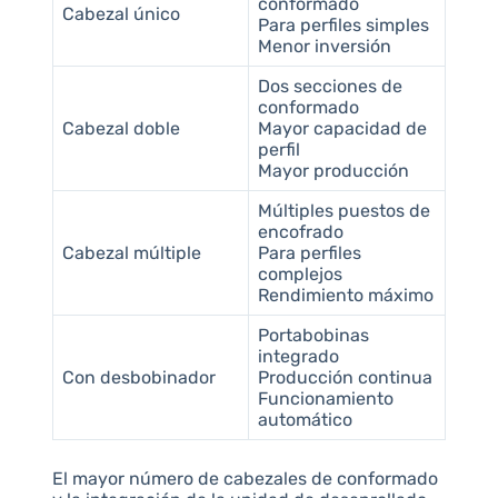
conformado
Cabezal único
Para perfiles simples
Menor inversión
Dos secciones de
conformado
Cabezal doble
Mayor capacidad de
perfil
Mayor producción
Múltiples puestos de
encofrado
Cabezal múltiple
Para perfiles
complejos
Rendimiento máximo
Portabobinas
integrado
Con desbobinador
Producción continua
Funcionamiento
automático
El mayor número de cabezales de conformado