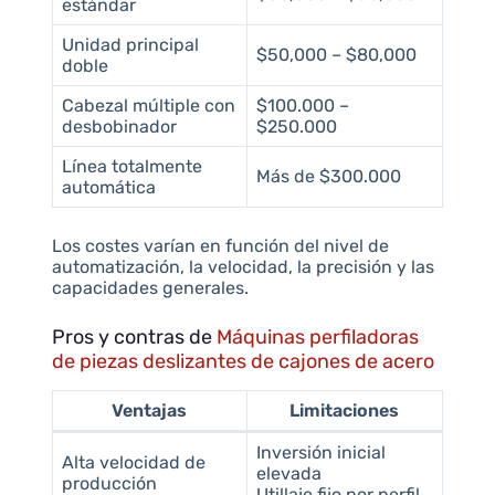
estándar
Unidad principal
$50,000 – $80,000
doble
Cabezal múltiple con
$100.000 –
desbobinador
$250.000
Línea totalmente
Más de $300.000
automática
Los costes varían en función del nivel de
automatización, la velocidad, la precisión y las
capacidades generales.
Pros y contras de
Máquinas perfiladoras
de piezas deslizantes de cajones de acero
Ventajas
Limitaciones
Inversión inicial
Alta velocidad de
elevada
producción
Utillaje fijo por perfil