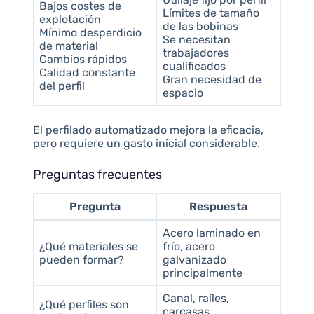
Bajos costes de
Límites de tamaño
explotación
de las bobinas
Mínimo desperdicio
Se necesitan
de material
trabajadores
Cambios rápidos
cualificados
Calidad constante
Gran necesidad de
del perfil
espacio
El perfilado automatizado mejora la eficacia,
pero requiere un gasto inicial considerable.
Preguntas frecuentes
Pregunta
Respuesta
Acero laminado en
¿Qué materiales se
frío, acero
pueden formar?
galvanizado
principalmente
Canal, raíles,
¿Qué perfiles son
carcasas,