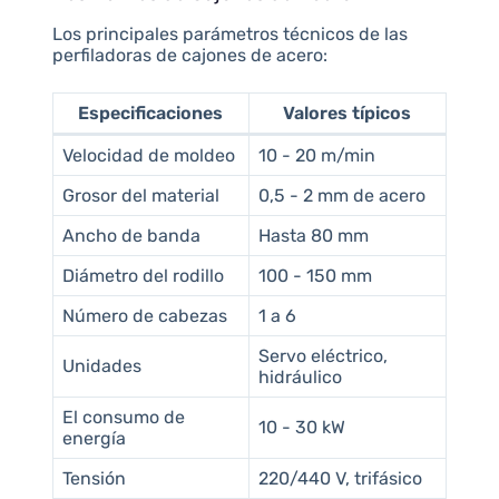
Los principales parámetros técnicos de las
perfiladoras de cajones de acero:
Especificaciones
Valores típicos
Velocidad de moldeo
10 - 20 m/min
Grosor del material
0,5 - 2 mm de acero
Ancho de banda
Hasta 80 mm
Diámetro del rodillo
100 - 150 mm
Número de cabezas
1 a 6
Servo eléctrico,
Unidades
hidráulico
El consumo de
10 - 30 kW
energía
Tensión
220/440 V, trifásico