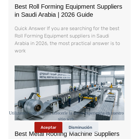
Best Roll Forming Equipment Suppliers
in Saudi Arabia | 2026 Guide
Quick Answer If you are searching for the best
Roll Forming Equipment suppliers in Saudi
Arabia in 2026, the most practical answer is to
work
Utilizamos cookies para ofrecerle la mejor experiencia en nuestro
sitio web.
Aceptar
Disminución
Best Metal Roofing Machine Suppliers