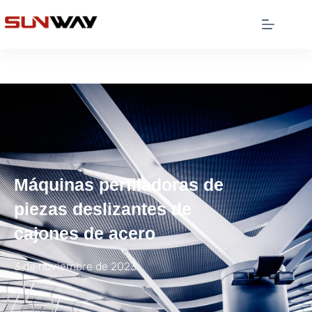
Máquinas perfiladoras de
piezas deslizantes de
cajones de acero
3 de noviembre de 2023