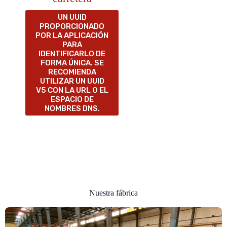
UN UUID
PROPORCIONADO
POR LA APLICACIÓN
PARA
IDENTIFICARLO DE
FORMA ÚNICA. SE
RECOMIENDA
UTILIZAR UN UUID
V5 CON LA URL O EL
ESPACIO DE
NOMBRES DNS.
Nuestra fábrica