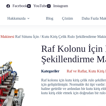
Facebook
YouTube
Instagram
Hakkımızda
Blog
Çözüm
Daha Fazla Mak
 Makinesi
Raf Sütunu İçin / Kutu Kiriş Çelik Rulo Şekillendirme Maki
Raf Kolonu İçin 
Şekillendirme M
Kategoriler
Raf ve Raflar
,
Kutu Kiriş 
Raf kolonu için kutu kiriş çelik rulo şekille
için geliştirilmiştir. Normalde iki tipi vardı
haline getirilir ve ardından bir kutu kiriş eld
kutu kiriş elde etmek için doğrudan bir rulo