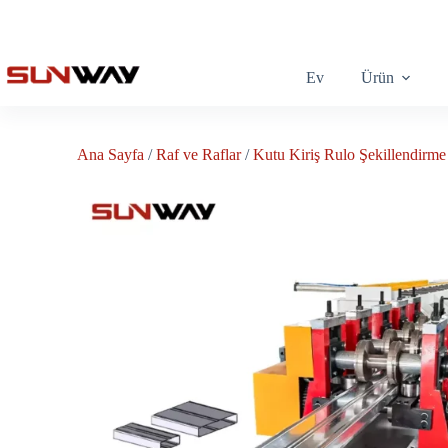
Ev
Ürün
Ana Sayfa
/
Raf ve Raflar
/
Kutu Kiriş Rulo Şekillendirme