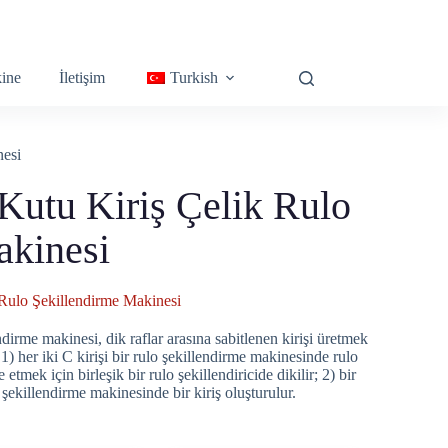
ine
İletişim
Turkish
nesi
Kutu Kiriş Çelik Rulo
akinesi
Rulo Şekillendirme Makinesi
ndirme makinesi, dik raflar arasına sabitlenen kirişi üretmek
r: 1) her iki C kirişi bir rulo şekillendirme makinesinde rulo
e etmek için birleşik bir rulo şekillendiricide dikilir; 2) bir
 şekillendirme makinesinde bir kiriş oluşturulur.