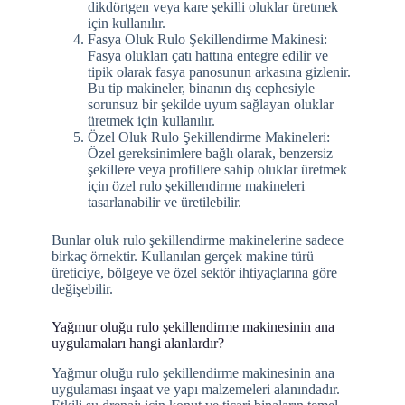
dikdörtgen veya kare şekilli oluklar üretmek
için kullanılır.
Fasya Oluk Rulo Şekillendirme Makinesi:
Fasya olukları çatı hattına entegre edilir ve
tipik olarak fasya panosunun arkasına gizlenir.
Bu tip makineler, binanın dış cephesiyle
sorunsuz bir şekilde uyum sağlayan oluklar
üretmek için kullanılır.
Özel Oluk Rulo Şekillendirme Makineleri:
Özel gereksinimlere bağlı olarak, benzersiz
şekillere veya profillere sahip oluklar üretmek
için özel rulo şekillendirme makineleri
tasarlanabilir ve üretilebilir.
Bunlar oluk rulo şekillendirme makinelerine sadece
birkaç örnektir. Kullanılan gerçek makine türü
üreticiye, bölgeye ve özel sektör ihtiyaçlarına göre
değişebilir.
Yağmur oluğu rulo şekillendirme makinesinin ana
uygulamaları hangi alanlardır?
Yağmur oluğu rulo şekillendirme makinesinin ana
uygulaması inşaat ve yapı malzemeleri alanındadır.