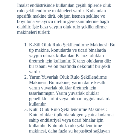
İmalat endüstrisinde kullanılan çeşitli tiplerde oluk
rulo şekillendirme makineleri vardır. Kullanılan
spesifik makine türü, oluğun istenen şekline ve
boyutuna ve ayrıca üretim gereksinimlerine bağlı
olabilir. İşte bazı yaygın oluk rulo şekillendirme
makineleri türleri:
K-Stil Oluk Rulo Şekillendirme Makinesi: Bu
tip makine, konutlarda ve ticari binalarda
yaygın olarak kullanılan K tarzı olukları
üretmek için kullanılır. K tarzı olukların düz
bir tabanı ve ön tarafında dekoratif bir şekli
vardır.
Yarım Yuvarlak Oluk Rulo Şekillendirme
Makinesi: Bu makine, yarım daire kesitli
yarım yuvarlak oluklar üretmek için
tasarlanmıştır. Yarım yuvarlak oluklar
genellikle tarihi veya mimari uygulamalarda
kullanılır.
Kutu Oluk Rulo Şekillendirme Makinesi:
Kutu oluklar tipik olarak geniş çatı alanlarına
sahip endüstriyel veya ticari binalar için
kullanılır. Kutu oluk rulo şekillendirme
makinesi, daha fazla su kapasitesi sağlayan