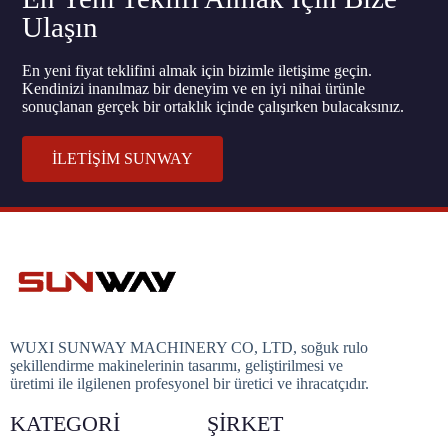
Ulaşın
En yeni fiyat teklifini almak için bizimle iletişime geçin.
Kendinizi inanılmaz bir deneyim ve en iyi nihai ürünle
sonuçlanan gerçek bir ortaklık içinde çalışırken bulacaksınız.
İLETİŞİM SUNWAY
WUXI SUNWAY MACHINERY CO, LTD, soğuk rulo
şekillendirme makinelerinin tasarımı, geliştirilmesi ve
üretimi ile ilgilenen profesyonel bir üretici ve ihracatçıdır.
KATEGORI
ŞIRKET