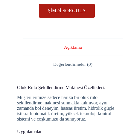
ŞIMDI SORGULA
Açıklama
Değerlendirmeler (0)
Oluk Rulo Şekillendirme Makinesi Özellikleri:
Müşterilerimize sadece harika bir oluk rulo
şekillendirme makinesi sunmakla kalmıyor, aynı
zamanda bol deneyim, hassas üretim, hidrolik güçle
istikrarlı otomatik üretim, yüksek teknoloji kontrol
sistemi ve coşkumuzu da sunuyoruz.
Uygulamalar