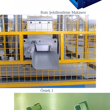
Rulo Şekillendirme Makinesi
Örnek 1