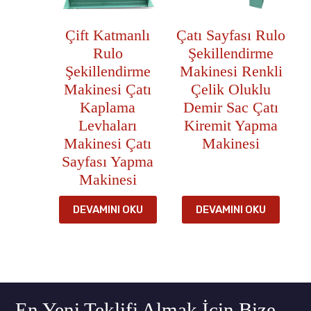
Çift Katmanlı
Çatı Sayfası Rulo
Rulo
Şekillendirme
Şekillendirme
Makinesi Renkli
Makinesi Çatı
Çelik Oluklu
Kaplama
Demir Sac Çatı
Levhaları
Kiremit Yapma
Makinesi Çatı
Makinesi
Sayfası Yapma
Makinesi
DEVAMINI OKU
DEVAMINI OKU
En Yeni Teklifi Almak İçin Bize