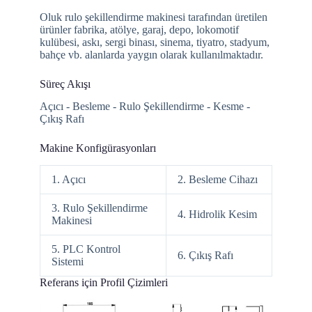
Oluk rulo şekillendirme makinesi tarafından üretilen
ürünler fabrika, atölye, garaj, depo, lokomotif
kulübesi, askı, sergi binası, sinema, tiyatro, stadyum,
bahçe vb. alanlarda yaygın olarak kullanılmaktadır.
Süreç Akışı
Açıcı - Besleme - Rulo Şekillendirme - Kesme -
Çıkış Rafı
Makine Konfigürasyonları
1. Açıcı
2. Besleme Cihazı
3. Rulo Şekillendirme
4. Hidrolik Kesim
Makinesi
5. PLC Kontrol
6. Çıkış Rafı
Sistemi
Referans için Profil Çizimleri