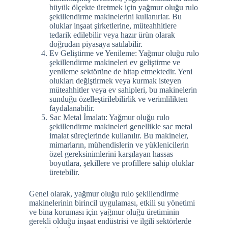
büyük ölçekte üretmek için yağmur oluğu rulo
şekillendirme makinelerini kullanırlar. Bu
oluklar inşaat şirketlerine, müteahhitlere
tedarik edilebilir veya hazır ürün olarak
doğrudan piyasaya satılabilir.
Ev Geliştirme ve Yenileme: Yağmur oluğu rulo
şekillendirme makineleri ev geliştirme ve
yenileme sektörüne de hitap etmektedir. Yeni
olukları değiştirmek veya kurmak isteyen
müteahhitler veya ev sahipleri, bu makinelerin
sunduğu özelleştirilebilirlik ve verimlilikten
faydalanabilir.
Sac Metal İmalatı: Yağmur oluğu rulo
şekillendirme makineleri genellikle sac metal
imalat süreçlerinde kullanılır. Bu makineler,
mimarların, mühendislerin ve yüklenicilerin
özel gereksinimlerini karşılayan hassas
boyutlara, şekillere ve profillere sahip oluklar
üretebilir.
Genel olarak, yağmur oluğu rulo şekillendirme
makinelerinin birincil uygulaması, etkili su yönetimi
ve bina koruması için yağmur oluğu üretiminin
gerekli olduğu inşaat endüstrisi ve ilgili sektörlerde