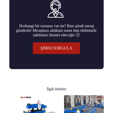
Herhangi bir sorunuz var mı? Bize şimdi mesaj
gönderin! Mesajınızı aldıktan sonra tüm ekibimizle
talebinize hizmet edeceğiz 🙂
ŞIMDI SORGULA
İlgili ürünler