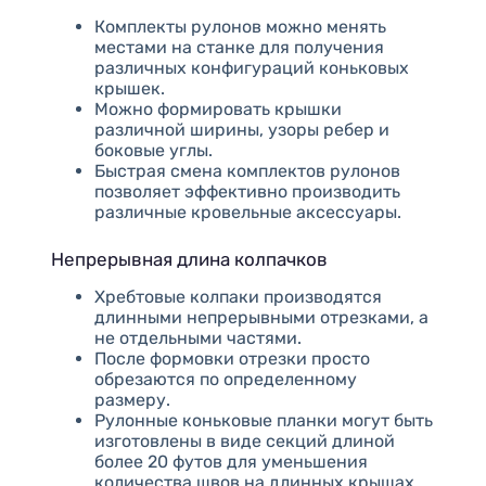
Комплекты рулонов можно менять
местами на станке для получения
различных конфигураций коньковых
крышек.
Можно формировать крышки
различной ширины, узоры ребер и
боковые углы.
Быстрая смена комплектов рулонов
позволяет эффективно производить
различные кровельные аксессуары.
Непрерывная длина колпачков
Хребтовые колпаки производятся
длинными непрерывными отрезками, а
не отдельными частями.
После формовки отрезки просто
обрезаются по определенному
размеру.
Рулонные коньковые планки могут быть
изготовлены в виде секций длиной
более 20 футов для уменьшения
количества швов на длинных крышах.