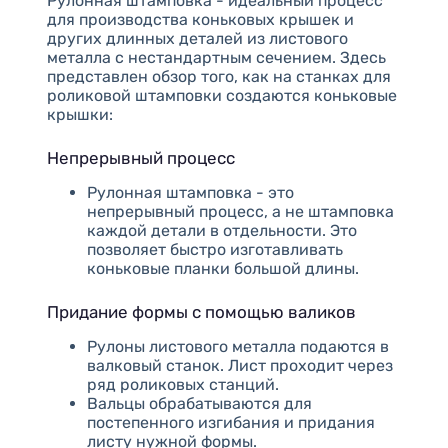
Рулонная штамповка - идеальный процесс
для производства коньковых крышек и
других длинных деталей из листового
металла с нестандартным сечением. Здесь
представлен обзор того, как на станках для
роликовой штамповки создаются коньковые
крышки:
Непрерывный процесс
Рулонная штамповка - это
непрерывный процесс, а не штамповка
каждой детали в отдельности. Это
позволяет быстро изготавливать
коньковые планки большой длины.
Придание формы с помощью валиков
Рулоны листового металла подаются в
валковый станок. Лист проходит через
ряд роликовых станций.
Вальцы обрабатываются для
постепенного изгибания и придания
листу нужной формы.