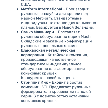
США.
Metform International
- Производит
рулонные опалубки для кровли под
маркой MetForm. Стандартные и
индивидуальные станки для коньковых
планок. Базируется в Новой Зеландии.
Самко Машинери
- Поставляет
рулонное оборудование марки Mach I.
Складские и заказные конфигурации
рулонных кровельных машин.
Шанхайская металлическая
корпорация
- Китайская компания,
производящая качественное
стандартное и индивидуальное
оборудование для формирования
коньковых крышек.
Конкурентоспособные цены.
Стриппит Инк
- Входит в состав
компании LVD. Предлагает рулонные
формирователи кровельных панелей
серии S с возможностью установки
коньковых крышек.