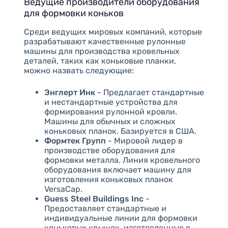
Ведущие производители оборудования
для формовки коньков
Среди ведущих мировых компаний, которые
разрабатывают качественные рулонные
машины для производства кровельных
деталей, таких как коньковые планки,
можно назвать следующие:
Энглерт Инк
- Предлагает стандартные
и нестандартные устройства для
формирования рулонной кровли.
Машины для обычных и сложных
коньковых планок. Базируется в США.
Формтек Групп
- Мировой лидер в
производстве оборудования для
формовки металла. Линия кровельного
оборудования включает машину для
изготовления коньковых планок
VersaCap.
Guess Steel Buildings Inc
-
Предоставляет стандартные и
индивидуальные линии для формовки
коньковых крышек, изготовленные в