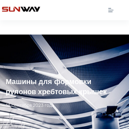
Машины для формовки
рулонов хребтовых крышек
14 сентября 2023 года