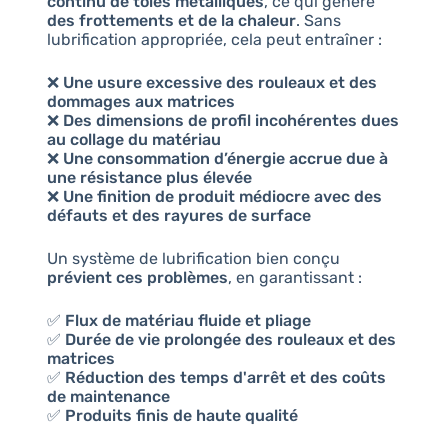
continu de tôles métalliques
, ce qui génère
des frottements et de la chaleur
. Sans
lubrification appropriée, cela peut entraîner :
❌
Une usure excessive des rouleaux et des
dommages aux matrices
❌
Des dimensions de profil incohérentes dues
au collage du matériau
❌
Une consommation d’énergie accrue due à
une résistance plus élevée
❌
Une finition de produit médiocre avec des
défauts et des rayures de surface
Un système de lubrification bien conçu
prévient ces problèmes
, en garantissant :
✅
Flux de matériau fluide et pliage
✅
Durée de vie prolongée des rouleaux et des
matrices
✅
Réduction des temps d'arrêt et des coûts
de maintenance
✅
Produits finis de haute qualité