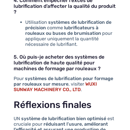
4. Comment empêcher l’excès de
lubrification d’affecter la qualité du produit
?
Utilisation
systèmes de lubrification de
précision
comme
lubrificateurs à
rouleaux ou buses de brumisation
pour
appliquer uniquement la quantité
nécessaire de lubrifiant.
5. Où puis-je acheter des systèmes de
lubrification de haute qualité pour
machines de formage par rouleaux ?
Pour
systèmes de lubrification pour formage
par rouleaux sur mesure
, visiter
WUXI
SUNWAY MACHINERY CO., LTD
.
Réflexions finales
UN
système de lubrification bien optimisé
est
cruciale pour
réduisant l’usure, améliorant
l’efficacité et assurant une production de