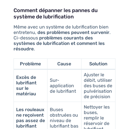
Comment dépanner les pannes du
système de lubrification
Même avec un système de lubrification bien
entretenu,
des problèmes peuvent survenir
.
Ci-dessous
problèmes courants des
systèmes de lubrification et comment les
résoudre
.
Problème
Cause
Solution
Ajuster le
Excès de
Sur-
débit, utiliser
lubrifiant
application
des buses de
sur le
de lubrifiant
pulvérisation
matériau
de précision
Nettoyer les
Les rouleaux
Buses
buses,
ne reçoivent
obstruées ou
remplir le
pas assez de
niveau de
réservoir de
lubrifiant
lubrifiant bas
lubrifiant