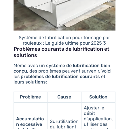
Système de lubrification pour formage par
rouleaux : Le guide ultime pour 2025 3
Problèmes courants de lubrification et
solutions
Même avec un
système de lubrification bien
conçu
, des problèmes peuvent survenir. Voici
les
problèmes de lubrification courants
et
leurs
solutions
:
Problème
Cause
Solution
Ajuster le
débit
Accumulatio
d'application,
Surutilisation
n excessive
utiliser des
du lubrifiant