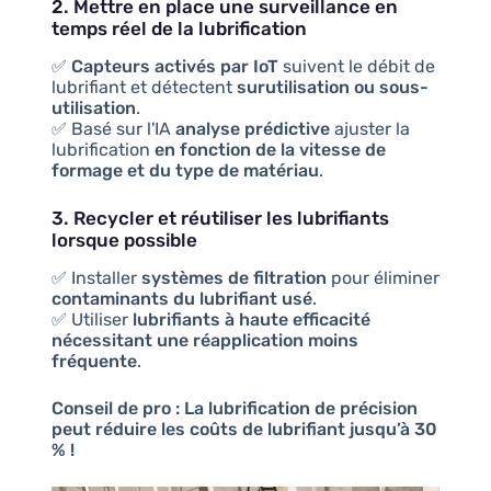
2. Mettre en place une surveillance en
temps réel de la lubrification
✅
Capteurs activés par IoT
suivent le débit de
lubrifiant et détectent
surutilisation ou sous-
utilisation
.
✅ Basé sur l'IA
analyse prédictive
ajuster la
lubrification
en fonction de la vitesse de
formage et du type de matériau
.
3. Recycler et réutiliser les lubrifiants
lorsque possible
✅ Installer
systèmes de filtration
pour éliminer
contaminants du lubrifiant usé
.
✅ Utiliser
lubrifiants à haute efficacité
nécessitant une réapplication moins
fréquente
.
Conseil de pro :
La lubrification de précision
peut réduire les coûts de lubrifiant jusqu’à 30
% !