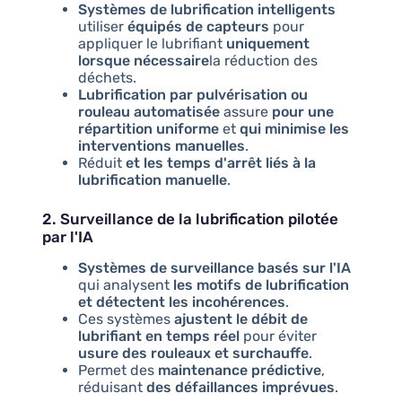
Systèmes de lubrification intelligents
utiliser
équipés de capteurs
pour
appliquer le lubrifiant
uniquement
lorsque nécessaire
la réduction des
déchets.
Lubrification par pulvérisation ou
rouleau automatisée
assure
pour une
répartition uniforme
et
qui minimise les
interventions manuelles
.
Réduit
et les temps d'arrêt liés à la
lubrification manuelle
.
2. Surveillance de la lubrification pilotée
par l'IA
Systèmes de surveillance basés sur l'IA
qui analysent
les motifs de lubrification
et détectent les incohérences
.
Ces systèmes
ajustent le débit de
lubrifiant en temps réel
pour éviter
usure des rouleaux et surchauffe
.
Permet des
maintenance prédictive
,
réduisant
des défaillances imprévues
.