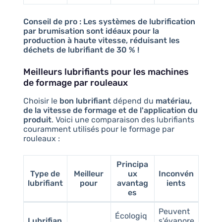
Conseil de pro :
Les systèmes de lubrification
par brumisation sont idéaux pour la
production à haute vitesse, réduisant les
déchets de lubrifiant de 30 % !
Meilleurs lubrifiants pour les machines
de formage par rouleaux
Choisir le
bon lubrifiant
dépend du
matériau,
de la vitesse de formage et de l'application du
produit
. Voici une comparaison des lubrifiants
couramment utilisés pour le formage par
rouleaux :
Principa
Type de
Meilleur
ux
Inconvén
lubrifiant
pour
avantag
ients
es
Peuvent
Écologiq
Lubrifian
s'évapore