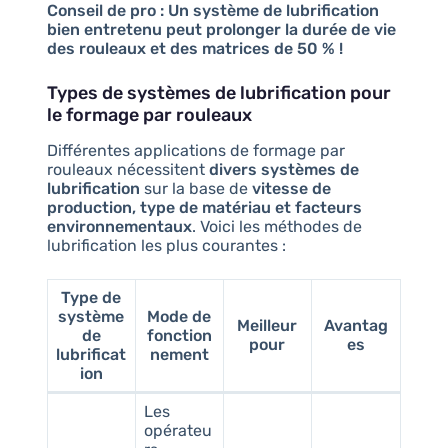
Conseil de pro :
Un système de lubrification
bien entretenu peut prolonger la durée de vie
des rouleaux et des matrices de 50 % !
Types de systèmes de lubrification pour
le formage par rouleaux
Différentes applications de formage par
rouleaux nécessitent
divers systèmes de
lubrification
sur la base de
vitesse de
production, type de matériau et facteurs
environnementaux
. Voici les méthodes de
lubrification les plus courantes :
Type de
système
Mode de
Meilleur
Avantag
de
fonction
pour
es
lubrificat
nement
ion
Les
opérateu