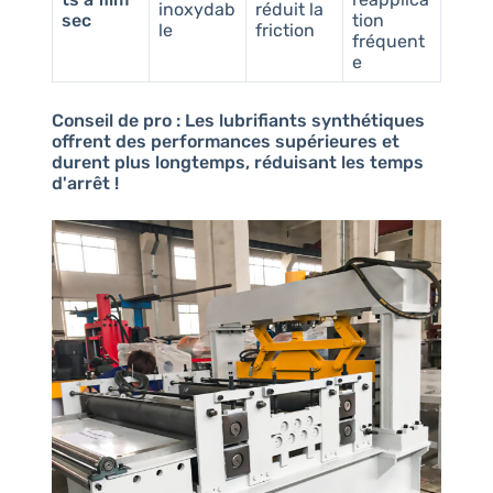
inoxydab
réduit la
sec
tion
le
friction
fréquent
e
Conseil de pro :
Les lubrifiants synthétiques
offrent des performances supérieures et
durent plus longtemps, réduisant les temps
d'arrêt !