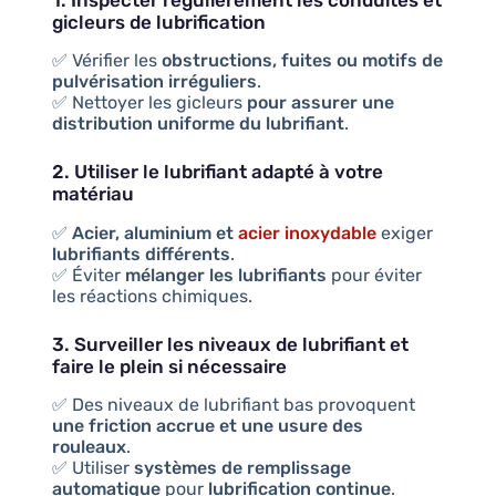
1. Inspecter régulièrement les conduites et
gicleurs de lubrification
✅ Vérifier les
obstructions, fuites ou motifs de
pulvérisation irréguliers
.
✅ Nettoyer les gicleurs
pour assurer une
distribution uniforme du lubrifiant
.
2. Utiliser le lubrifiant adapté à votre
matériau
✅
Acier, aluminium et
acier inoxydable
exiger
lubrifiants différents
.
✅ Éviter
mélanger les lubrifiants
pour éviter
les réactions chimiques.
3. Surveiller les niveaux de lubrifiant et
faire le plein si nécessaire
✅ Des niveaux de lubrifiant bas provoquent
une friction accrue et une usure des
rouleaux
.
✅ Utiliser
systèmes de remplissage
automatique
pour
lubrification continue
.