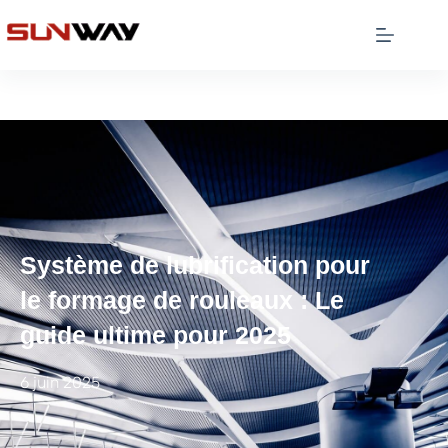
Système de lubrification pour
le formage de rouleaux : Le
guide ultime pour 2025
6 juin 2025