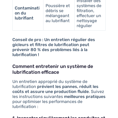
Installer des
Poussière et
systèmes de
Contaminati
débris se
filtration,
on du
mélangeant
effectuer un
lubrifiant
au lubrifiant
nettoyage
régulier
Conseil de pro :
Un entretien régulier des
gicleurs et filtres de lubrification peut
prévenir 80 % des problèmes liés à la
lubrification !
Comment entretenir un système de
lubrification efficace
Un entretien approprié du système de
lubrification
prévient les pannes, réduit les
coûts et assure une production fluide
. Suivez
les instructions suivantes
meilleures pratiques
pour optimiser les performances de
lubrification :