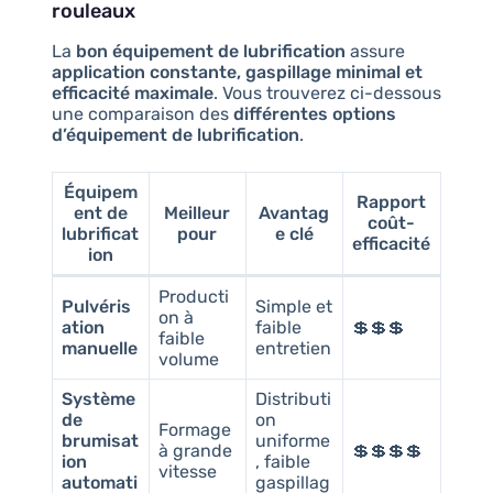
rouleaux
La
bon équipement de lubrification
assure
application constante, gaspillage minimal et
efficacité maximale
. Vous trouverez ci-dessous
une comparaison des
différentes options
d’équipement de lubrification
.
Équipem
Rapport
ent de
Meilleur
Avantag
coût-
lubrificat
pour
e clé
efficacité
ion
Producti
Pulvéris
Simple et
on à
ation
faible
💲💲💲
faible
manuelle
entretien
volume
Système
Distributi
de
on
Formage
brumisat
uniforme
à grande
💲💲💲💲
ion
, faible
vitesse
automati
gaspillag