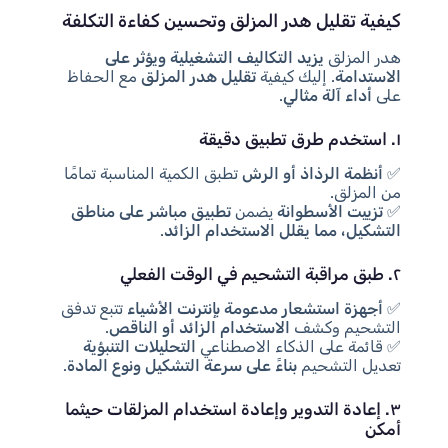
كيفية تقليل هدر المزلق وتحسين كفاءة التكلفة
هدر المزلق
يزيد التكاليف التشغيلية ويؤثر على
الاستدامة
. إليك كيفية
تقليل هدر المزلق
مع الحفاظ
على
أداء آلة مثالي
.
١. استخدم طرق تطبيق دقيقة
✅
أنظمة الرذاذ أو الرش
تطبق الكمية المناسبة تمامًا
من المزلق.
✅
تزييت الأسطوانة
يضمن
تطبيق مباشر على مناطق
التشكيل، مما يقلل الاستخدام الزائد
.
٢. طبق مراقبة التشحيم في الوقت الفعلي
✅
أجهزة استشعار مدعومة بإنترنت الأشياء
تتبع تدفق
التشحيم وكشف
الاستخدام الزائد أو الناقص
.
✅ قائمة على الذكاء الاصطناعي
التحليلات التنبؤية
تعديل التشحيم
بناءً على سرعة التشكيل ونوع المادة
.
٣. إعادة التدوير وإعادة استخدام المزلقات حيثما
أمكن