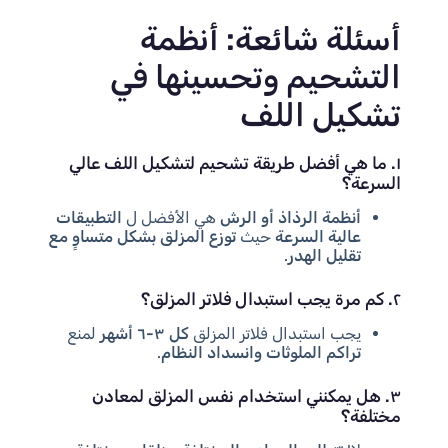
أسئلة شائعة: أنظمة
التشحيم وتحسينها في
تشكيل اللف
١. ما هي أفضل طريقة تشحيم لتشكيل اللف عالي
السرعة؟
أنظمة الرذاذ أو الرش
هي الأفضل ل
التطبيقات
عالية السرعة
حيث
توزع المزلق بشكل متساوٍ مع
تقليل الهدر
.
٢. كم مرة يجب استبدال فلاتر المزلق؟
يجب استبدال فلاتر المزلق
كل ٣-٦ أشهر
لمنع
تراكم الملوثات وانسداد النظام
.
٣. هل يمكنني استخدام نفس المزلق لمعادن
مختلفة؟