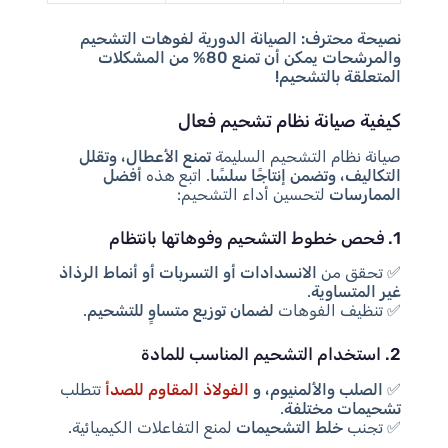
نصيحة محترف:
الصيانة الدورية لفوهات التشحيم
والمرشحات يمكن أن تمنع 80% من المشكلات
المتعلقة بالتشحيم!
كيفية صيانة نظام تشحيم فعال
صيانة نظام التشحيم السليمة
تمنع الأعطال، وتقلل
التكاليف، وتضمن إنتاجًا سلسًا
. اتبع هذه
أفضل
الممارسات
لتحسين أداء التشحيم:
1. فحص خطوط التشحيم وفوهاتها بانتظام
✅ تحقق من
الانسدادات أو التسربات أو أنماط الرذاذ
غير المتساوية
.
✅ تنظيف الفوهات
لضمان توزيع متساوٍ للتشحيم
.
2. استخدام التشحيم المناسب للمادة
✅
الصلب والألمنيوم، و
الفولاذ المقاوم للصدأ
تتطلب
تشحيمات مختلفة
.
✅ تجنب
خلط التشحيمات
لمنع التفاعلات الكيميائية.