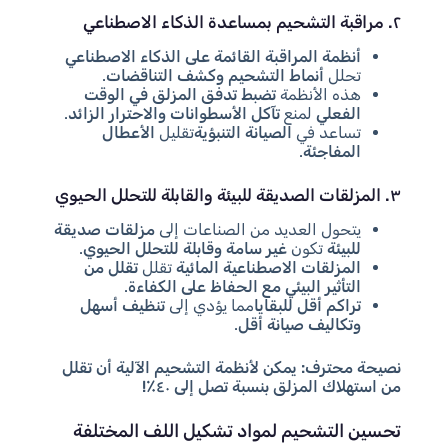
٢. مراقبة التشحيم بمساعدة الذكاء الاصطناعي
أنظمة المراقبة القائمة على الذكاء الاصطناعي
تحلل
أنماط التشحيم وكشف التناقضات
.
هذه الأنظمة
تضبط تدفق المزلق في الوقت
الفعلي
لمنع
تآكل الأسطوانات والاحترار الزائد
.
تساعد في
الصيانة التنبؤية
تقليل
الأعطال
المفاجئة
.
٣. المزلقات الصديقة للبيئة والقابلة للتحلل الحيوي
يتحول العديد من الصناعات إلى
مزلقات صديقة
للبيئة
تكون
غير سامة وقابلة للتحلل الحيوي
.
المزلقات الاصطناعية المائية
تقلل
تقلل من
التأثير البيئي مع الحفاظ على الكفاءة
.
تراكم أقل للبقايا
مما يؤدي إلى
تنظيف أسهل
وتكاليف صيانة أقل
.
نصيحة محترف:
يمكن لأنظمة التشحيم الآلية أن تقلل
من استهلاك المزلق بنسبة تصل إلى ٤٠٪!
تحسين التشحيم لمواد تشكيل اللف المختلفة