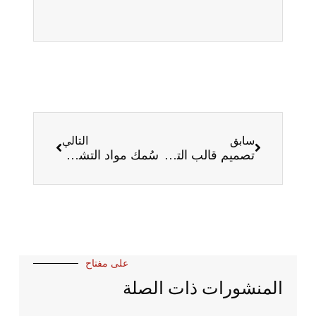
سابق
التالي
تصميم قالب التشكيل بالدرفلة: الدليل النهائي لعام 2025
سُمك مواد التشكيل بالدلفنة: الدليل النهائي لعام 2025
على مفتاح
المنشورات ذات الصلة