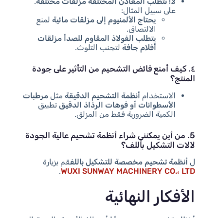
لا!
تتطلب المعادن المختلفة مزلقات مختلفة
.
على سبيل المثال:
يحتاج الألمنيوم إلى مزلقات مائية
لمنع
الالتصاق.
يتطلب الفولاذ المقاوم للصدأ مزلقات
أفلام جافة
لتجنب التلوث.
٤. كيف أمنع فائض التشحيم من التأثير على جودة
المنتج؟
الاستخدام
أنظمة التشحيم الدقيقة
مثل
مرطبات
الأسطوانات أو فوهات الرذاذ الدقيق
تطبيق
الكمية الضرورية فقط من المزلق.
5. من أين يمكنني شراء أنظمة تشحيم عالية الجودة
لآلات التشكيل باللف؟
ل
أنظمة تشحيم مخصصة للتشكيل باللف
قم بزيارة
.
WUXI SUNWAY MACHINERY CO.، LTD
الأفكار النهائية