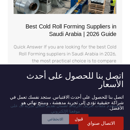
Best Cold Roll Forming Suppliers in
Saudi Arabia | 2026 Guide
Quick Answer If you are looking for the best Cold
Roll Forming suppliers in Saudi Arabia in 2026,
the most practical choice is to compare
اتصل بنا للحصول على أحدث
الأسعار
اتصل بنا للحصول على أحدث الاقتباس. ستجد نفسك تعمل في
شراكة حقيقية تؤدي إلى تجربة مدهشة ، ومنتج نهائي هو
نستخدم ملفات تعريف الارتباط لضمان تقديم أفضل تجربة لك على
الأفضل.
موقعنا الإلكتروني.
قبول
الانخفاض
الاتصال صنواي