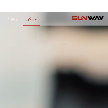
مسكن
منتج