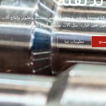
WUXI SUNWAY MACHINERY CO. هي شركة مصنعة ومصدرة محترفة تهتم بتصميم وتطوير وإنتاج
ل على البارد، مثل آلات تشكيل ألواح الصلب الملونة للأسقف 
منتج
معلومات عنا