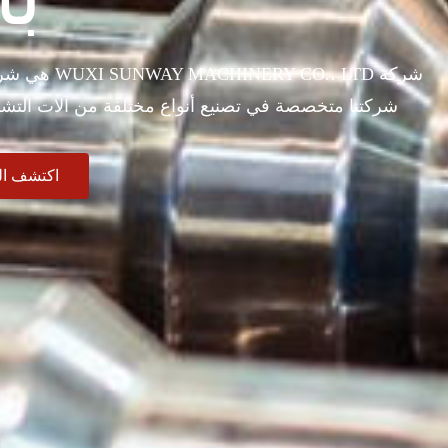
شركة ، LTD
شركتنا متخصصة في تصنيع أنواع مختلفة من آلات التشكي
اكتشف ال