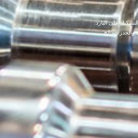
 آلات التشكيل على البارد.
والجدران، إلخ.