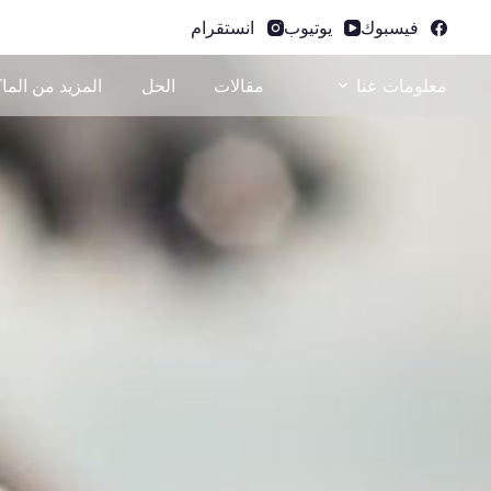
فيسبوك
يوتيوب
انستقرام
معلومات عنا
مقالات
الحل
المزيد من الما