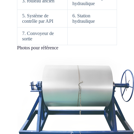
3. rouleau ancien
hydraulique
5. Système de
6. Station
contrôle par API
hydraulique
7. Convoyeur de
sortie
Photos pour référence