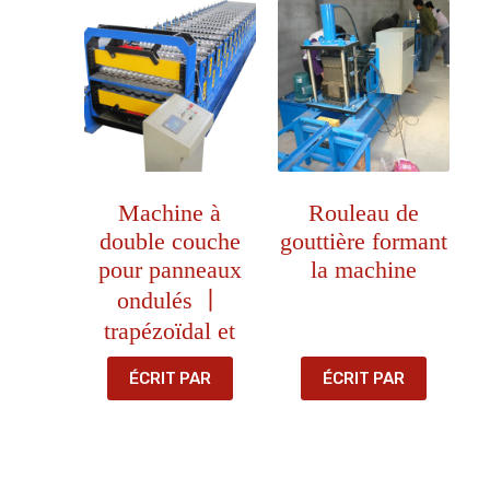
Machine à
Rouleau de
double couche
gouttière formant
pour panneaux
la machine
ondulés 丨
trapézoïdal et
ÉCRIT PAR
ÉCRIT PAR