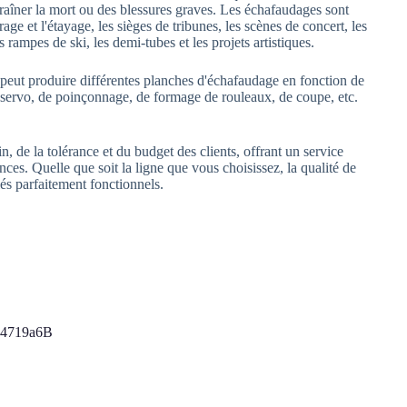
traîner la mort ou des blessures graves. Les échafaudages sont
ge et l'étayage, les sièges de tribunes, les scènes de concert, les
s rampes de ski, les demi-tubes et les projets artistiques.
 peut produire différentes planches d'échafaudage en fonction de
n servo, de poinçonnage, de formage de rouleaux, de coupe, etc.
n, de la tolérance et du budget des clients, offrant un service
ces. Quelle que soit la ligne que vous choisissez, la qualité de
s parfaitement fonctionnels.