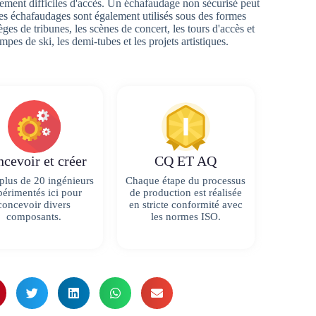
rement difficiles d'accès. Un échafaudage non sécurisé peut
Les échafaudages sont également utilisés sous des formes
èges de tribunes, les scènes de concert, les tours d'accès et
mpes de ski, les demi-tubes et les projets artistiques.
cevoir et créer
CQ ET AQ
 plus de 20 ingénieurs
Chaque étape du processus
érimentés ici pour
de production est réalisée
concevoir divers
en stricte conformité avec
composants.
les normes ISO.