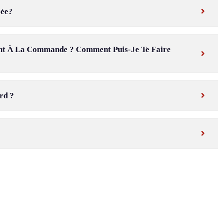
sée?
nt À La Commande ? Comment Puis-Je Te Faire
rd ?