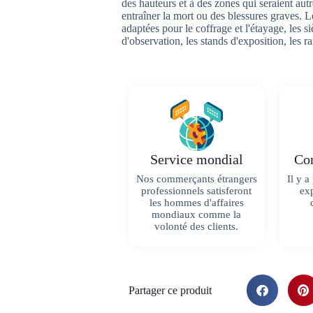
des hauteurs et à des zones qui seraient aut
entraîner la mort ou des blessures graves. 
adaptées pour le coffrage et l'étayage, les si
d'observation, les stands d'exposition, les ra
Service mondial
Con
Nos commerçants étrangers
Il y a
professionnels satisferont
exp
les hommes d'affaires
mondiaux comme la
volonté des clients.
Partager ce produit