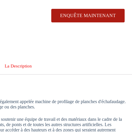
ENQUÊTE MAINTENANT
La Description
 également appelée machine de profilage de planches d'échafaudage.
age ou des planches.
 soutenir une équipe de travail et des matériaux dans le cadre de la
s, de ponts et de toutes les autres structures artificielles. Les
our accéder à des hauteurs et à des zones qui seraient autrement