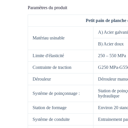
Paramètres du produit
Petit pain de planche
A) Acier galvan
Matériau usinable
B) Acier doux
Limite d'élasticité
250 – 550 MPa
Contrainte de traction
G250 MPa-G55
Dérouleur
Dérouleur manu
Station de poin
Système de poinçonnage :
hydraulique
Station de formage
Environ 20 stan
Système de conduite
Entrainement 