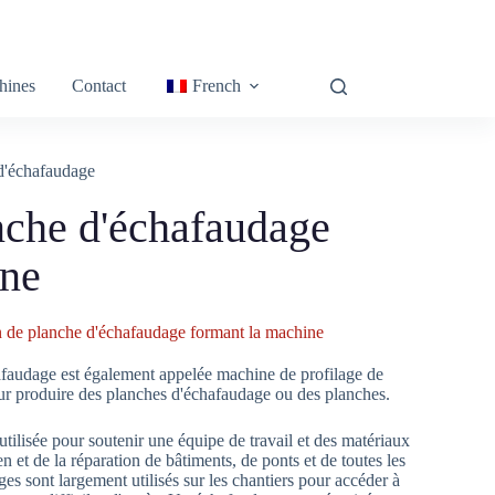
hines
Contact
French
d'échafaudage
anche d'échafaudage
ine
in de planche d'échafaudage formant la machine
afaudage est également appelée machine de profilage de
our produire des planches d'échafaudage ou des planches.
tilisée pour soutenir une équipe de travail et des matériaux
en et de la réparation de bâtiments, de ponts et de toutes les
ages sont largement utilisés sur les chantiers pour accéder à