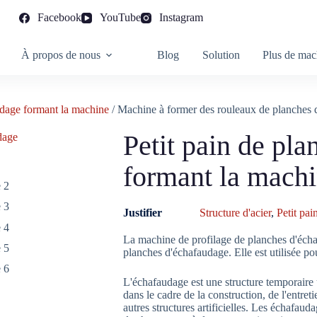
Facebook
YouTube
Instagram
À propos de nous
Blog
Solution
Plus de mac
udage formant la machine
/ Machine à former des rouleaux de planches 
Petit pain de pl
formant la mach
Justifier
Structure d'acier
,
Petit pa
La machine de profilage de planches d'éch
planches d'échafaudage. Elle est utilisée p
L'échafaudage est une structure temporaire u
dans le cadre de la construction, de l'entreti
autres structures artificielles. Les échafaud