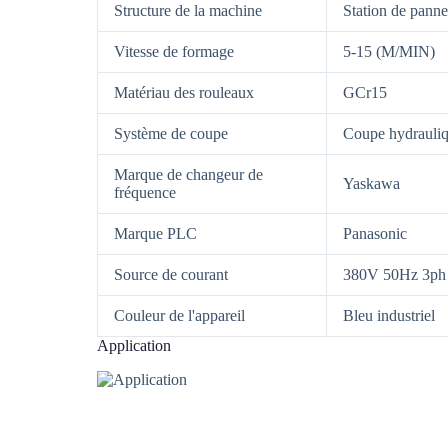
Structure de la machine
Station de pann
Vitesse de formage
5-15 (M/MIN)
Matériau des rouleaux
GCr15
Système de coupe
Coupe hydrauli
Marque de changeur de
Yaskawa
fréquence
Marque PLC
Panasonic
Source de courant
380V 50Hz 3ph
Couleur de l'appareil
Bleu industriel
Application