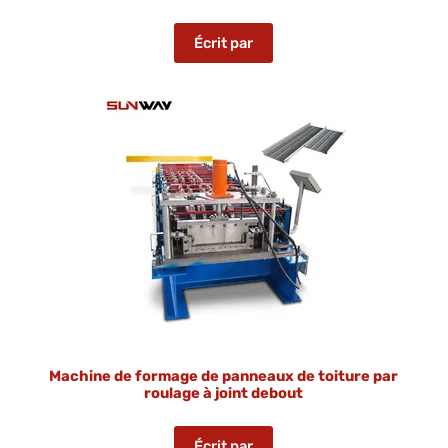
Écrit par
Machine de formage de panneaux de toiture par
roulage à joint debout
Écrit par