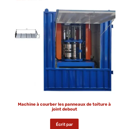
Machine à courber les panneaux de toiture à
joint debout
Écrit par