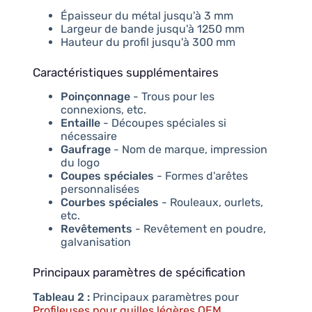
Épaisseur du métal jusqu'à 3 mm
Largeur de bande jusqu'à 1250 mm
Hauteur du profil jusqu'à 300 mm
Caractéristiques supplémentaires
Poinçonnage
- Trous pour les
connexions, etc.
Entaille
- Découpes spéciales si
nécessaire
Gaufrage
- Nom de marque, impression
du logo
Coupes spéciales
- Formes d'arêtes
personnalisées
Courbes spéciales
- Rouleaux, ourlets,
etc.
Revêtements
- Revêtement en poudre,
galvanisation
Principaux paramètres de spécification
Tableau 2 :
Principaux paramètres pour
Profileuses pour quilles légères OEM