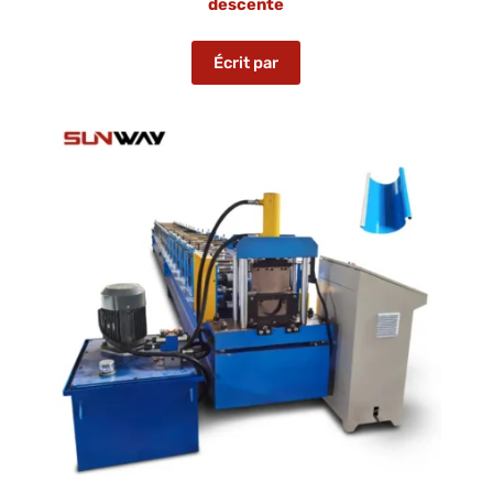
descente
Écrit par