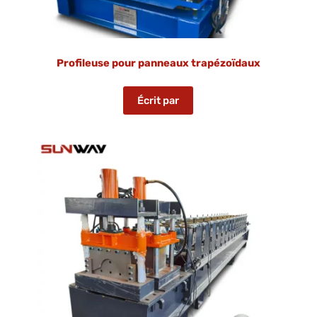
Profileuse pour panneaux trapézoïdaux
Écrit par