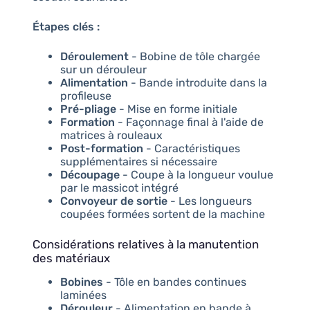
Étapes clés :
Déroulement
- Bobine de tôle chargée
sur un dérouleur
Alimentation
- Bande introduite dans la
profileuse
Pré-pliage
- Mise en forme initiale
Formation
- Façonnage final à l'aide de
matrices à rouleaux
Post-formation
- Caractéristiques
supplémentaires si nécessaire
Découpage
- Coupe à la longueur voulue
par le massicot intégré
Convoyeur de sortie
- Les longueurs
coupées formées sortent de la machine
Considérations relatives à la manutention
des matériaux
Bobines
- Tôle en bandes continues
laminées
Dérouleur
- Alimentation en bande à