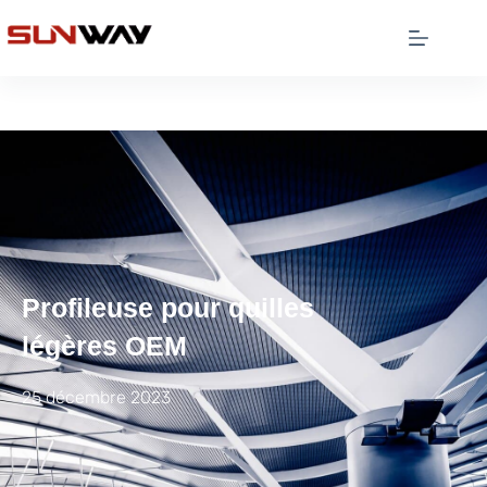
Profileuse pour quilles
légères OEM
25 décembre 2023