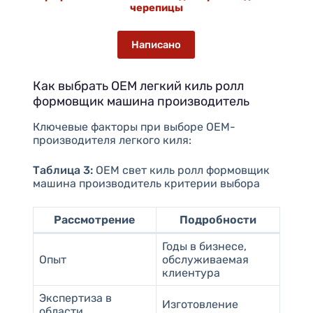
черепицы
Написано
Как выбрать OEM легкий киль ролл
формовщик машина производитель
Ключевые факторы при выборе OEM-
производителя легкого киля:
Таблица 3:
OEM свет киль ролл формовщик
машина производитель критерии выбора
Рассмотрение
Подробности
Годы в бизнесе,
Опыт
обслуживаемая
клиентура
Экспертиза в
Изготовление
области