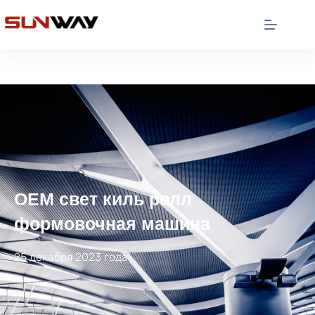
OEM свет киль ролл
формовочная машина
25 декабря 2023 года