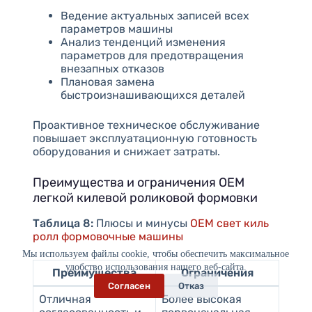
Ведение актуальных записей всех
параметров машины
Анализ тенденций изменения
параметров для предотвращения
внезапных отказов
Плановая замена
быстроизнашивающихся деталей
Проактивное техническое обслуживание
повышает эксплуатационную готовность
оборудования и снижает затраты.
Преимущества и ограничения OEM
легкой килевой роликовой формовки
Таблица 8:
Плюсы и минусы
OEM свет киль
ролл формовочные машины
Мы используем файлы cookie, чтобы обеспечить максимальное
удобство использования нашего веб-сайта.
Преимущества
Ограничения
Согласен
Отказ
Отличная
Более высокая