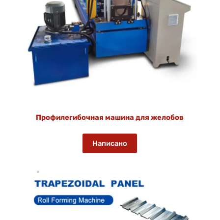
Профилегибочная машина для желобов
Написано