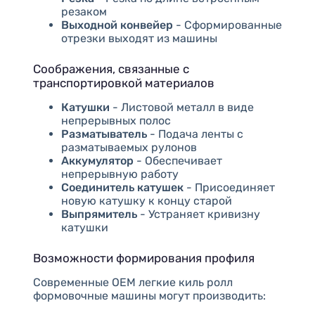
резаком
Выходной конвейер
- Сформированные
отрезки выходят из машины
Соображения, связанные с
транспортировкой материалов
Катушки
- Листовой металл в виде
непрерывных полос
Разматыватель
- Подача ленты с
разматываемых рулонов
Аккумулятор
- Обеспечивает
непрерывную работу
Соединитель катушек
- Присоединяет
новую катушку к концу старой
Выпрямитель
- Устраняет кривизну
катушки
Возможности формирования профиля
Современные OEM легкие киль ролл
формовочные машины могут производить: