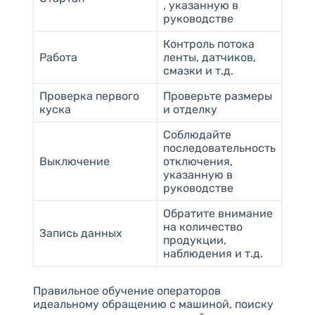
, указанную в
руководстве
Контроль потока
Работа
ленты, датчиков,
смазки и т.д.
Проверка первого
Проверьте размеры
куска
и отделку
Соблюдайте
последовательность
Выключение
отключения,
указанную в
руководстве
Обратите внимание
на количество
Запись данных
продукции,
наблюдения и т.д.
Правильное обучение операторов
идеальному обращению с машиной, поиску