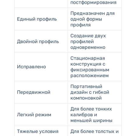
постформирования
Предназначен для
Единый профиль
одной формы
профиля
Создание двух
Двойной профиль
профилей
одновременно
Стационарная
конструкция с
Исправлено
фиксированным
расположением
Портативный
Передвижной
дизайн с гибкой
компоновкой
Для более тонких
Легкий режим
калибров и
меньшей ширины
Тяжелые условия
Для более толстых и