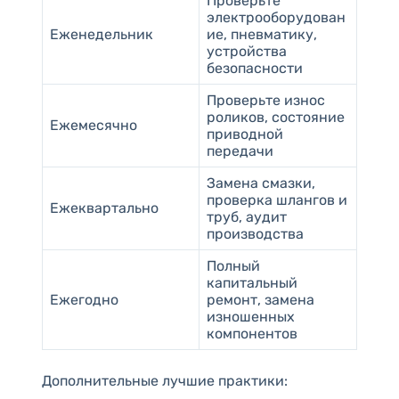
Проверьте
электрооборудован
Еженедельник
ие, пневматику,
устройства
безопасности
Проверьте износ
роликов, состояние
Ежемесячно
приводной
передачи
Замена смазки,
проверка шлангов и
Ежеквартально
труб, аудит
производства
Полный
капитальный
Ежегодно
ремонт, замена
изношенных
компонентов
Дополнительные лучшие практики: