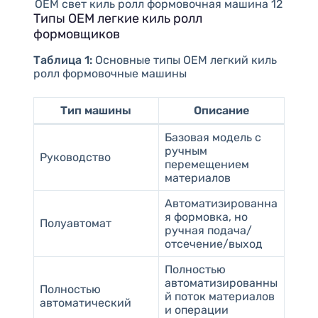
OEM свет киль ролл формовочная машина 12
Типы OEM легкие киль ролл
формовщиков
Таблица 1:
Основные типы OEM легкий киль
ролл формовочные машины
Тип машины
Описание
Базовая модель с
ручным
Руководство
перемещением
материалов
Автоматизированна
я формовка, но
Полуавтомат
ручная подача/
отсечение/выход
Полностью
автоматизированны
Полностью
й поток материалов
автоматический
и операции