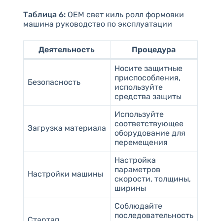
Таблица 6:
OEM свет киль ролл формовки
машина руководство по эксплуатации
Деятельность
Процедура
Носите защитные
приспособления,
Безопасность
используйте
средства защиты
Используйте
соответствующее
Загрузка материала
оборудование для
перемещения
Настройка
параметров
Настройки машины
скорости, толщины,
ширины
Соблюдайте
последовательность
Стартап