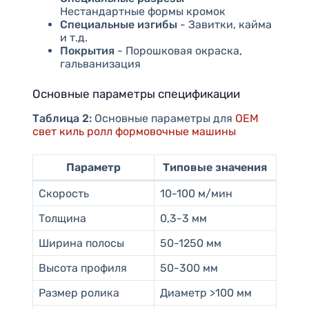
Нестандартные формы кромок
Специальные изгибы
- Завитки, кайма
и т.д.
Покрытия
- Порошковая окраска,
гальванизация
Основные параметры спецификации
Таблица 2:
Основные параметры для
OEM
свет киль ролл формовочные машины
Параметр
Типовые значения
Скорость
10-100 м/мин
Толщина
0,3-3 мм
Ширина полосы
50-1250 мм
Высота профиля
50-300 мм
Размер ролика
Диаметр >100 мм