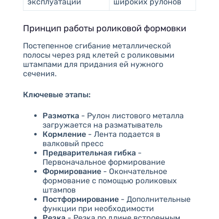
эксплуатации
широких рулонов
Принцип работы роликовой формовки
Постепенное сгибание металлической
полосы через ряд клетей с роликовыми
штампами для придания ей нужного
сечения.
Ключевые этапы:
Размотка
- Рулон листового металла
загружается на разматыватель
Кормление
- Лента подается в
валковый пресс
Предварительная гибка
-
Первоначальное формирование
Формирование
- Окончательное
формование с помощью роликовых
штампов
Постформирование
- Дополнительные
функции при необходимости
Резка
- Резка по длине встроенным