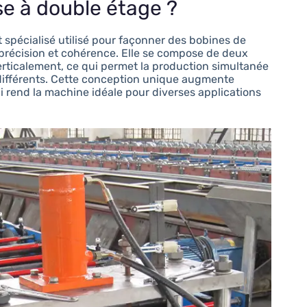
se à double étage ?
spécialisé utilisé pour façonner des bobines de
 précision et cohérence. Elle se compose de deux
erticalement, ce qui permet la production simultanée
différents. Cette conception unique augmente
 qui rend la machine idéale pour diverses applications