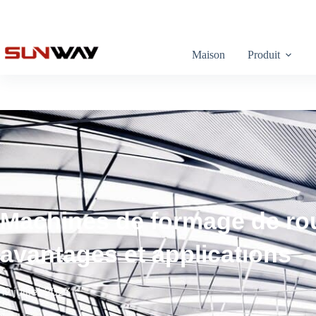
Maison
Produit
Machines de formage de ro
avantages et applications
19 juillet 2023