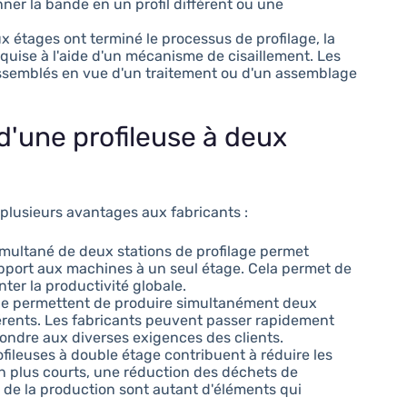
r la bande en un profil différent ou une
x étages ont terminé le processus de profilage, la
equise à l'aide d'un mécanisme de cisaillement. Les
assemblés en vue d'un traitement ou d'un assemblage
 d'une profileuse à deux
e plusieurs avantages aux fabricants :
imultané de deux stations de profilage permet
pport aux machines à un seul étage. Cela permet de
ter la productivité globale.
age permettent de produire simultanément deux
férents. Les fabricants peuvent passer rapidement
pondre aux diverses exigences des clients.
profileuses à double étage contribuent à réduire les
n plus courts, une réduction des déchets de
é de la production sont autant d'éléments qui