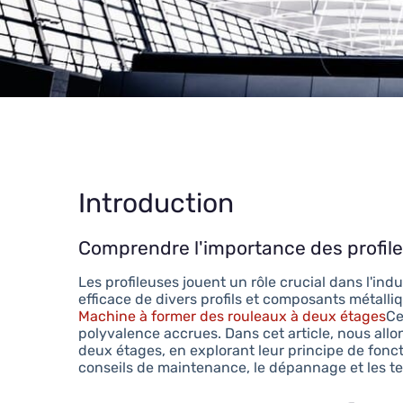
Introduction
Comprendre l'importance des profil
Les profileuses jouent un rôle crucial dans l'in
efficace de divers profils et composants métalli
Machine à former des rouleaux à deux étages
Ce
polyvalence accrues. Dans cet article, nous allo
deux étages, en explorant leur principe de fonct
conseils de maintenance, le dépannage et les t