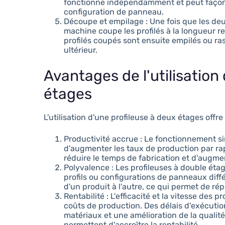
fonctionne indépendamment et peut façonne
configuration de panneau.
Découpe et empilage : Une fois que les deu
machine coupe les profilés à la longueur r
profilés coupés sont ensuite empilés ou r
ultérieur.
Avantages de l'utilisation
étages
L'utilisation d'une profileuse à deux étages offr
Productivité accrue : Le fonctionnement s
d'augmenter les taux de production par ra
réduire le temps de fabrication et d'augmen
Polyvalence : Les profileuses à double ét
profils ou configurations de panneaux dif
d'un produit à l'autre, ce qui permet de ré
Rentabilité : L'efficacité et la vitesse des 
coûts de production. Des délais d'exécutio
matériaux et une amélioration de la qualit
permettent d'accroître la rentabilité.