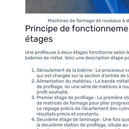
Machines de formage de rouleaux à d
Principe de fonctionnemen
étages
Une profileuse à deux étages fonctionne selon l
bobines de métal. Voici une description étape 
Déroulement de la bobine : Le processus 
qui est chargée sur la section d'entrée de 
Alimentation du matériau : La bande métall
de profilage, où une série de matrices à 
profil souhaité.
Premier étage de profilage : La première st
de matrices de formage pour plier progres
Le réglage précis de l'écartement des cylin
résultats précis et constants.
Deuxième étage de laminage : Une fois que 
la deuxième station de profilage, située a