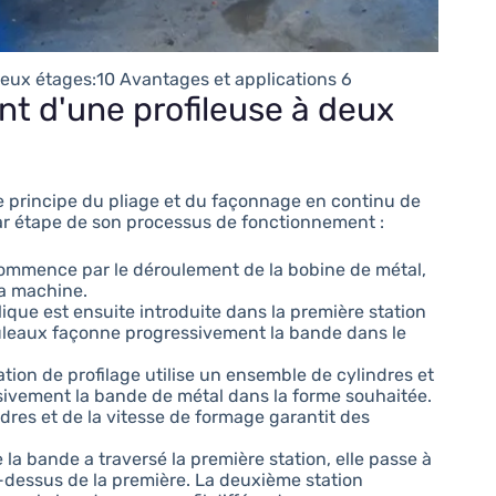
eux étages:10 Avantages et applications 6
t d'une profileuse à deux
e principe du pliage et du façonnage en continu de
par étape de son processus de fonctionnement :
commence par le déroulement de la bobine de métal,
la machine.
ique est ensuite introduite dans la première station
rouleaux façonne progressivement la bande dans le
ation de profilage utilise un ensemble de cylindres et
sivement la bande de métal dans la forme souhaitée.
dres et de la vitesse de formage garantit des
la bande a traversé la première station, elle passe à
u-dessus de la première. La deuxième station