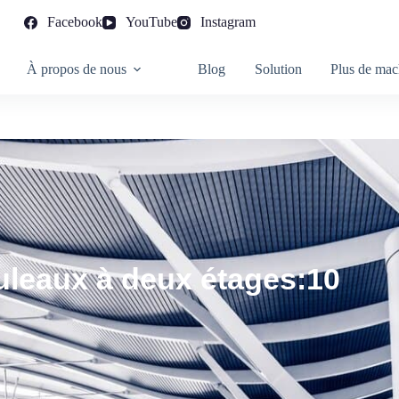
Facebook
YouTube
Instagram
À propos de nous
Blog
Solution
Plus de mac
uleaux à deux étages:10