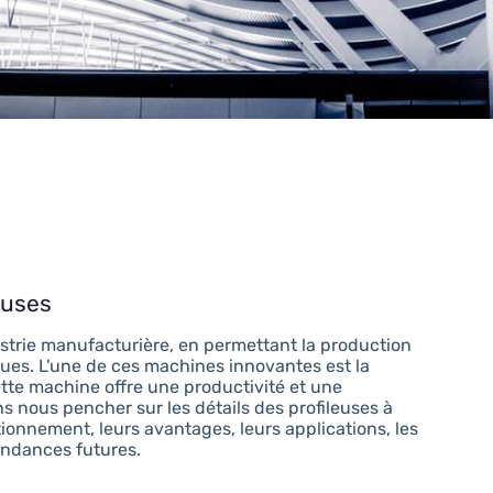
euses
dustrie manufacturière, en permettant la production
ques. L'une de ces machines innovantes est la
tte machine offre une productivité et une
ns nous pencher sur les détails des profileuses à
ionnement, leurs avantages, leurs applications, les
endances futures.