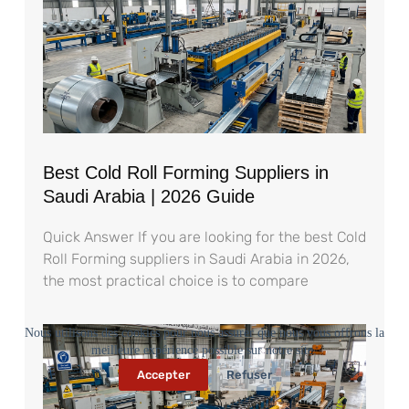
Best Cold Roll Forming Suppliers in
Saudi Arabia | 2026 Guide
Quick Answer If you are looking for the best Cold
Roll Forming suppliers in Saudi Arabia in 2026,
the most practical choice is to compare
Nous utilisons des cookies pour nous assurer que nous vous offrons la
meilleure expérience possible sur notre site.
Accepter
Refuser