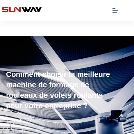
Comment choisir la meilleure
machine de formage de
rouleaux de volets roulants
pour votre entreprise ?
17 mars 2023