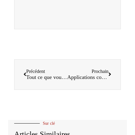
Précédent
Prochain
Tout ce que vous devez savoir sur les machines de formage de rouleaux de porte d'obturation
Applications courantes du profilage de pannes dans la construction industrielle
Sur clé
Articles Similaires