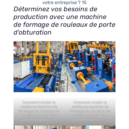
votre entreprise ? 15
Déterminez vos besoins de
production avec une machine
de formage de rouleaux de porte
d'obturation
Comment choisir la
Comment choisir la
meilleure machine de
meilleure machine de
formage de rouleaux de
formage de rouleaux de
volets roulants pour
volets roulants pour
votre entreprise ? 16
votre entreprise ? 17