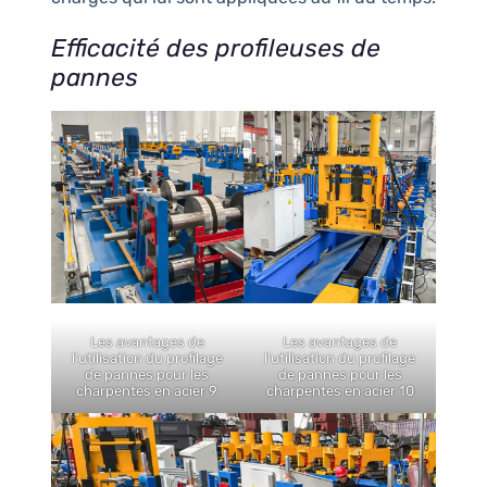
Efficacité des profileuses de
pannes
Les avantages de
Les avantages de
l'utilisation du profilage
l'utilisation du profilage
de pannes pour les
de pannes pour les
charpentes en acier 9
charpentes en acier 10