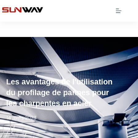
Les avantages de l'utilisation
du profilage de pannes pour
les charpentes en acier
14 mars 2023