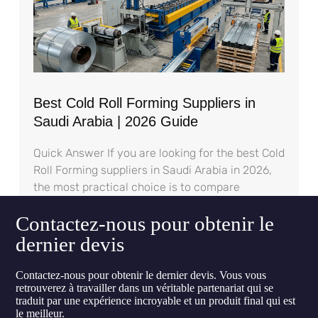
Best Cold Roll Forming Suppliers in
Saudi Arabia | 2026 Guide
Quick Answer If you are looking for the best Cold
Roll Forming suppliers in Saudi Arabia in 2026,
the most practical choice is to compare
Contactez-nous pour obtenir le
dernier devis
Contactez-nous pour obtenir le dernier devis. Vous vous
retrouverez à travailler dans un véritable partenariat qui se
traduit par une expérience incroyable et un produit final qui est
le meilleur.