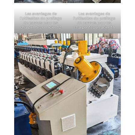
Les avantages de
Les avantages de
l'utilisation du profilage
l'utilisation du profilage
de pannes pour les
de pannes pour les
charpentes en acier 13
charpentes en acier 14