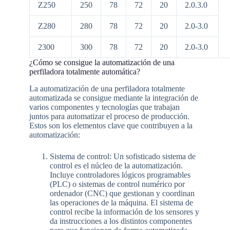
Z250
250
78
72
20
2.0.3.0
Z280
280
78
72
20
2.0-3.0
2300
300
78
72
20
2.0-3.0
¿Cómo se consigue la automatización de una
perfiladora totalmente automática?
La automatización de una perfiladora totalmente
automatizada se consigue mediante la integración de
varios componentes y tecnologías que trabajan
juntos para automatizar el proceso de producción.
Estos son los elementos clave que contribuyen a la
automatización:
Sistema de control: Un sofisticado sistema de
control es el núcleo de la automatización.
Incluye controladores lógicos programables
(PLC) o sistemas de control numérico por
ordenador (CNC) que gestionan y coordinan
las operaciones de la máquina. El sistema de
control recibe la información de los sensores y
da instrucciones a los distintos componentes