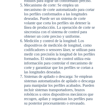
rodillos para lograr un conformado preciso.
Mecanismo de corte: Se emplea un
mecanismo de corte automatizado para cortar
los perfiles conformados a las longitudes
deseadas. Puede ser un sistema de corte
volante que corta los perfiles sin detener la
línea de producción. La operación de corte se
sincroniza con el sistema de control para
obtener un corte preciso y uniforme.
Medición y control de la longitud: Los
dispositivos de medición de longitud, como
codificadores o sensores láser, se utilizan para
medir con precisión la longitud de los perfiles
formados. El sistema de control utiliza esta
información para controlar el mecanismo de
corte y garantizar que los perfiles se cortan a
las longitudes deseadas.
Sistemas de apilado o descarga: Se emplean
sistemas automatizados de apilado o descarga
para manipular los perfiles acabados. Pueden
incluir sistemas transportadores, brazos
robóticos u otros dispositivos mecánicos que
recogen, apilan y organizan los perfiles para
su posterior procesamiento o envasado.