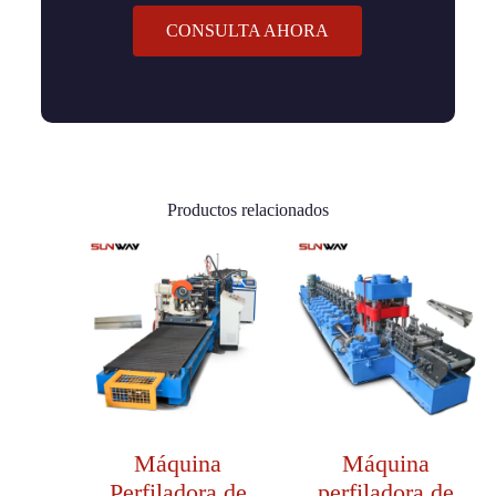
CONSULTA AHORA
Productos relacionados
Máquina
Máquina
Perfiladora de
perfiladora de