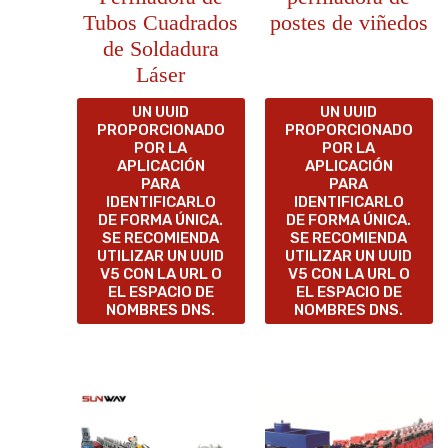
Tubos Cuadrados
postes de viñedos
de Soldadura
Láser
UN UUID
UN UUID
PROPORCIONADO
PROPORCIONADO
POR LA
POR LA
APLICACIÓN
APLICACIÓN
PARA
PARA
IDENTIFICARLO
IDENTIFICARLO
DE FORMA ÚNICA.
DE FORMA ÚNICA.
SE RECOMIENDA
SE RECOMIENDA
UTILIZAR UN UUID
UTILIZAR UN UUID
V5 CON LA URL O
V5 CON LA URL O
EL ESPACIO DE
EL ESPACIO DE
NOMBRES DNS.
NOMBRES DNS.