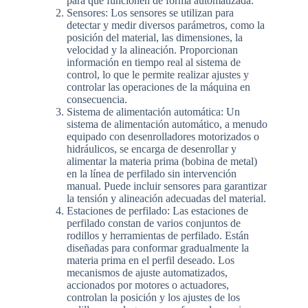
para que funcionen de forma automatizada.
Sensores: Los sensores se utilizan para
detectar y medir diversos parámetros, como la
posición del material, las dimensiones, la
velocidad y la alineación. Proporcionan
información en tiempo real al sistema de
control, lo que le permite realizar ajustes y
controlar las operaciones de la máquina en
consecuencia.
Sistema de alimentación automática: Un
sistema de alimentación automático, a menudo
equipado con desenrolladores motorizados o
hidráulicos, se encarga de desenrollar y
alimentar la materia prima (bobina de metal)
en la línea de perfilado sin intervención
manual. Puede incluir sensores para garantizar
la tensión y alineación adecuadas del material.
Estaciones de perfilado: Las estaciones de
perfilado constan de varios conjuntos de
rodillos y herramientas de perfilado. Están
diseñadas para conformar gradualmente la
materia prima en el perfil deseado. Los
mecanismos de ajuste automatizados,
accionados por motores o actuadores,
controlan la posición y los ajustes de los