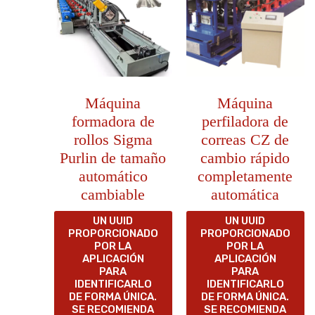
Máquina
Máquina
formadora de
perfiladora de
rollos Sigma
correas CZ de
Purlin de tamaño
cambio rápido
automático
completamente
cambiable
automática
UN UUID
UN UUID
PROPORCIONADO
PROPORCIONADO
POR LA
POR LA
APLICACIÓN
APLICACIÓN
PARA
PARA
IDENTIFICARLO
IDENTIFICARLO
DE FORMA ÚNICA.
DE FORMA ÚNICA.
SE RECOMIENDA
SE RECOMIENDA