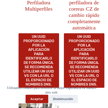
Perfiladora
perfiladora de
Multiperfiles
correas CZ de
cambio rápido
completamente
automática
UN UUID
UN UUID
PROPORCIONADO
PROPORCIONADO
POR LA
POR LA
APLICACIÓN
APLICACIÓN
PARA
PARA
IDENTIFICARLO
IDENTIFICARLO
DE FORMA ÚNICA.
DE FORMA ÚNICA.
SE RECOMIENDA
SE RECOMIENDA
UTILIZAR UN UUID
UTILIZAR UN UUID
V5 CON LA URL O
V5 CON LA URL O
EL ESPACIO DE
EL ESPACIO DE
NOMBRES DNS.
NOMBRES DNS.
Utilizamos cookies para ofrecerle la mejor experiencia en nuestro
sitio web.
Aceptar
Disminución