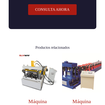
CONSULTA AHORA
Productos relacionados
Máquina
Máquina