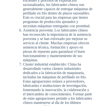
eficientes y procesos de exportación
racionalizados, los fabricantes chinos son
generalmente capaces de entregar máquinas de
perfilado en frío dentro de plazos razonables.
Esto es crucial para las empresas que tienen
programas de producción ajustados y
necesitan máquinas entregadas con prontitud.
Asistencia posventa: Los fabricantes chinos
han reconocido la importancia de la asistencia
posventa y se han esforzado por mejorar su
servicio al cliente. Muchas empresas ofrecen
asistencia técnica, formación y apoyo en
piezas de repuesto para garantizar el buen
funcionamiento y mantenimiento de sus
máquinas.
Cluster industrial establecido: China ha
desarrollado varios clusters industriales
dedicados a la fabricación de maquinaria,
incluidas las máquinas de perfilado en frío.
Estas agrupaciones reúnen a proveedores,
fabricantes e instituciones de investigación,
fomentando la innovación, la colaboración y
el intercambio de conocimientos. Formar parte
de estas agrupaciones permite a los fabricantes
chinos mantenerse al día de los últimos