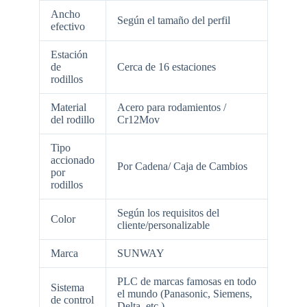
Ancho
Según el tamaño del perfil
efectivo
Estación
de
Cerca de 16 estaciones
rodillos
Material
Acero para rodamientos /
del rodillo
Cr12Mov
Tipo
accionado
Por Cadena/ Caja de Cambios
por
rodillos
Según los requisitos del
Color
cliente/personalizable
Marca
SUNWAY
PLC de marcas famosas en todo
Sistema
el mundo (Panasonic, Siemens,
de control
Delta, etc.)