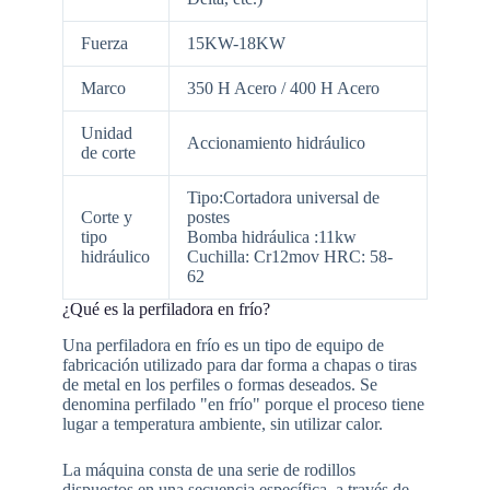
Fuerza
15KW-18KW
Marco
350 H Acero / 400 H Acero
Unidad
Accionamiento hidráulico
de corte
Tipo:Cortadora universal de
Corte y
postes
tipo
Bomba hidráulica :11kw
hidráulico
Cuchilla: Cr12mov HRC: 58-
62
¿Qué es la perfiladora en frío?
Una perfiladora en frío es un tipo de equipo de
fabricación utilizado para dar forma a chapas o tiras
de metal en los perfiles o formas deseados. Se
denomina perfilado "en frío" porque el proceso tiene
lugar a temperatura ambiente, sin utilizar calor.
La máquina consta de una serie de rodillos
dispuestos en una secuencia específica, a través de