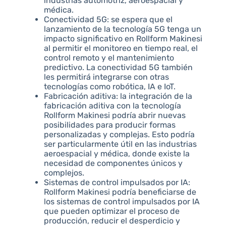
industrias automotriz, aeroespacial y
médica.
Conectividad 5G: se espera que el
lanzamiento de la tecnología 5G tenga un
impacto significativo en Rollform Makinesi
al permitir el monitoreo en tiempo real, el
control remoto y el mantenimiento
predictivo. La conectividad 5G también
les permitirá integrarse con otras
tecnologías como robótica, IA e IoT.
Fabricación aditiva: la integración de la
fabricación aditiva con la tecnología
Rollform Makinesi podría abrir nuevas
posibilidades para producir formas
personalizadas y complejas. Esto podría
ser particularmente útil en las industrias
aeroespacial y médica, donde existe la
necesidad de componentes únicos y
complejos.
Sistemas de control impulsados por IA:
Rollform Makinesi podría beneficiarse de
los sistemas de control impulsados por IA
que pueden optimizar el proceso de
producción, reducir el desperdicio y