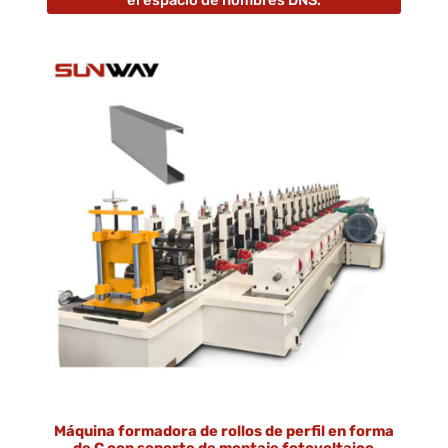
Máquina formadora de rollos de perfil en forma
de C con soporte de montaje fotovoltaico