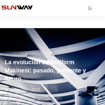
La evolución de Rollform
Makinesi: pasado, presente y
futuro
14 de marzo de 2023