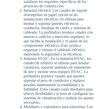
satisfacer los requisitos específicos de los
proyectos de construcción.
Industria eléctrica: Los canales de soporte
desempeñan un papel crucial en las
instalaciones eléctricas. Se utilizan para
montar y soportar paneles eléctricos,
conductos, bandejas de cables y sistemas de
cableado. La perfiladora produce canales con
ranuras u orificios a intervalos regulares, lo
que facilita la instalación y el ajuste de los
componentes eléctricos. Esto ayuda a
organizar y enrutar el cableado eléctrico,
mejorando la seguridad y la eficiencia.
Industria HVAC: En la industria HVAC, los
canales de refuerzo se utilizan para instalar
conductos, soportar unidades de tratamiento
de aire y montar otros equipos HVAC. La
perfiladora produce canales que pueden
soportar el peso de conductos y equipos
pesados manteniendo la estabilidad y la
fiabilidad. Estos canales están diseñados para
ofrecer flexibilidad a la hora de configurar los
sistemas de climatización y realizar los ajustes
necesarios.
Mobiliario y expositores para minoristas: Los