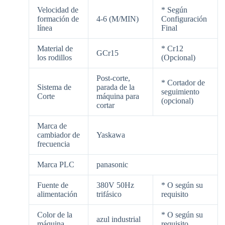
Velocidad de
* Según
formación de
4-6 (M/MIN)
Configuración
línea
Final
Material de
* Cr12
GCr15
los rodillos
(Opcional)
Post-corte,
* Cortador de
Sistema de
parada de la
seguimiento
Corte
máquina para
(opcional)
cortar
Marca de
cambiador de
Yaskawa
frecuencia
Marca PLC
panasonic
Fuente de
380V 50Hz
* O según su
alimentación
trifásico
requisito
Color de la
* O según su
azul industrial
máquina
requisito