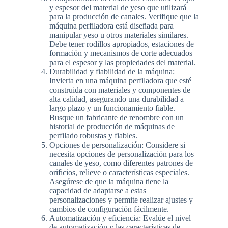
y espesor del material de yeso que utilizará
para la producción de canales. Verifique que la
máquina perfiladora está diseñada para
manipular yeso u otros materiales similares.
Debe tener rodillos apropiados, estaciones de
formación y mecanismos de corte adecuados
para el espesor y las propiedades del material.
Durabilidad y fiabilidad de la máquina:
Invierta en una máquina perfiladora que esté
construida con materiales y componentes de
alta calidad, asegurando una durabilidad a
largo plazo y un funcionamiento fiable.
Busque un fabricante de renombre con un
historial de producción de máquinas de
perfilado robustas y fiables.
Opciones de personalización: Considere si
necesita opciones de personalización para los
canales de yeso, como diferentes patrones de
orificios, relieve o características especiales.
Asegúrese de que la máquina tiene la
capacidad de adaptarse a estas
personalizaciones y permite realizar ajustes y
cambios de configuración fácilmente.
Automatización y eficiencia: Evalúe el nivel
de automatización y las características de