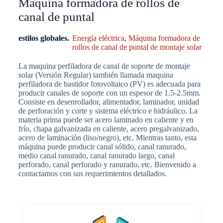
Máquina formadora de rollos de
canal de puntal
estilos globales.
Energía eléctrica
,
Máquina formadora de
rollos de canal de puntal de montaje solar
La maquina perfiladora de canal de soporte de montaje
solar (Versión Regular) también llamada maquina
perfiladora de bastidor fotovoltaico (PV) es adecuada para
producir canales de soporte con un espesor de 1.5-2.5mm.
Consiste en desenrollador, alimentador, laminador, unidad
de perforación y corte y sistema eléctrico e hidráulico. La
materia prima puede ser acero laminado en caliente y en
frío, chapa galvanizada en caliente, acero pregalvanizado,
acero de laminación (liso/negro), etc. Mientras tanto, esta
máquina puede producir canal sólido, canal ranurado,
medio canal ranurado, canal ranurado largo, canal
perforado, canal perforado y ranurado, etc. Bienvenido a
contactarnos con sus requerimientos detallados.