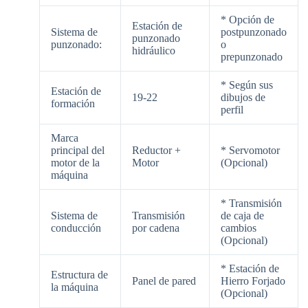
* Opción de
Estación de
Sistema de
postpunzonado
punzonado
punzonado:
o
hidráulico
prepunzonado
* Según sus
Estación de
19-22
dibujos de
formación
perfil
Marca
principal del
Reductor +
* Servomotor
motor de la
Motor
(Opcional)
máquina
* Transmisión
Sistema de
Transmisión
de caja de
conducción
por cadena
cambios
(Opcional)
* Estación de
Estructura de
Panel de pared
Hierro Forjado
la máquina
(Opcional)