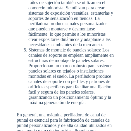
raíles de sujeción también se utilizan en el
comercio minorista. Se utilizan para crear
sistemas de exposición versátiles, estanterías y
soportes de señalización en tiendas. La
perfiladora produce canales personalizados
que pueden montarse y desmontarse
fácilmente, lo que permite a los minoristas
crear expositores dinámicos y adaptarse a las
necesidades cambiantes de la mercancía.
Sistemas de montaje de paneles solares: Los
canales de soporte se emplean ampliamente en
estructuras de montaje de paneles solares.
Proporcionan un marco robusto para sostener
paneles solares en tejados o instalaciones
montadas en el suelo. La perfiladora produce
canales de soporte con perfiles y patrones de
orificios específicos para facilitar una fijación
fácil y segura de los paneles solares,
garantizando un posicionamiento óptimo y la
máxima generación de energía.
En general, una máquina perfiladora de canal de
puntal es esencial para la fabricación de canales de
puntal personalizados y de alta calidad utilizados en
una amplia gama de industrias. Permite una