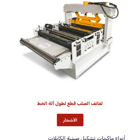
لفائف الصلب قطع لطول آلة الخط
الأشجار
أنواع ماكينات تشكيل صينية الكابلات