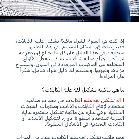
إذا كنت في السوق لشراء ماكينة تشكيل علب الكابلات،
فقد وصلت إلى المكان الصحيح. في هذا الدليل،
سنطلعك في هذا الدليل على كل ما تحتاج إلى معرفته
من أجل إجراء عملية شراء مستنيرة. سنغطي الأنواع
المختلفة من الماكينات الموجودة في السوق، وسنشرح
مزاياها وعيوبها، وسنقدم لك دليل شراء شامل. شكراً
على القراءة!
ما هي ماكينة تشكيل لفة علبة الكابلات؟
أ
آلة تشكيل لفة علبة الكابلات
هي معدات صناعية
تستخدم لإنتاج الكابلات والأنابيب ومنتجات الشبكات
السلكية. وهي عبارة عن ماكينة تشكيل مستمرة عالية
السرعة تستخدم أسطوانة دوارة لتشكيل الأسلاك أو
الكابلات المعدنية في الأشكال المطلوبة.
تتميز ماكينة تشكيل لفة علبة الكابلات بعدد من الميزات