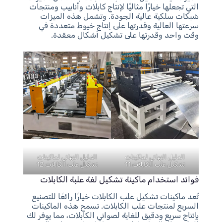
التي تجعلها خيارًا مثاليًا لإنتاج كابلات وأنابيب ومنتجات
شبكات سلكية عالية الجودة. وتشمل هذه الميزات
سرعتها العالية وقدرتها على إنتاج خيوط متعددة في
وقت واحد وقدرتها على تشكيل أشكال معقدة.
الدليل النهائي لماكينات
الدليل النهائي لماكينات
تشكيل علب الكابلات 11
تشكيل علب الكابلات 12
فوائد استخدام ماكينة تشكيل لفة علبة الكابلات
تُعد ماكينات تشكيل علب الكابلات خيارًا رائعًا للتصنيع
السريع لمنتجات علب الكابلات. تسمح هذه الماكينات
بإنتاج سريع ودقيق للغاية لصواني الكابلات، مما يوفر لك