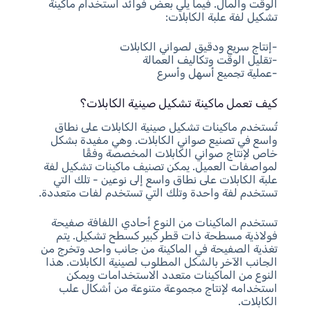
الوقت والمال. فيما يلي بعض فوائد استخدام ماكينة
تشكيل لفة علبة الكابلات:
-إنتاج سريع ودقيق لصواني الكابلات
-تقليل الوقت وتكاليف العمالة
-عملية تجميع أسهل وأسرع
كيف تعمل ماكينة تشكيل صينية الكابلات؟
تُستخدم ماكينات تشكيل صينية الكابلات على نطاق
واسع في تصنيع صواني الكابلات. وهي مفيدة بشكل
خاص لإنتاج صواني الكابلات المخصصة وفقًا
لمواصفات العميل. يمكن تصنيف ماكينات تشكيل لفة
علبة الكابلات على نطاق واسع إلى نوعين - تلك التي
تستخدم لفة واحدة وتلك التي تستخدم لفات متعددة.
تستخدم الماكينات من النوع أحادي اللفافة صفيحة
فولاذية مسطحة ذات قطر كبير كسطح تشكيل. يتم
تغذية الصفيحة في الماكينة من جانب واحد وتخرج من
الجانب الآخر بالشكل المطلوب لصينية الكابلات. هذا
النوع من الماكينات متعدد الاستخدامات ويمكن
استخدامه لإنتاج مجموعة متنوعة من أشكال علب
الكابلات.