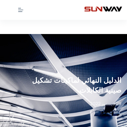
الدليل النهائي لماكينات تشكيل
صينية الكابلات
29 ديسمبر 2022