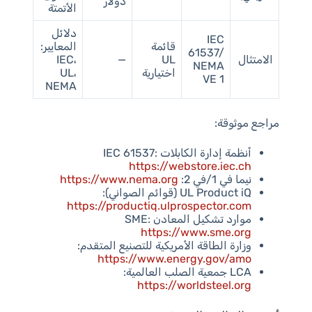
دولار
الأتمتة
دلائل
IEC
قائمة
المعايير:
61537/
الامتثال
UL
—
IEC،
NEMA
اختيارية
UL،
VE 1
NEMA
مراجع موثوقة:
أنظمة إدارة الكابلات IEC 61537:
https://webstore.iec.ch
نيما في 1/في 2:
https://www.nema.org
UL Product iQ (قوائم الصواني):
https://productiq.ulprospector.com
موارد تشكيل المعادن SME:
https://www.sme.org
وزارة الطاقة الأمريكية للتصنيع المتقدم:
https://www.energy.gov/amo
LCA جمعية الصلب العالمية:
https://worldsteel.org