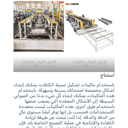
الدليل النهائي لماكينات
الدليل النهائي لماكينات
تشكيل علب الكابلات 13
تشكيل علب الكابلات 14
استنتاج
باستخدام ماكينات تشكيل صينية الكابلات، يمكنك إنشاء
أشكال مخصصة لمنتجاتك بسرعة وسهولة. باستخدام
هذه الماكينات، يمكنك إنشاء كل شيء بدءًا من الصواني
البسيطة إلى الأشكال المعقدة التي يصعب صنعها
باستخدام طرق أخرى. هذه الماكينات ليست متعددة
الاستخدامات فحسب، بل إنها توفر أيضًا مستوى عالٍ
من الدقة والدقة. إذا كنت تبحث عن طريقة لزيادة
الكفاءة والإنتاجية في عملية التصنيع الخاصة بك، فإن