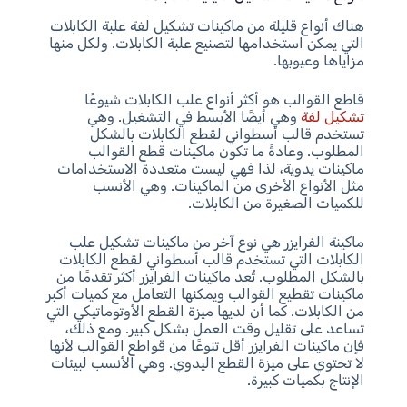
هناك أنواع قليلة من ماكينات تشكيل لفة علبة الكابلات
التي يمكن استخدامها لتصنيع علبة الكابلات. ولكل منها
مزاياها وعيوبها.
قاطع القوالب هو أكثر أنواع علب الكابلات شيوعًا
تشكيل لفة
وهي أيضًا الأبسط في التشغيل. وهي
تستخدم قالب أسطواني لقطع الكابلات بالشكل
المطلوب. وعادةً ما تكون ماكينات قطع القوالب
ماكينات يدوية، لذا فهي ليست متعددة الاستخدامات
مثل الأنواع الأخرى من الماكينات. وهي الأنسب
للكميات الصغيرة من الكابلات.
ماكينة الفرايزر هي نوع آخر من ماكينات تشكيل علب
الكابلات التي تستخدم قالب أسطواني لقطع الكابلات
بالشكل المطلوب. تُعد ماكينات الفرايزر أكثر تقدمًا من
ماكينات تقطيع القوالب ويمكنها التعامل مع كميات أكبر
من الكابلات. كما أن لديها ميزة القطع الأوتوماتيكي التي
تساعد على تقليل وقت العمل بشكل كبير. ومع ذلك،
فإن ماكينات الفرايزر أقل تنوعًا من قواطع القوالب لأنها
لا تحتوي على ميزة القطع اليدوي. وهي الأنسب لبيئات
الإنتاج بكميات كبيرة.