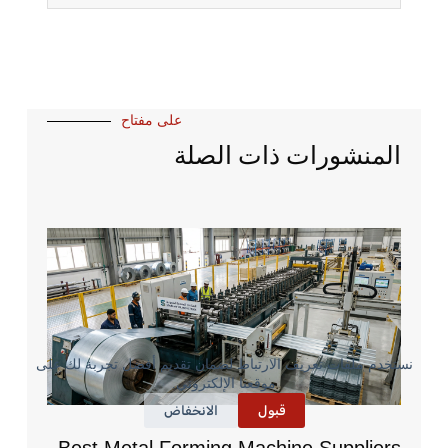
على مفتاح
المنشورات ذات الصلة
نستخدم ملفات تعريف الارتباط لضمان تقديم أفضل تجربة لك على
موقعنا الإلكتروني.
قبول
الانخفاض