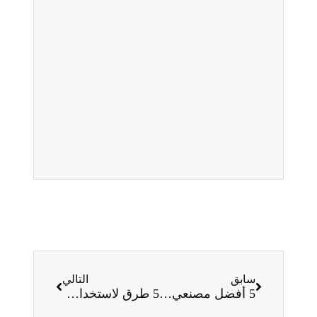
سابق
التالي
5 أفضل مصنعي آلات تشكيل اللف يجب أن تعرفه
5 طرق لاستخدام آلة تشكيل اللفة المموجة الجديدة