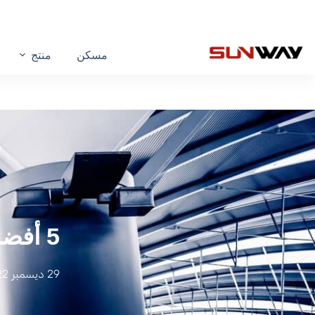
مسكن
منتج
5 أفضل مصنعي آلات تشكيل اللف يجب أن تعرفه
29 ديسمبر 2022