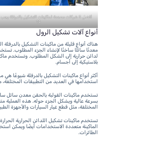
أفضل 5 شركات مصنعة لماكينات التشكيل بالدرفلة يجب 
14
أنواع آلات تشكيل الرول
هناك أنواع قليلة من ماكينات التشكيل بالدرفلة 
معدنًا سائلًا ساخنًا لإنشاء الجزء المطلوب. تست
لدائن حرارية إلى الشكل المطلوب. وتستخدم ماكين
بلاستيكية إلى أجسام.
أكثر أنواع ماكينات التشكيل بالدرفلة شيوعًا هي
استخدامها في العديد من التطبيقات المختلفة، مث
تستخدم ماكينات القولبة بالحقن معدن سائل ساخ
بسرعة عالية ويشكل الجزء حوله. هذه العملية م
المختلفة، مثل قطع غيار السيارات والأجهزة الطبي
تستخدم ماكينات تشكيل اللدائن الحرارية الحرارة
الماكينة متعددة الاستخدامات أيضًا ويمكن استخ
الطائرات.