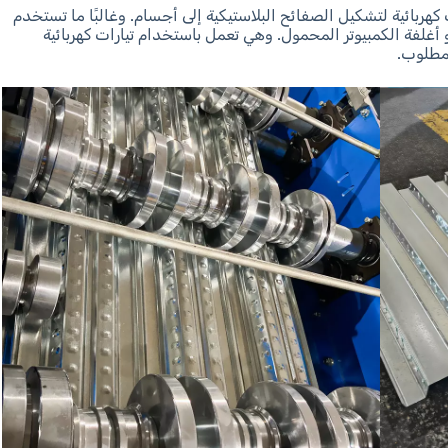
كهربائية لتشكيل الصفائح البلاستيكية إلى أجسام. وغالبًا ما تستخدم
أغلفة الكمبيوتر المحمول. وهي تعمل باستخدام تيارات كهربائية
لمطلوب.