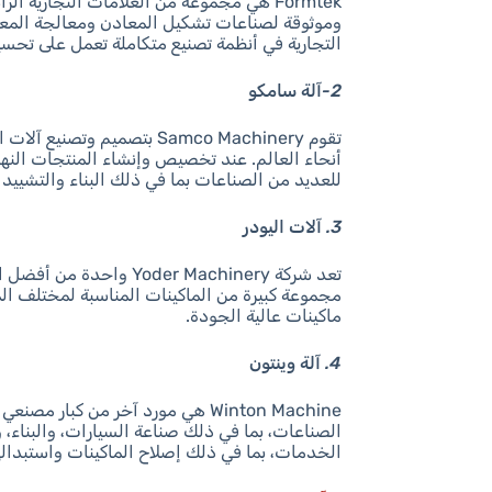
Formtek هي مجموعة من العلامات التجارية
التجارية في أنظمة تصنيع متكاملة تعمل على تحس
2-آلة سامكو
تقوم Samco Machinery بتصم
أنحاء العالم. عند تخصيص وإنشاء المنتجات النهائي
للعديد من الصناعات بما في ذلك البناء والتشييد 
3. آلات اليودر
تعد شركة oder Machinery
مجموعة كبيرة من الماكينات المناسبة لمختلف الم
ماكينات عالية الجودة.
4. آلة وينتون
Winton Machine هي مورد آخر من ك
الخدمات، بما في ذلك إصلاح الماكينات واستبداله