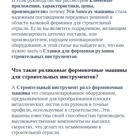
В этом руководстве мы рассмотрим
ключевые
приложения, характеристики, цены,
производители
и почему
Уси Sunway машины
стала
надежным поставщиком передовых решений в
области валковой формовки для строительной
отрасли. Если вы являетесь подрядчиком, желающим
оптимизировать цепочку поставок, или
производителем, ищущим инновационное
оборудование, в этой статье вы найдете все, что вам
нужно знать о
Станки для формовки рулонов
строительных инструментов
.
Что такое роликовые формовочные машины
для строительных инструментов?
А
Строительный инструмент ролл формовочная
машина
это специализированное оборудование,
предназначенное для преобразования плоских
металлических листов или рулонов в точные
профили, используемые в строительстве. Эти
машины известны своей способностью производить
высококачественные компоненты на высоких
скоростях, что делает их незаменимыми в
строительной отрасли.