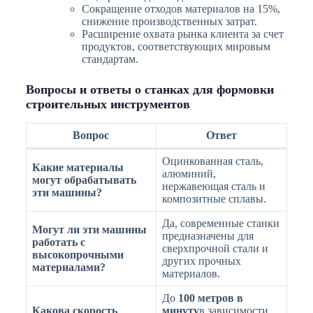
Сокращение отходов материалов на 15%,
снижение производственных затрат.
Расширение охвата рынка клиента за счет
продуктов, соответствующих мировым
стандартам.
Вопросы и ответы о станках для формовки
строительных инструментов
Вопрос
Ответ
Оцинкованная сталь,
Какие материалы
алюминий,
могут обрабатывать
нержавеющая сталь и
эти машины?
композитные сплавы.
Да, современные станки
Могут ли эти машины
предназначены для
работать с
сверхпрочной стали и
высокопрочными
других прочных
материалами?
материалов.
До
100 метров в
Какова скорость
минуту
в зависимости