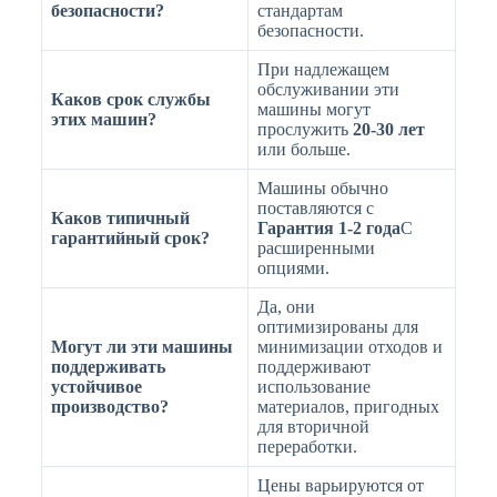
безопасности?
стандартам
безопасности.
При надлежащем
обслуживании эти
Каков срок службы
машины могут
этих машин?
прослужить
20-30 лет
или больше.
Машины обычно
поставляются с
Каков типичный
Гарантия 1-2 года
С
гарантийный срок?
расширенными
опциями.
Да, они
оптимизированы для
Могут ли эти машины
минимизации отходов и
поддерживать
поддерживают
устойчивое
использование
производство?
материалов, пригодных
для вторичной
переработки.
Цены варьируются от