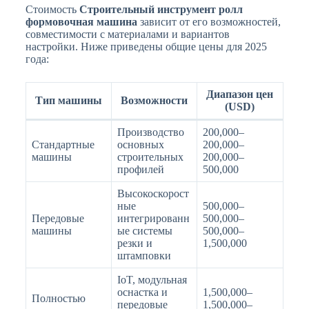
Стоимость
Строительный инструмент ролл
формовочная машина
зависит от его возможностей,
совместимости с материалами и вариантов
настройки. Ниже приведены общие цены для 2025
года:
Диапазон цен
Тип машины
Возможности
(USD)
Производство
200,000–
Стандартные
основных
200,000–
машины
строительных
200,000–
профилей
500,000
Высокоскорост
ные
500,000–
Передовые
интегрированн
500,000–
машины
ые системы
500,000–
резки и
1,500,000
штамповки
IoT, модульная
оснастка и
1,500,000–
Полностью
передовые
1,500,000–