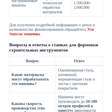
настраиваемые
технологии
1,500,000–
машины
обработки
3,000,000
материалов
Для получения подробной информации о ценах и
возможностях финансирования обращайтесь
Уси
Sunway машины
.
Вопросы и ответы о станках для формовки
строительных инструментов
Вопрос
Ответ
Оцинкованная сталь,
Какие материалы
алюминий,
могут обрабатывать
нержавеющая сталь и
эти машины?
листы с цветным
покрытием.
Машины могут
производить до
20-100
Какова скорость
метров профилей в
производства этих
минуту
в зависимости