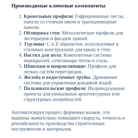
Производимые ключевые компоненты
Кровельные профили
: Гофрированные листы,
панели со стоячим швом и трапециевидные
панели.
Облицовка стен
: Металлические профили для
экстерьеров и фасадов зданий.
Турлины
: C и Z обрешетки, используемые в
стальных конструкциях для крыш и стен.
Настил для пола
: Композитные системы
перекрытий, сочетающие бетон и сталь.
Шпильки и направляющие
: Профили для
легких систем перегородок.
Желоба и водосточные трубы
: Дренажные
системы для управления дождевой водой.
Пользовательские профили
: Индивидуальные
проекты для уникальных архитектурных или
структурных потребностей.
Автоматизируя процесс формовки валков, эти
машины значительно повышают скорость, точность и
рентабельность производства строительных
инструментов и материалов.