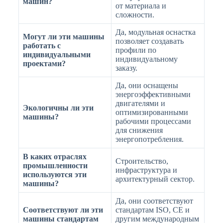
машин?
от материала и
сложности.
Да, модульная оснастка
Могут ли эти машины
позволяет создавать
работать с
профили по
индивидуальными
индивидуальному
проектами?
заказу.
Да, они оснащены
энергоэффективными
двигателями и
Экологичны ли эти
оптимизированными
машины?
рабочими процессами
для снижения
энергопотребления.
В каких отраслях
Строительство,
промышленности
инфраструктура и
используются эти
архитектурный сектор.
машины?
Да, они соответствуют
Соответствуют ли эти
стандартам ISO, CE и
машины стандартам
другим международным