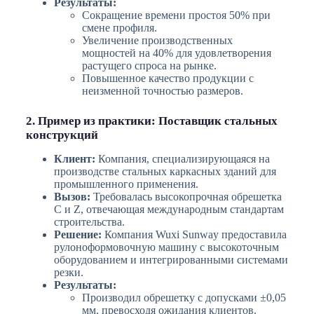
Результаты:
Сокращение времени простоя 50% при
смене профиля.
Увеличение производственных
мощностей на 40% для удовлетворения
растущего спроса на рынке.
Повышенное качество продукции с
неизменной точностью размеров.
2. Пример из практики: Поставщик стальных
конструкций
Клиент:
Компания, специализирующаяся на
производстве стальных каркасных зданий для
промышленного применения.
Вызов:
Требовалась высокопрочная обрешетка
C и Z, отвечающая международным стандартам
строительства.
Решение:
Компания Wuxi Sunway предоставила
рулоноформовочную машину с высокоточным
оборудованием и интегрированными системами
резки.
Результаты:
Производил обрешетку с допусками ±0,05
мм, превосходя ожидания клиентов.