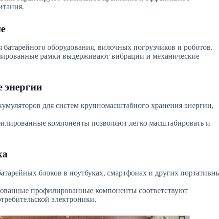
итания.
е
 батарейного оборудования, вилочных погрузчиков и роботов.
ированные рамки выдерживают вибрации и механические
.
е энергии
кумуляторов для систем крупномасштабного хранения энергии,
лированные компоненты позволяют легко масштабировать и
ка
атарейных блоков в ноутбуках, смартфонах и других портативн
ованные профилированные компоненты соответствуют
требительской электроники.