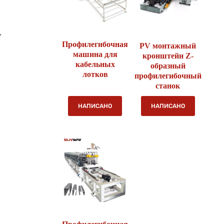
,
Профилегибочная
PV монтажный
машина для
кронштейн Z-
кабельных
образный
лотков
профилегибочный
станок
НАПИСАНО
НАПИСАНО