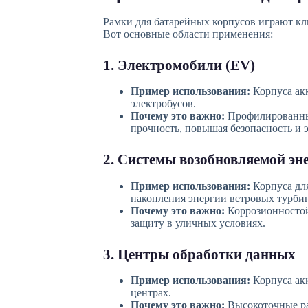
Рамки для батарейных корпусов играют клю
Вот основные области применения:
1. Электромобили (EV)
Пример использования:
Корпуса ак
электробусов.
Почему это важно:
Профилированные
прочность, повышая безопасность и 
2. Системы возобновляемой эн
Пример использования:
Корпуса для
накопления энергии ветровых турби
Почему это важно:
Коррозионносто
защиту в уличных условиях.
3. Центры обработки данных
Пример использования:
Корпуса акк
центрах.
Почему это важно:
Высокоточные ра