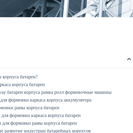
 корпуса батареи?
каса корпуса батареи
way батареи корпуса рамка ролл формовочные машины
ля формовки каркаса корпуса аккумулятора
мовки рамы корпуса батареи
для формовки каркаса корпуса батареи
 для формовки рамы корпуса батареи
е развитие индустрии батарейных корпусов