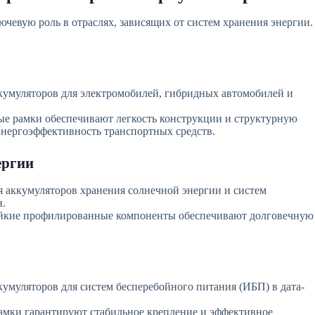
чевую роль в отраслях, зависящих от систем хранения энергии.
кумуляторов для электромобилей, гибридных автомобилей и
 рамки обеспечивают легкость конструкции и структурную
энергоэффективность транспортных средств.
ергии
 аккумуляторов хранения солнечной энергии и систем
н.
йкие профилированные компоненты обеспечивают долговечную
умуляторов для систем бесперебойного питания (ИБП) в дата-
мки гарантируют стабильное крепление и эффективное