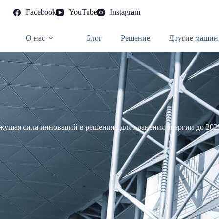
Facebook
YouTube
Instagram
О нас
Блог
Решение
Другие машин
ущая сила инноваций в решениях для хранения энергии до 202