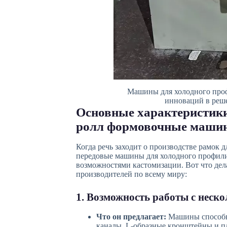
Машины для холодного проф
инноваций в реше
Основные характеристики
ролл формовочные маши
Когда речь заходит о производстве рамок 
передовые машины для холодного профили
возможностями кастомизации. Вот что дел
производителей по всему миру:
1. Возможность работы с нес
Что он предлагает:
Машины способны
каналы, L-образные кронштейны и п