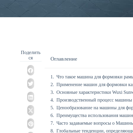
Поделить
ся
Оглавление
Что такое машина для формовки рамы
Применение машин для формовки кар
Основные характеристики Wuxi Sun
Производственный процесс машины д
Ценообразование на машины для фор
Преимущества использования машин 
Часто задаваемые вопросы о Машины
Глобальные тенденции, определяющи