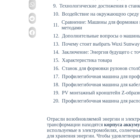
Технологические достижения в станк
Воздействие на окружающую среду 
Сравнение: Машины для формовки 
методами
Дополнительные вопросы о машины
Почему стоит выбрать Wuxi Sunway
Заключение: Энергия будущего с т
Характеристика товара
Станок для формовки рулонов столб
Профилегибочная машина для проф
Профилегибочная машина для кабе
PV монтажный кронштейн Z-образ
Профилегибочная машина для распо
Отрасли возобновляемой энергии и электр
трансформации находятся
корпуса аккум
используемые в электромобилях, солнечны
для хранения энергии. Чтобы удовлетвори