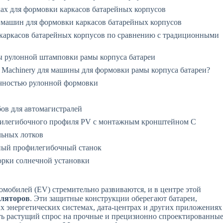
ах для формовки каркасов батарейных корпусов
машин для формовки каркасов батарейных корпусов
каркасов батарейных корпусов по сравнению с традиционными
 рулонной штамповки рамы корпуса батареи
 Machinery для машины для формовки рамы корпуса батареи?
очностью рулонной формовки
ов для автомагистралей
илегибочного профиля PV с монтажным кронштейном C
льных лотков
ный профилегибочный станок
рки солнечной установки
омобилей (EV) стремительно развиваются, и в центре этой
уляторов
. Эти защитные конструкции оберегают батареи,
х энергетических системах, дата-центрах и других приложениях
ть растущий спрос на прочные и прецизионно спроектированны