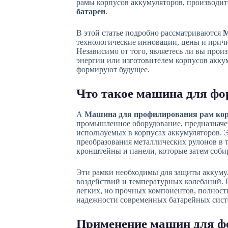
рамы корпусов аккумуляторов, производи
батареи
.
В этой статье подробно рассматриваются
М
технологические инновации, цены и прич
Независимо от того, являетесь ли вы про
энергии или изготовителем корпусов акку
формируют будущее.
Что такое машина для фо
А
Машина для профилирования рам кор
промышленное оборудование, предназначе
используемых в корпусах аккумуляторов.
преобразования металлических рулонов в 
кронштейны и панели, которые затем соби
Эти рамки необходимы для защиты аккуму
воздействий и температурных колебаний. 
легких, но прочных компонентов, полност
надежности современных батарейных сист
Применение машин для фо