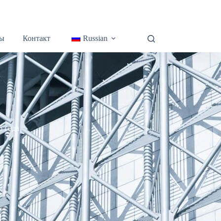
ы
Контакт
Russian
5 года