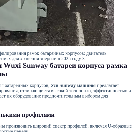
илирования рамок батарейных корпусов: двигатель
ниях для хранения энергии в 2025 году 3
 Wuxi Sunway батареи корпуса рамка
ны
для батарейных корпусов,
Уси Sunway машины
предлагает
рования, отличающиеся высокой точностью, эффективностью и
ает их оборудование предпочтительным выбором для
колькими профилями
 производить широкий спектр профилей, включая U-образные
лоские панели.