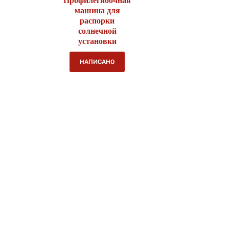
Профилегибочная
машина для
распорки
солнечной
установки
НАПИСАНО