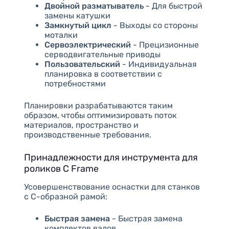
Двойной разматыватель
- Для быстрой
замены катушки
Замкнутый цикл
- Выходы со стороны
моталки
Сервоэлектрический
- Прецизионные
серводвигательные приводы
Пользовательский
- Индивидуальная
планировка в соответствии с
потребностями
Планировки разрабатываются таким
образом, чтобы оптимизировать поток
материалов, пространство и
производственные требования.
Принадлежности для инструмента для
роликов C Frame
Усовершенствование оснастки для станков
с C-образной рамой:
Быстрая замена
- Быстрая замена
комплектов валов