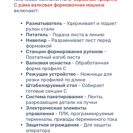
C рама валковая формовочная машина
включают:
Разматыватель
- Удерживает и подает
рулон стали
Питатель
- Подача листа в линию
Нивелир
- Разравнивает лист перед
формовкой
Станции формирования рулонов
-
Поэтапный изгиб листа
Валковая оснастка
- Обработанная
форма профиля C
Режущее устройство
- Ножницы для
резки профилей по длине
Штабелируемый стол
- Собирает
готовые секции C
Система пакетирования
- Ленты,
разрезающие детали на пучки
Электрические элементы
управления
- ПЛК, программируемые
терминалы, приводы переменного тока
Защитное ограждение
- Для защиты
оператора