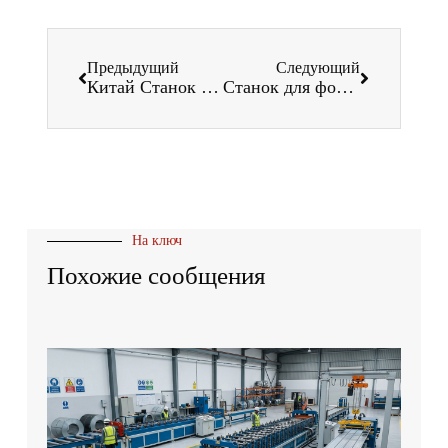
Предыдущий
Следующий
Китай Станок для формовки водосточных труб
Станок для формовки потолочных каналов
На ключ
Похожие сообщения