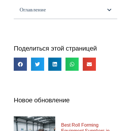
Оглавление
Поделиться этой страницей
Новое обновление
Best Roll Forming
Equipment Suppliers in