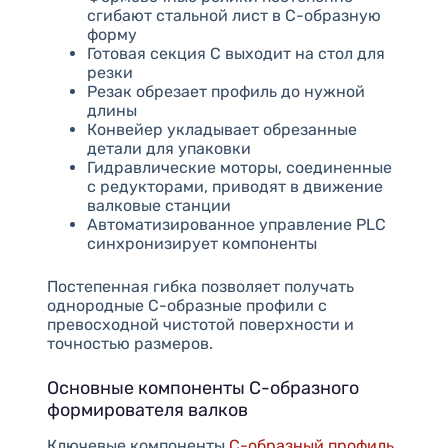
сгибают стальной лист в С-образную
форму
Готовая секция C выходит на стол для
резки
Резак обрезает профиль до нужной
длины
Конвейер укладывает обрезанные
детали для упаковки
Гидравлические моторы, соединенные
с редукторами, приводят в движение
валковые станции
Автоматизированное управление PLC
синхронизирует компоненты
Постепенная гибка позволяет получать
однородные С-образные профили с
превосходной чистотой поверхности и
точностью размеров.
Основные компоненты C-образного
формирователя валков
Ключевые компоненты
C-образный профиль