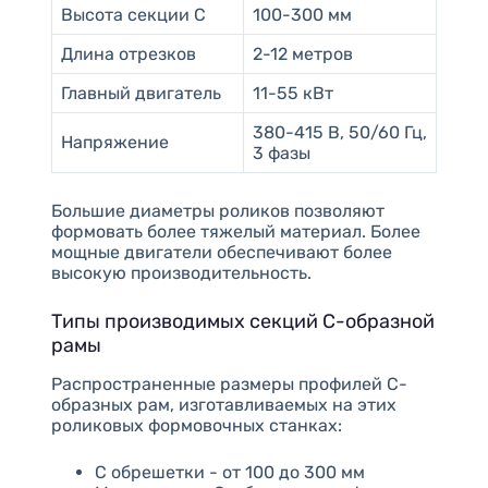
Высота секции C
100-300 мм
Длина отрезков
2-12 метров
Главный двигатель
11-55 кВт
380-415 В, 50/60 Гц,
Напряжение
3 фазы
Большие диаметры роликов позволяют
формовать более тяжелый материал. Более
мощные двигатели обеспечивают более
высокую производительность.
Типы производимых секций С-образной
рамы
Распространенные размеры профилей С-
образных рам, изготавливаемых на этих
роликовых формовочных станках:
C обрешетки - от 100 до 300 мм