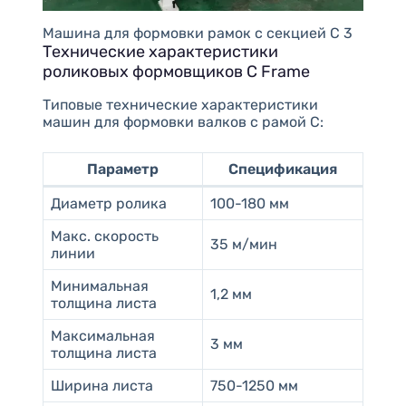
Машина для формовки рамок с секцией C 3
Технические характеристики
роликовых формовщиков C Frame
Типовые технические характеристики
машин для формовки валков с рамой C:
Параметр
Спецификация
Диаметр ролика
100-180 мм
Макс. скорость
35 м/мин
линии
Минимальная
1,2 мм
толщина листа
Максимальная
3 мм
толщина листа
Ширина листа
750-1250 мм