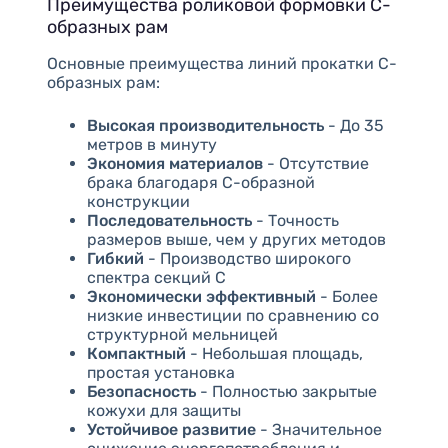
Преимущества роликовой формовки C-
образных рам
Основные преимущества линий прокатки С-
образных рам:
Высокая производительность
- До 35
метров в минуту
Экономия материалов
- Отсутствие
брака благодаря С-образной
конструкции
Последовательность
- Точность
размеров выше, чем у других методов
Гибкий
- Производство широкого
спектра секций C
Экономически эффективный
- Более
низкие инвестиции по сравнению со
структурной мельницей
Компактный
- Небольшая площадь,
простая установка
Безопасность
- Полностью закрытые
кожухи для защиты
Устойчивое развитие
- Значительное