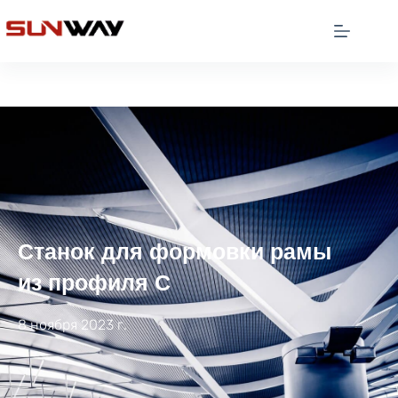
Станок для формовки рамы
из профиля C
8 ноября 2023 г.