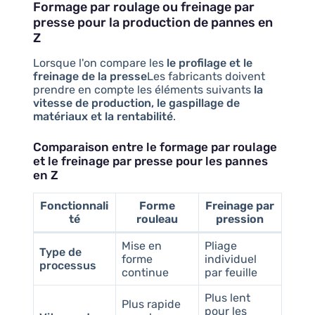
Formage par roulage ou freinage par
presse pour la production de pannes en
Z
Lorsque l'on compare les
le profilage et le
freinage de la presse
Les fabricants doivent
prendre en compte les éléments suivants
la
vitesse de production, le gaspillage de
matériaux et la rentabilité
.
Comparaison entre le formage par roulage
et le freinage par presse pour les pannes
en Z
Fonctionnali
Forme
Freinage par
té
rouleau
pression
Mise en
Pliage
Type de
forme
individuel
processus
continue
par feuille
Plus lent
Plus rapide
pour les