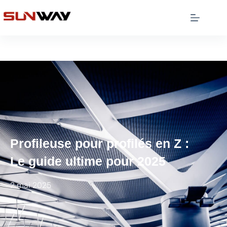
Profileuse pour profilés en Z :
Le guide ultime pour 2025
2 mai 2025