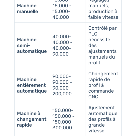
Machine
15,000 -
manuels,
manuelle
15,000-
production à
40,000
faible vitesse
Contrôlé par
PLC,
40,000-
Machine
nécessite
40,000 -
semi-
des
40,000-
automatique
ajustements
90,000
manuels du
profil
Changement
90,000-
Machine
rapide de
90,000 -
entièrement
profil à
90,000-
automatique
commande
200,000
CNC
Ajustement
150,000-
Machine à
automatique
150,000 -
changement
des profils à
150,000-
rapide
grande
300,000
vitesse