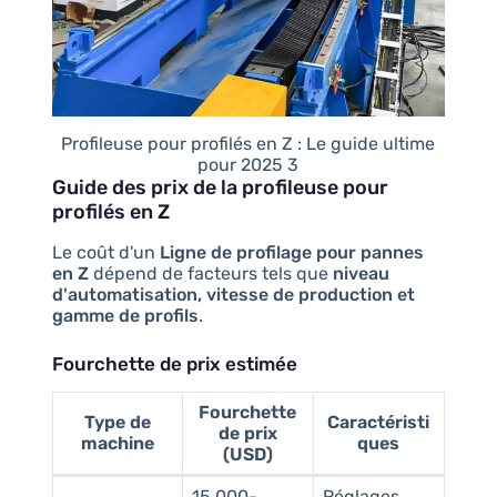
Profileuse pour profilés en Z : Le guide ultime
pour 2025 3
Guide des prix de la profileuse pour
profilés en Z
Le coût d'un
Ligne de profilage pour pannes
en Z
dépend de facteurs tels que
niveau
d'automatisation, vitesse de production et
gamme de profils
.
Fourchette de prix estimée
Fourchette
Type de
Caractéristi
de prix
machine
ques
(USD)
15,000-
Réglages