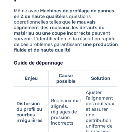
Même avec
Machines de profilage de pannes
en Z de haute qualité
les questions
opérationnelles telles que
le mauvais
alignement des rouleaux, les défauts du
matériau ou une coupe incorrecte
peuvent
survenir. L'identification et la résolution rapide
de ces problèmes garantissent
une production
fluide et de haute qualité
.
Guide de dépannage
Cause
Enjeu
Solution
possible
Ajuster
l'alignement
Rouleaux mal
Distorsion
des rouleaux
alignés,
du profil ou
et assurer
réglages de
courbes
une
pression
irrégulières
distribution
incorrects
uniforme de
la pression