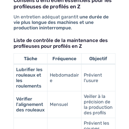
Conseils d'entretien essentiels pour les
profileuses de profilés en Z
Un entretien adéquat garantit
une durée de
vie plus longue des machines et une
production ininterrompue
.
Liste de contrôle de la maintenance des
profileuses pour profilés en Z
Tâche
Fréquence
Objectif
Lubrifier les
rouleaux et
Hebdomadair
Prévient
les
e
l'usure
roulements
Veiller à la
Vérifier
précision de
l'alignement
Mensuel
la production
des rouleaux
des profils
Prévient les
coupes