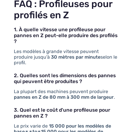
FAQ : Profileuses pour
profilés en Z
1. À quelle vitesse une profileuse pour
pannes en Z peut-elle produire des profilés
?
Les modèles à grande vitesse peuvent
produire jusqu'à
30 mètres par minute
selon le
profil.
2. Quelles sont les dimensions des pannes
qui peuvent être produites ?
La plupart des machines peuvent produire
pannes en Z de 80 mm à 300 mm de largeur
.
3. Quel est le coût d'une profileuse pour
pannes en Z ?
Le prix varie de
15 000 pour les modèles de
base∗∗to∗15 000 pour les modèles de