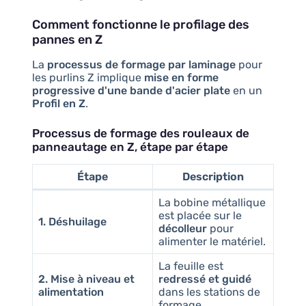
Comment fonctionne le profilage des
pannes en Z
La
processus de formage par laminage
pour
les purlins Z implique
mise en forme
progressive d'une bande d'acier plate
en un
Profil en Z
.
Processus de formage des rouleaux de
panneautage en Z, étape par étape
Étape
Description
La bobine métallique
est placée sur le
1. Déshuilage
décolleur
pour
alimenter le matériel.
La feuille est
2. Mise à niveau et
redressé et guidé
alimentation
dans les stations de
formage.