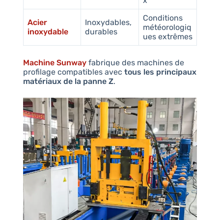
x
Conditions
Acier
Inoxydables,
météorologiq
inoxydable
durables
ues extrêmes
Machine Sunway
fabrique des machines de
profilage compatibles avec
tous les principaux
matériaux de la panne Z
.