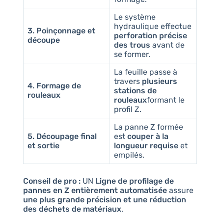
Le système
hydraulique effectue
3. Poinçonnage et
perforation précise
découpe
des trous
avant de
se former.
La feuille passe à
travers
plusieurs
4. Formage de
stations de
rouleaux
rouleaux
formant le
profil Z.
La panne Z formée
5. Découpage final
est
couper à la
et sortie
longueur requise
et
empilés.
Conseil de pro :
UN
Ligne de profilage de
pannes en Z entièrement automatisée
assure
une plus grande précision et une réduction
des déchets de matériaux
.