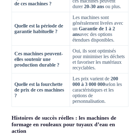
ces machines peuvent
de ces machines ?
durer
20-30 ans
ou plus.
Les machines sont
généralement livrées avec
Quelle est la période de
un
Garantie de 1 à 2
garantie habituelle ?
ans
avec des options
étendues disponibles.
Oui, ils sont optimisés
Ces machines peuvent-
pour minimiser les déchets
elles soutenir une
et favoriser les matériaux
production durable ?
recyclables.
Les prix varient de
200
Quelle est la fourchette
000 à 3 000 000
selon les
de prix de ces machines
caractéristiques et les
?
options de
personnalisation.
Histoires de succès réelles : les machines de
formage en rouleaux pour tuyaux d’eau en
action