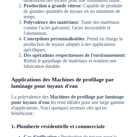
dimensions des tuyaux pour une installation fluide.
Production à grande vitesse
: Capable de produire
de grandes quantités de tuyaux en un minimum de
temps.
Polyvalence des matériaux
: Traite des matériaux
comme l'acier galvanisé, l'acier inoxydable et
l'aluminium.
Conceptions personnalisables
: Prend en charge la
production de tuyaux adaptés à des applications
spécifiques.
Des opérations respectueuses de l'environnement
:
Réduit le gaspillage de matériaux et soutient une
fabrication durable.
Applications des Machines de profilage par
laminage pour tuyaux d'eau
La polyvalence des
Machines de profilage par laminage
pour tuyaux d'eau
les rend idéales pour une large gamme
d'applications. Voici quelques secteurs clés qui en
bénéficient :
1. Plomberie résidentielle et commerciale
Cas d'utilisation :
Production de tuyaux pour la