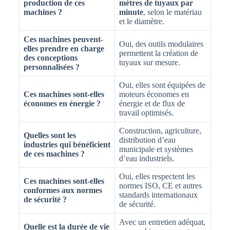
production de ces
mètres de tuyaux par
machines ?
minute
, selon le matériau
et le diamètre.
Ces machines peuvent-
Oui, des outils modulaires
elles prendre en charge
permettent la création de
des conceptions
tuyaux sur mesure.
personnalisées ?
Oui, elles sont équipées de
Ces machines sont-elles
moteurs économes en
économes en énergie ?
énergie et de flux de
travail optimisés.
Construction, agriculture,
Quelles sont les
distribution d’eau
industries qui bénéficient
municipale et systèmes
de ces machines ?
d’eau industriels.
Oui, elles respectent les
Ces machines sont-elles
normes ISO, CE et autres
conformes aux normes
standards internationaux
de sécurité ?
de sécurité.
Avec un entretien adéquat,
Quelle est la durée de vie