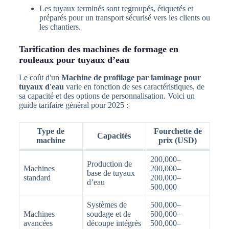
Les tuyaux terminés sont regroupés, étiquetés et
préparés pour un transport sécurisé vers les clients ou
les chantiers.
Tarification des machines de formage en
rouleaux pour tuyaux d’eau
Le coût d'un
Machine de profilage par laminage pour
tuyaux d'eau
varie en fonction de ses caractéristiques, de
sa capacité et des options de personnalisation. Voici un
guide tarifaire général pour 2025 :
Type de
Fourchette de
Capacités
machine
prix (USD)
200,000–
Production de
Machines
200,000–
base de tuyaux
standard
200,000–
d’eau
500,000
Systèmes de
500,000–
Machines
soudage et de
500,000–
avancées
découpe intégrés
500,000–