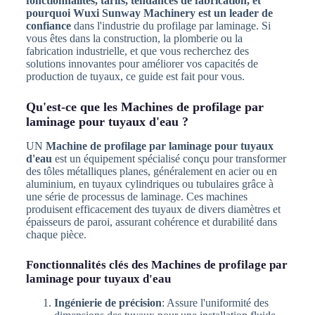
fonctionnalités, tarifs, tendances de fabrication, et
pourquoi Wuxi Sunway Machinery est un leader de
confiance
dans l'industrie du profilage par laminage. Si
vous êtes dans la construction, la plomberie ou la
fabrication industrielle, et que vous recherchez des
solutions innovantes pour améliorer vos capacités de
production de tuyaux, ce guide est fait pour vous.
Qu'est-ce que les Machines de profilage par
laminage pour tuyaux d'eau ?
UN
Machine de profilage par laminage pour tuyaux
d'eau
est un équipement spécialisé conçu pour transformer
des tôles métalliques planes, généralement en acier ou en
aluminium, en tuyaux cylindriques ou tubulaires grâce à
une série de processus de laminage. Ces machines
produisent efficacement des tuyaux de divers diamètres et
épaisseurs de paroi, assurant cohérence et durabilité dans
chaque pièce.
Fonctionnalités clés des Machines de profilage par
laminage pour tuyaux d'eau
Ingénierie de précision
: Assure l'uniformité des