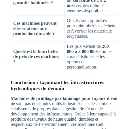
un
Garantie de 1 à 2
garantie habituelle ?
ans
avec des options
étendues disponibles.
Oui, ils sont optimisés
Ces machines peuvent-
pour minimiser les déchets
elles soutenir une
et favoriser les matériaux
production durable ?
recyclables.
Les prix varient de
200
Quelle est la fourchette
000 à 3 000 000
selon les
de prix de ces machines
caractéristiques et les
?
options de
personnalisation.
Conclusion : façonnant les infrastructures
hydrauliques de demain
Machines de profilage par laminage pour tuyaux d'eau
ne sont pas de simples outils industriels — elles sont des
catalyseurs de progrès dans la gestion de l’eau et le
développement des infrastructures. Grâce à leur capacité à
produire des tuyaux de haute qualité, durables et
respectueux de l’environnement, ces machines sont