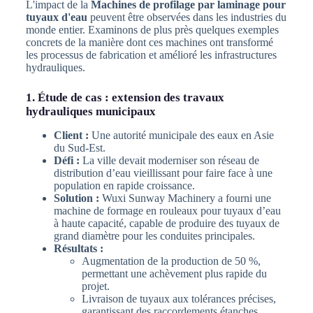
L'impact de la
Machines de profilage par laminage pour
tuyaux d'eau
peuvent être observées dans les industries du
monde entier. Examinons de plus près quelques exemples
concrets de la manière dont ces machines ont transformé
les processus de fabrication et amélioré les infrastructures
hydrauliques.
1. Étude de cas : extension des travaux
hydrauliques municipaux
Client :
Une autorité municipale des eaux en Asie
du Sud-Est.
Défi :
La ville devait moderniser son réseau de
distribution d’eau vieillissant pour faire face à une
population en rapide croissance.
Solution :
Wuxi Sunway Machinery a fourni une
machine de formage en rouleaux pour tuyaux d’eau
à haute capacité, capable de produire des tuyaux de
grand diamètre pour les conduites principales.
Résultats :
Augmentation de la production de 50 %,
permettant une achèvement plus rapide du
projet.
Livraison de tuyaux aux tolérances précises,
garantissant des raccordements étanches.