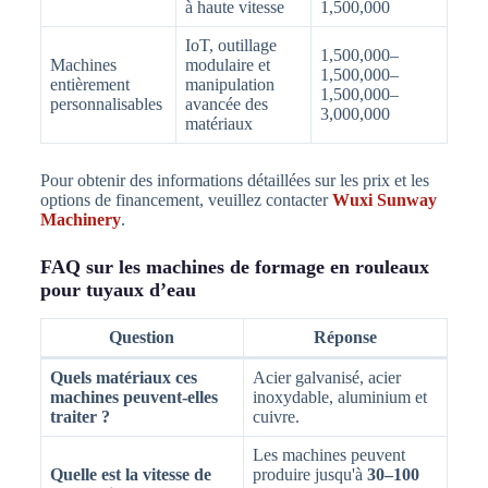
à haute vitesse
1,500,000
IoT, outillage
1,500,000–
Machines
modulaire et
1,500,000–
entièrement
manipulation
1,500,000–
personnalisables
avancée des
3,000,000
matériaux
Pour obtenir des informations détaillées sur les prix et les
options de financement, veuillez contacter
Wuxi Sunway
Machinery
.
FAQ sur les machines de formage en rouleaux
pour tuyaux d’eau
Question
Réponse
Quels matériaux ces
Acier galvanisé, acier
machines peuvent-elles
inoxydable, aluminium et
traiter ?
cuivre.
Les machines peuvent
Quelle est la vitesse de
produire jusqu'à
30–100