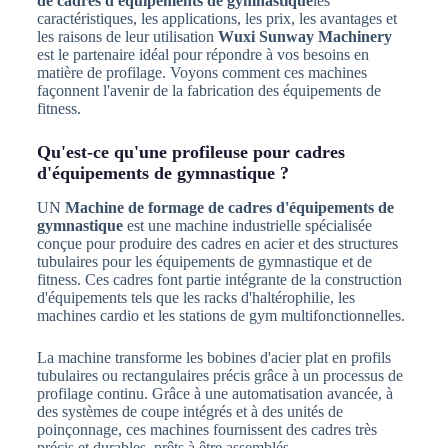
de cadres d'équipements de gymnastique
les
caractéristiques, les applications, les prix, les avantages et
les raisons de leur utilisation
Wuxi Sunway Machinery
est le partenaire idéal pour répondre à vos besoins en
matière de profilage. Voyons comment ces machines
façonnent l'avenir de la fabrication des équipements de
fitness.
Qu'est-ce qu'une profileuse pour cadres
d'équipements de gymnastique ?
UN
Machine de formage de cadres d'équipements de
gymnastique
est une machine industrielle spécialisée
conçue pour produire des cadres en acier et des structures
tubulaires pour les équipements de gymnastique et de
fitness. Ces cadres font partie intégrante de la construction
d'équipements tels que les racks d'haltérophilie, les
machines cardio et les stations de gym multifonctionnelles.
La machine transforme les bobines d'acier plat en profils
tubulaires ou rectangulaires précis grâce à un processus de
profilage continu. Grâce à une automatisation avancée, à
des systèmes de coupe intégrés et à des unités de
poinçonnage, ces machines fournissent des cadres très
précis et durables, prêts à être assemblés.