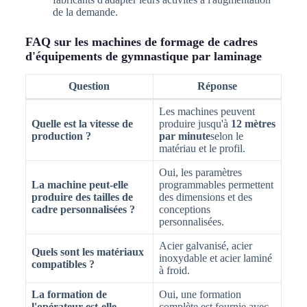
de la demande.
FAQ sur les machines de formage de cadres
d'équipements de gymnastique par laminage
Question
Réponse
Les machines peuvent
Quelle est la vitesse de
produire jusqu'à
12 mètres
production ?
par minute
selon le
matériau et le profil.
Oui, les paramètres
La machine peut-elle
programmables permettent
produire des tailles de
des dimensions et des
cadre personnalisées ?
conceptions
personnalisées.
Acier galvanisé, acier
Quels sont les matériaux
inoxydable et acier laminé
compatibles ?
à froid.
La formation de
Oui, une formation
l'opérateur est-elle
complète est fournie avec