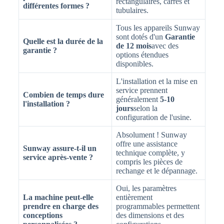
rectangulaires, carrés et
différentes formes ?
tubulaires.
Tous les appareils Sunway
sont dotés d'un
Garantie
Quelle est la durée de la
de 12 mois
avec des
garantie ?
options étendues
disponibles.
L'installation et la mise en
service prennent
Combien de temps dure
généralement
5-10
l'installation ?
jours
selon la
configuration de l'usine.
Absolument ! Sunway
offre une assistance
Sunway assure-t-il un
technique complète, y
service après-vente ?
compris les pièces de
rechange et le dépannage.
Oui, les paramètres
La machine peut-elle
entièrement
prendre en charge des
programmables permettent
conceptions
des dimensions et des