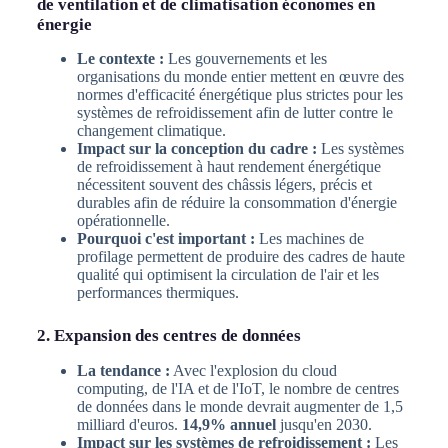
de ventilation et de climatisation économes en
énergie
Le contexte :
Les gouvernements et les
organisations du monde entier mettent en œuvre des
normes d'efficacité énergétique plus strictes pour les
systèmes de refroidissement afin de lutter contre le
changement climatique.
Impact sur la conception du cadre :
Les systèmes
de refroidissement à haut rendement énergétique
nécessitent souvent des châssis légers, précis et
durables afin de réduire la consommation d'énergie
opérationnelle.
Pourquoi c'est important :
Les machines de
profilage permettent de produire des cadres de haute
qualité qui optimisent la circulation de l'air et les
performances thermiques.
2. Expansion des centres de données
La tendance :
Avec l'explosion du cloud
computing, de l'IA et de l'IoT, le nombre de centres
de données dans le monde devrait augmenter de 1,5
milliard d'euros.
14,9% annuel
jusqu'en 2030.
Impact sur les systèmes de refroidissement :
Les