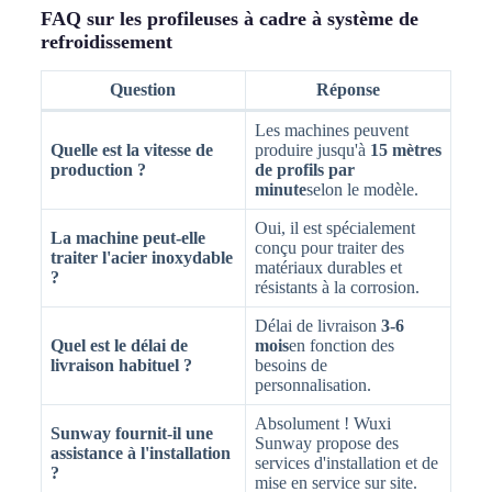
FAQ sur les profileuses à cadre à système de
refroidissement
Question
Réponse
Les machines peuvent
Quelle est la vitesse de
produire jusqu'à
15 mètres
production ?
de profils par
minute
selon le modèle.
Oui, il est spécialement
La machine peut-elle
conçu pour traiter des
traiter l'acier inoxydable
matériaux durables et
?
résistants à la corrosion.
Délai de livraison
3-6
Quel est le délai de
mois
en fonction des
livraison habituel ?
besoins de
personnalisation.
Absolument ! Wuxi
Sunway fournit-il une
Sunway propose des
assistance à l'installation
services d'installation et de
?
mise en service sur site.