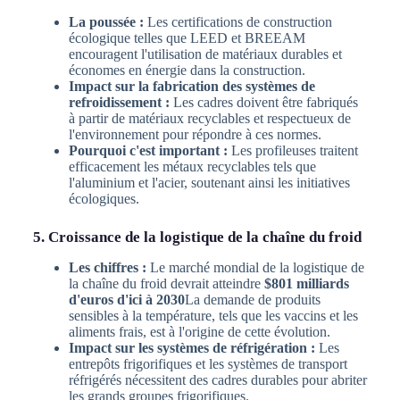
La poussée :
Les certifications de construction
écologique telles que LEED et BREEAM
encouragent l'utilisation de matériaux durables et
économes en énergie dans la construction.
Impact sur la fabrication des systèmes de
refroidissement :
Les cadres doivent être fabriqués
à partir de matériaux recyclables et respectueux de
l'environnement pour répondre à ces normes.
Pourquoi c'est important :
Les profileuses traitent
efficacement les métaux recyclables tels que
l'aluminium et l'acier, soutenant ainsi les initiatives
écologiques.
5. Croissance de la logistique de la chaîne du froid
Les chiffres :
Le marché mondial de la logistique de
la chaîne du froid devrait atteindre
$801 milliards
d'euros d'ici à 2030
La demande de produits
sensibles à la température, tels que les vaccins et les
aliments frais, est à l'origine de cette évolution.
Impact sur les systèmes de réfrigération :
Les
entrepôts frigorifiques et les systèmes de transport
réfrigérés nécessitent des cadres durables pour abriter
les grands groupes frigorifiques.