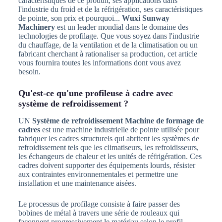
caractéristiques de ce produit, ses applications dans
l'industrie du froid et de la réfrigération, ses caractéristiques
de pointe, son prix et pourquoi...
Wuxi Sunway
Machinery
est un leader mondial dans le domaine des
technologies de profilage. Que vous soyez dans l'industrie
du chauffage, de la ventilation et de la climatisation ou un
fabricant cherchant à rationaliser sa production, cet article
vous fournira toutes les informations dont vous avez
besoin.
Qu'est-ce qu'une profileuse à cadre avec
système de refroidissement ?
UN
Système de refroidissement Machine de formage de
cadres
est une machine industrielle de pointe utilisée pour
fabriquer les cadres structurels qui abritent les systèmes de
refroidissement tels que les climatiseurs, les refroidisseurs,
les échangeurs de chaleur et les unités de réfrigération. Ces
cadres doivent supporter des équipements lourds, résister
aux contraintes environnementales et permettre une
installation et une maintenance aisées.
Le processus de profilage consiste à faire passer des
bobines de métal à travers une série de rouleaux qui
façonnent progressivement le matériau selon le profil