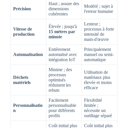
Haut ; assure des
Modéré ; sujet à
Précision
dimensions
l'erreur humaine
cohérentes
Lenteur ;
Élevée ; jusqu'à
Vitesse de
processus à forte
15 mètres par
production
intensité de
minute
main-d'œuvre
Entièrement
Principalement
Automatisation
automatisé avec
manuel ou semi-
intégration IoT
automatique
Minime ; des
Utilisation de
processus
Déchets
matériaux plus
optimisés
matériels
élevée et moins
réduisent les
efficace
rebuts
Facilement
Flexibilité
Personnalisatio
personnalisable
limitée ;
n
pour différents
nécessite un
profils
outillage séparé
Coût initial plus
Coût initial plus