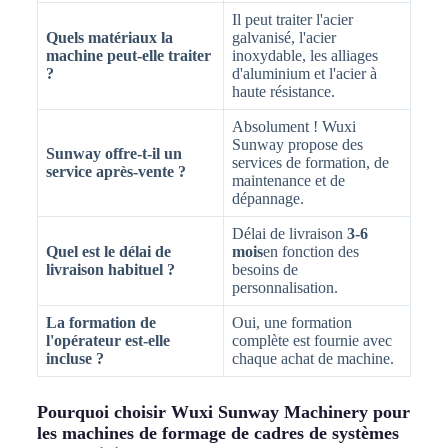
Il peut traiter l'acier
Quels matériaux la
galvanisé, l'acier
machine peut-elle traiter
inoxydable, les alliages
?
d'aluminium et l'acier à
haute résistance.
Absolument ! Wuxi
Sunway propose des
Sunway offre-t-il un
services de formation, de
service après-vente ?
maintenance et de
dépannage.
Délai de livraison
3-6
Quel est le délai de
mois
en fonction des
livraison habituel ?
besoins de
personnalisation.
La formation de
Oui, une formation
l'opérateur est-elle
complète est fournie avec
incluse ?
chaque achat de machine.
Pourquoi choisir Wuxi Sunway Machinery pour
les machines de formage de cadres de systèmes