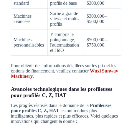
standard
profils de base
$300,000
Sortie à grande
Machines
$300,000–
vitesse et multi-
avancées
$500,000
profils
Y compris le
Machines
poinçonnage,
$500,000–
personnalisables
l'automatisation
$750,000
et l'IdO
Pour obtenir des informations détaillées sur les prix et les
options de financement, veuillez contacter
Wuxi Sunway
Machinery
.
Avancées technologiques dans les profileuses
pour profilés C, Z, HAT
Les progrès réalisés dans le domaine de la
Profileuses
pour profilés C, Z, HAT
les ont rendues plus
intelligentes, plus rapides et plus efficaces. Voici quelques
innovations qui changent la donne :