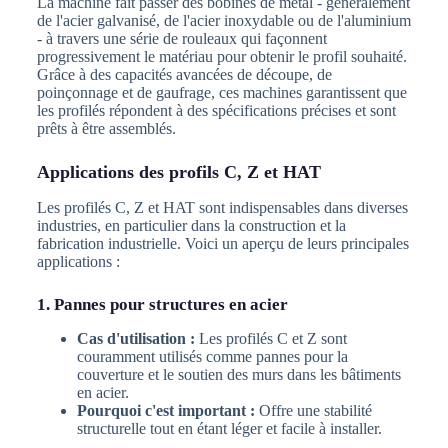
La machine fait passer des bobines de métal - généralement
de l'acier galvanisé, de l'acier inoxydable ou de l'aluminium
- à travers une série de rouleaux qui façonnent
progressivement le matériau pour obtenir le profil souhaité.
Grâce à des capacités avancées de découpe, de
poinçonnage et de gaufrage, ces machines garantissent que
les profilés répondent à des spécifications précises et sont
prêts à être assemblés.
Applications des profils C, Z et HAT
Les profilés C, Z et HAT sont indispensables dans diverses
industries, en particulier dans la construction et la
fabrication industrielle. Voici un aperçu de leurs principales
applications :
1. Pannes pour structures en acier
Cas d'utilisation :
Les profilés C et Z sont
couramment utilisés comme pannes pour la
couverture et le soutien des murs dans les bâtiments
en acier.
Pourquoi c'est important :
Offre une stabilité
structurelle tout en étant léger et facile à installer.