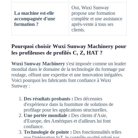
Oui, Wuxi Sunway
La machine est-elle
propose une formation
accompagnée d'une
complète et une assistance
formation ?
après-vente à tous ses
clients.
Pourquoi choisir Wuxi Sunway Machinery pour
les profileuses de profilés C, Z, HAT ?
Wuxi Sunway Machinery
s'est imposée comme un leader
mondial dans le domaine de la technologie du formage par
roulage, offrant une expertise et une innovation inégalées.
Voici pourquoi les fabricants font confiance à Wuxi
Sunway :
Des résultats probants :
Des décennies
d'expérience dans la fourniture de solutions de
profilage pour les applications structurelles.
Une portée mondiale :
Des clients d'Asie,
d'Europe, des Amériques et d'ailleurs lui font
confiance.
Technologie de pointe :
Des fonctionnalités telles
que l'intégration IoT, le contrôle qualité piloté par