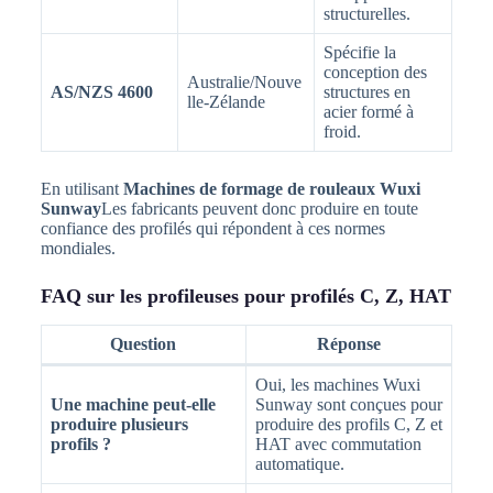
structurelles.
Spécifie la
conception des
Australie/Nouve
AS/NZS 4600
structures en
lle-Zélande
acier formé à
froid.
En utilisant
Machines de formage de rouleaux Wuxi
Sunway
Les fabricants peuvent donc produire en toute
confiance des profilés qui répondent à ces normes
mondiales.
FAQ sur les profileuses pour profilés C, Z, HAT
Question
Réponse
Oui, les machines Wuxi
Une machine peut-elle
Sunway sont conçues pour
produire plusieurs
produire des profils C, Z et
profils ?
HAT avec commutation
automatique.