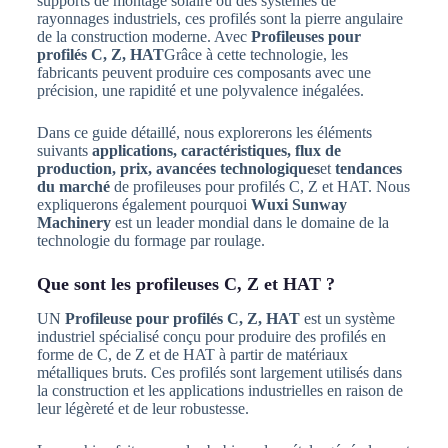
supports de montage solaire ou des systèmes de
rayonnages industriels, ces profilés sont la pierre angulaire
de la construction moderne. Avec
Profileuses pour
profilés C, Z, HAT
Grâce à cette technologie, les
fabricants peuvent produire ces composants avec une
précision, une rapidité et une polyvalence inégalées.
Dans ce guide détaillé, nous explorerons les éléments
suivants
applications, caractéristiques, flux de
production, prix, avancées technologiques
et
tendances
du marché
de profileuses pour profilés C, Z et HAT. Nous
expliquerons également pourquoi
Wuxi Sunway
Machinery
est un leader mondial dans le domaine de la
technologie du formage par roulage.
Que sont les profileuses C, Z et HAT ?
UN
Profileuse pour profilés C, Z, HAT
est un système
industriel spécialisé conçu pour produire des profilés en
forme de C, de Z et de HAT à partir de matériaux
métalliques bruts. Ces profilés sont largement utilisés dans
la construction et les applications industrielles en raison de
leur légèreté et de leur robustesse.