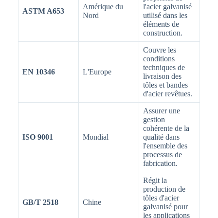
Amérique du
l'acier galvanisé
ASTM A653
Nord
utilisé dans les
éléments de
construction.
Couvre les
conditions
techniques de
EN 10346
L'Europe
livraison des
tôles et bandes
d'acier revêtues.
Assurer une
gestion
cohérente de la
ISO 9001
Mondial
qualité dans
l'ensemble des
processus de
fabrication.
Régit la
production de
tôles d'acier
GB/T 2518
Chine
galvanisé pour
les applications