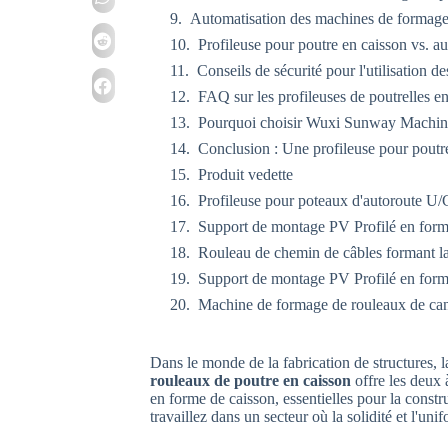
Automatisation des machines de formage d
Profileuse pour poutre en caisson vs. au
Conseils de sécurité pour l'utilisation d
FAQ sur les profileuses de poutrelles e
Pourquoi choisir Wuxi Sunway Machinery
Conclusion : Une profileuse pour poutre
Produit vedette
Profileuse pour poteaux d'autoroute U/
Support de montage PV Profilé en form
Rouleau de chemin de câbles formant l
Support de montage PV Profilé en form
Machine de formage de rouleaux de can
Dans le monde de la fabrication de structures, la 
rouleaux de poutre en caisson
offre les deux 
en forme de caisson, essentielles pour la constru
travaillez dans un secteur où la solidité et l'uni