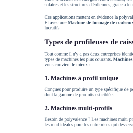
solaires et les structures d'éoliennes, grâce à le
Ces applications mettent en évidence la polyvale
Et avec une
Machine de formage de rouleaux
lucratifs.
Types de profileuses de cai
Tout comme il n'y a pas deux entreprises identiq
types de machines les plus courants.
Machines 
vous convient le mieux :
1. Machines à profil unique
Conçues pour produire un type spécifique de po
dont la gamme de produits est ciblée.
2. Machines multi-profils
Besoin de polyvalence ? Les machines multi-prof
les rend idéales pour les entreprises qui desserve