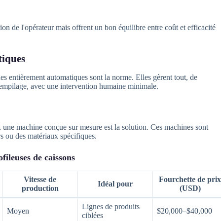
on de l'opérateur mais offrent un bon équilibre entre coût et efficacité
tiques
es entièrement automatiques sont la norme. Elles gèrent tout, de
l'empilage, avec une intervention humaine minimale.
es, une machine conçue sur mesure est la solution. Ces machines sont
s ou des matériaux spécifiques.
fileuses de caissons
Vitesse de
Fourchette de pri
Idéal pour
production
(USD)
Lignes de produits
Moyen
$20,000–$40,000
ciblées