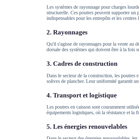
Les systèmes de rayonnage pour charges lourdes
structurelle. Ces poutres peuvent supporter un p
indispensables pour les entrepôts et les centres 
2. Rayonnages
Qu'il s'agisse de rayonnages pour la vente au dét
dorsale des systèmes qui doivent être à la fois s
3. Cadres de construction
Dans le secteur de la construction, les poutres 
solives de plancher. Leur uniformité garantit un
4. Transport et logistique
Les poutres en caisson sont couramment utilisée
équipements logistiques, où la résistance et la fi
5. Les énergies renouvelables
Dans le secteur des énergies renouvelables, les