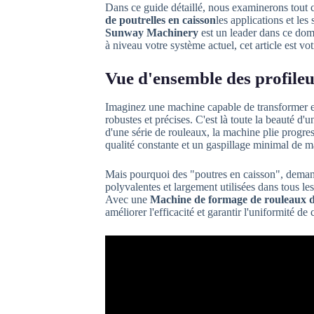
Dans ce guide détaillé, nous examinerons tout c
de poutrelles en caisson
les applications et les 
Sunway Machinery
est un leader dans ce dom
à niveau votre système actuel, cet article est v
Vue d'ensemble des profileu
Imaginez une machine capable de transformer en
robustes et précises. C'est là toute la beauté d'
d'une série de rouleaux, la machine plie progres
qualité constante et un gaspillage minimal de m
Mais pourquoi des "poutres en caisson", demand
polyvalentes et largement utilisées dans tous l
Avec une
Machine de formage de rouleaux d
améliorer l'efficacité et garantir l'uniformité de