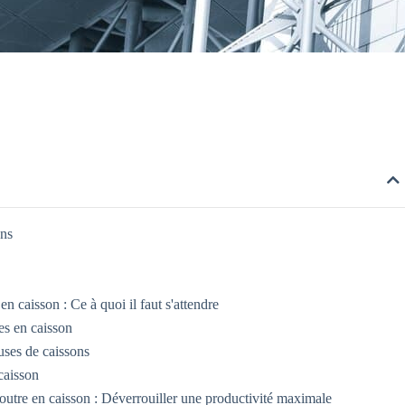
ons
n caisson : Ce à quoi il faut s'attendre
es en caisson
uses de caissons
caisson
outre en caisson : Déverrouiller une productivité maximale