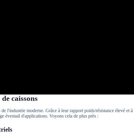
 de caissons
de l'industrie moderne. Grâce à leur rapport poids/résistance élevé et à
rge éventail d'applications. Voyons cela de plus près :
riels