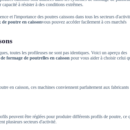
ur capacité à résister à des conditions extrêmes.
nce et l'importance des poutres caissons dans tous les secteurs d'activit
 de poutre en caisson
vous pouvez accéder facilement à ces marchés
ssons
ues, toutes les profileuses ne sont pas identiques. Voici un aperçu des
de formage de poutrelles en caisson
pour vous aider à choisir celui q
utre en caisson, ces machines conviennent parfaitement aux fabricants
ils peuvent être réglées pour produire différents profils de poutre, ce 
nt plusieurs secteurs d'activité.