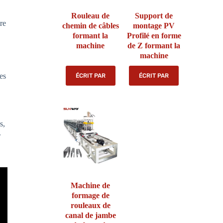
Rouleau de
Support de
re
chemin de câbles
montage PV
formant la
Profilé en forme
machine
de Z formant la
machine
es
ÉCRIT PAR
ÉCRIT PAR
s,
.
Machine de
formage de
rouleaux de
canal de jambe