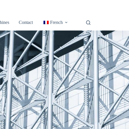
hines
Contact
French