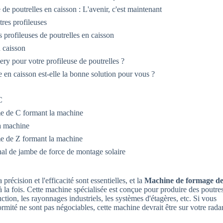
e poutrelles en caisson : L'avenir, c'est maintenant
tres profileuses
es profileuses de poutrelles en caisson
n caisson
 pour votre profileuse de poutrelles ?
 en caisson est-elle la bonne solution pour vous ?
C
e de C formant la machine
a machine
e de Z formant la machine
al de jambe de force de montage solaire
précision et l'efficacité sont essentielles, et la
Machine de formage d
à la fois. Cette machine spécialisée est conçue pour produire des poutre
ction, les rayonnages industriels, les systèmes d'étagères, etc. Si vous
formité ne sont pas négociables, cette machine devrait être sur votre radar