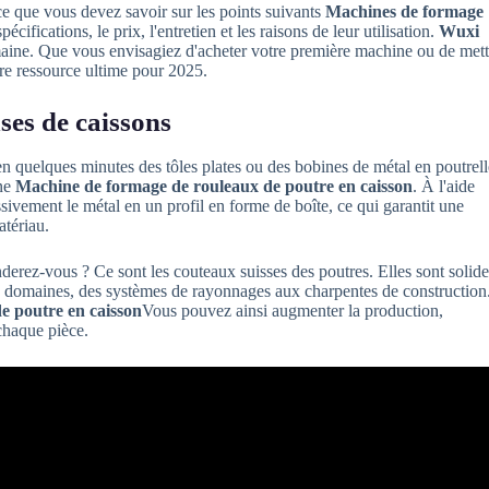
e que vous devez savoir sur les points suivants
Machines de formage
spécifications, le prix, l'entretien et les raisons de leur utilisation.
Wuxi
aine. Que vous envisagiez d'acheter votre première machine ou de mett
otre ressource ultime pour 2025.
ses de caissons
 quelques minutes des tôles plates ou des bobines de métal en poutrell
une
Machine de formage de rouleaux de poutre en caisson
. À l'aide
sivement le métal en un profil en forme de boîte, ce qui garantit une
atériau.
erez-vous ? Ce sont les couteaux suisses des poutres. Elles sont solide
es domaines, des systèmes de rayonnages aux charpentes de construction
e poutre en caisson
Vous pouvez ainsi augmenter la production,
 chaque pièce.