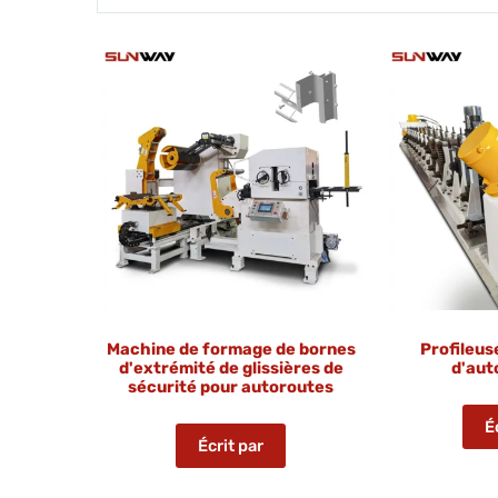
Machine de formage de bornes
Profileus
d'extrémité de glissières de
d'aut
sécurité pour autoroutes
É
Écrit par