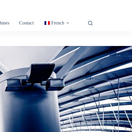
hines
Contact
French