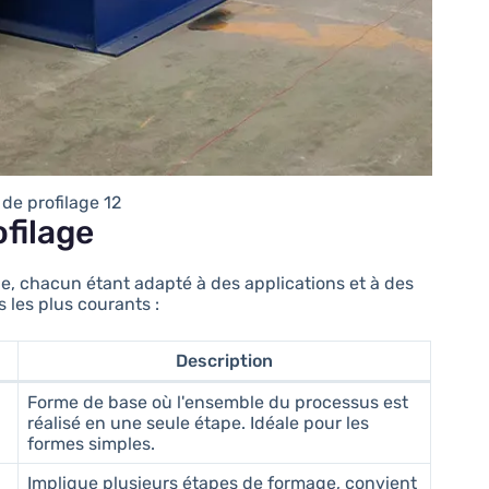
de profilage 12
filage
age, chacun étant adapté à des applications et à des
 les plus courants :
Description
Forme de base où l'ensemble du processus est
réalisé en une seule étape. Idéale pour les
formes simples.
Implique plusieurs étapes de formage, convient