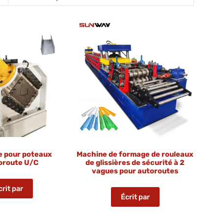
e pour poteaux
Machine de formage de rouleaux
oroute U/C
de glissières de sécurité à 2
vagues pour autoroutes
crit par
Écrit par