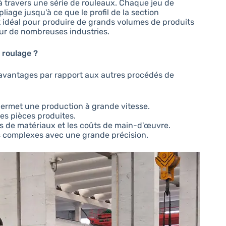
à travers une série de rouleaux. Chaque jeu de
iage jusqu'à ce que le profil de la section
t idéal pour produire de grands volumes de produits
our de nombreuses industries.
 roulage ?
 avantages par rapport aux autres procédés de
permet une production à grande vitesse.
les pièces produites.
ts de matériaux et les coûts de main-d'œuvre.
s complexes avec une grande précision.