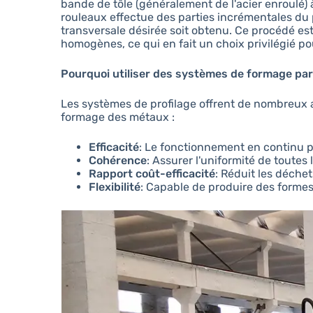
bande de tôle (généralement de l'acier enroulé) 
rouleaux effectue des parties incrémentales du pl
transversale désirée soit obtenu. Ce procédé es
homogènes, ce qui en fait un choix privilégié p
Pourquoi utiliser des systèmes de formage par
Les systèmes de profilage offrent de nombreux
formage des métaux :
Efficacité
: Le fonctionnement en continu 
Cohérence
: Assurer l'uniformité de toutes 
Rapport coût-efficacité
: Réduit les déche
Flexibilité
: Capable de produire des forme