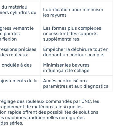
e du matériau
Lubrification pour minimiser
iers cylindres de
les rayures
gressivement le
Les formes plus complexes
de par des
nécessitent des supports
 flexion
supplémentaires
ressions précises
Empêcher la déchirure tout en
 des rouleaux
donnant un contour complet
e ondulée à des
Minimiser les bavures
influençant le collage
 ajustements de la
Accès centralisé aux
paramètres et aux diagnostics
 réglage des rouleaux commandés par CNC, les
apidement de matériaux, ainsi que les
 rapide offrent des possibilités de solutions
des machines traditionnelles configurées
des séries.