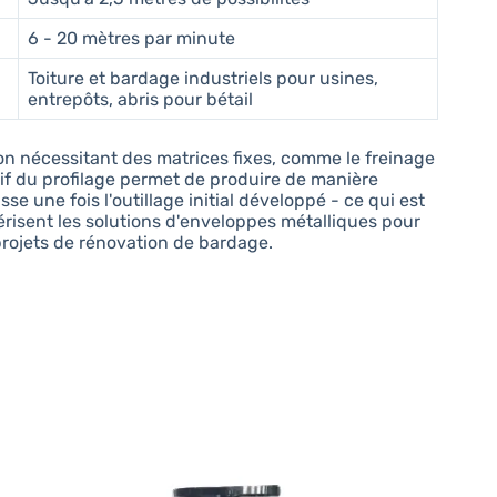
6 - 20 mètres par minute
Toiture et bardage industriels pour usines,
entrepôts, abris pour bétail
on nécessitant des matrices fixes, comme le freinage
sif du profilage permet de produire de manière
e une fois l'outillage initial développé - ce qui est
térisent les solutions d'enveloppes métalliques pour
projets de rénovation de bardage.