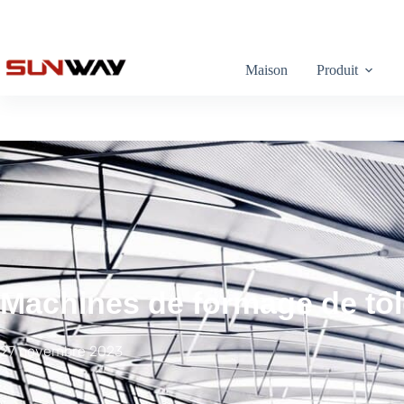
Maison
Produit
Machines de formage de tô
27 novembre 2023