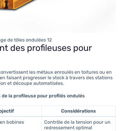
ge de tôles ondulées 12
t des profileuses pour
nvertissent les métaux enroulés en toitures ou en
en faisant progresser le stock à travers des stations
tion et découpe automatisées.
e la profileuse pour profilés ondulés
bjectif
Considérations
 en bobines
Contrôle de la tension pour un
redressement optimal