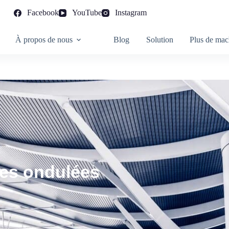
Facebook
YouTube
Instagram
À propos de nous
Blog
Solution
Plus de mac
les ondulées