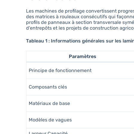
Les machines de profilage convertissent progres
des matrices à rouleaux consécutifs qui façonn
profils de panneaux à section transversale symét
d'entrepôts et les projets de construction agric
Tableau 1 : Informations générales sur les lami
Paramètres
Principe de fonctionnement
Composants clés
Matériaux de base
Modèles de vagues
Largeur Capacité