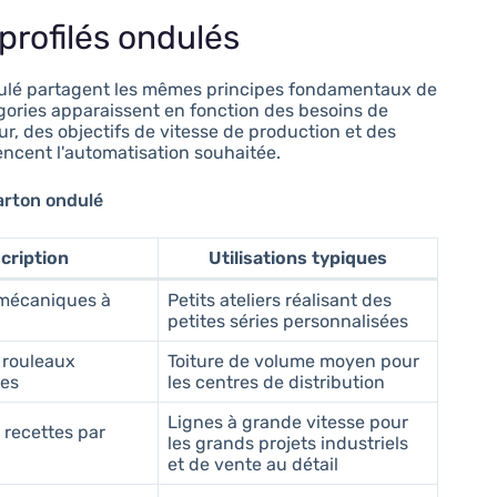
profilés ondulés
ndulé partagent les mêmes principes fondamentaux de
gories apparaissent en fonction des besoins de
r, des objectifs de vitesse de production et des
ncent l'automatisation souhaitée.
arton ondulé
cription
Utilisations typiques
mécaniques à
Petits ateliers réalisant des
petites séries personnalisées
 rouleaux
Toiture de volume moyen pour
es
les centres de distribution
Lignes à grande vitesse pour
 recettes par
les grands projets industriels
et de vente au détail