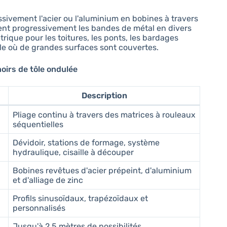
sivement l'acier ou l'aluminium en bobines à travers
ent progressivement les bandes de métal en divers
rique pour les toitures, les ponts, les bardages
ole où de grandes surfaces sont couvertes.
noirs de tôle ondulée
Description
Pliage continu à travers des matrices à rouleaux
séquentielles
Dévidoir, stations de formage, système
hydraulique, cisaille à découper
Bobines revêtues d'acier prépeint, d'aluminium
et d'alliage de zinc
Profils sinusoïdaux, trapézoïdaux et
personnalisés
Jusqu'à 2,5 mètres de possibilités