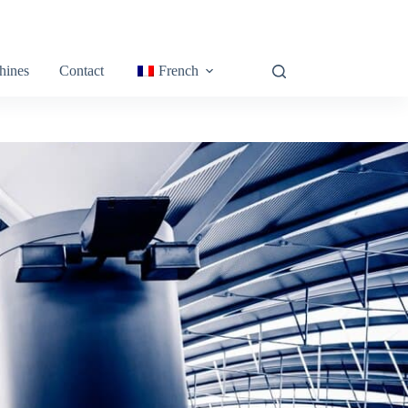
hines
Contact
French