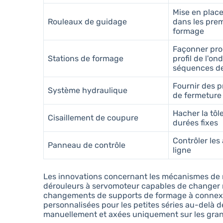
Mise en plac
Rouleaux de guidage
dans les prem
formage
Façonner pro
Stations de formage
profil de l'on
séquences de
Fournir des p
Système hydraulique
de fermeture
Hacher la tôl
Cisaillement de coupure
durées fixes
Contrôler les
Panneau de contrôle
ligne
Les innovations concernant les mécanismes de
dérouleurs à servomoteur capables de changer r
changements de supports de formage à connexion
personnalisées pour les petites séries au-delà 
manuellement et axées uniquement sur les gran