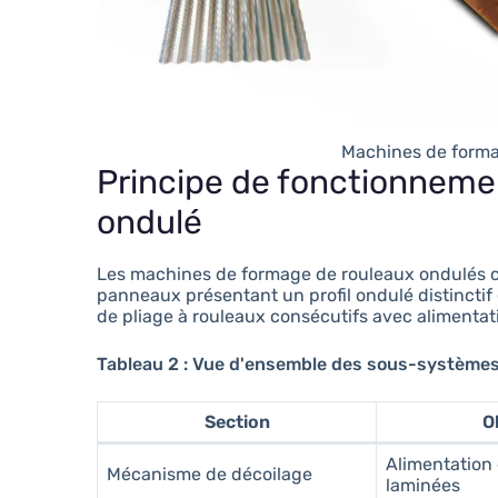
Machines de forma
Principe de fonctionnemen
ondulé
Les machines de formage de rouleaux ondulés co
panneaux présentant un profil ondulé distinctif 
de pliage à rouleaux consécutifs avec alimenta
Tableau 2 : Vue d'ensemble des sous-systèmes d
Section
O
Alimentation
Mécanisme de décoilage
laminées