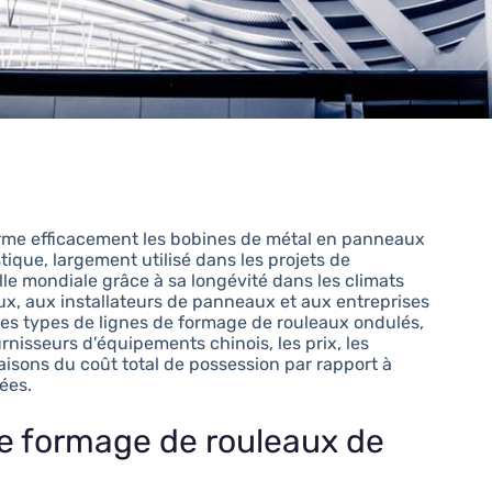
rme efficacement les bobines de métal en panneaux
tique, largement utilisé dans les projets de
helle mondiale grâce à sa longévité dans les climats
x, aux installateurs de panneaux et aux entreprises
 les types de lignes de formage de rouleaux ondulés,
urnisseurs d'équipements chinois, les prix, les
raisons du coût total de possession par rapport à
ées.
e formage de rouleaux de