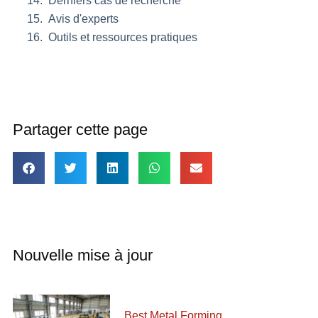
Derniers cas de recherche
Avis d'experts
Outils et ressources pratiques
Partager cette page
Nouvelle mise à jour
Best Metal Forming