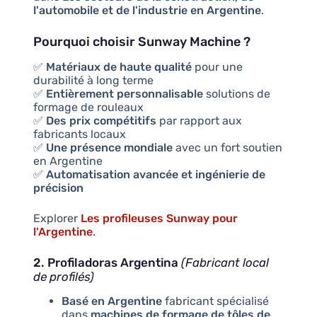
l'automobile et de l'industrie en Argentine
.
Pourquoi choisir Sunway Machine ?
✅
Matériaux de haute qualité
pour une
durabilité à long terme
✅
Entièrement personnalisable
solutions de
formage de rouleaux
✅
Des prix compétitifs
par rapport aux
fabricants locaux
✅
Une présence mondiale
avec un fort soutien
en Argentine
✅
Automatisation avancée et ingénierie de
précision
Explorer
Les profileuses Sunway pour
l'Argentine
.
2. Profiladoras Argentina
(Fabricant local
de profilés)
Basé en Argentine
fabricant spécialisé
dans
machines de formage de tôles de