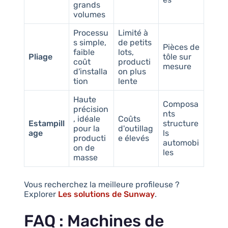
grands
volumes
Processu
Limité à
s simple,
de petits
Pièces de
faible
lots,
Pliage
tôle sur
coût
producti
mesure
d'installa
on plus
tion
lente
Haute
Composa
précision
nts
, idéale
Coûts
Estampill
structure
pour la
d'outillag
age
ls
producti
e élevés
automobi
on de
les
masse
Vous recherchez la meilleure profileuse ?
Explorer
Les solutions de Sunway
.
FAQ : Machines de