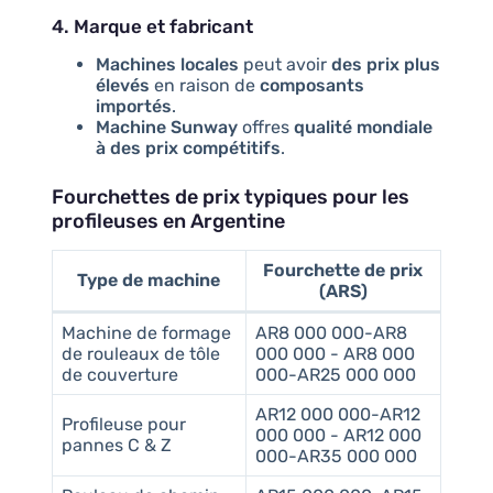
4. Marque et fabricant
Machines locales
peut avoir
des prix plus
élevés
en raison de
composants
importés
.
Machine Sunway
offres
qualité mondiale
à des prix compétitifs
.
Fourchettes de prix typiques pour les
profileuses en Argentine
Fourchette de prix
Type de machine
(ARS)
Machine de formage
AR8 000 000-AR8
de rouleaux de tôle
000 000 - AR8 000
de couverture
000-AR25 000 000
AR12 000 000-AR12
Profileuse pour
000 000 - AR12 000
pannes C & Z
000-AR35 000 000