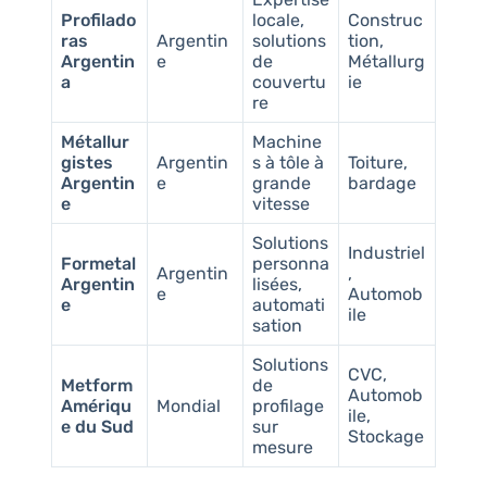
Profilado
locale,
Construc
ras
Argentin
solutions
tion,
Argentin
e
de
Métallurg
a
couvertu
ie
re
Métallur
Machine
gistes
Argentin
s à tôle à
Toiture,
Argentin
e
grande
bardage
e
vitesse
Solutions
Industriel
Formetal
personna
Argentin
,
Argentin
lisées,
e
Automob
e
automati
ile
sation
Solutions
CVC,
Metform
de
Automob
Amériqu
Mondial
profilage
ile,
e du Sud
sur
Stockage
mesure