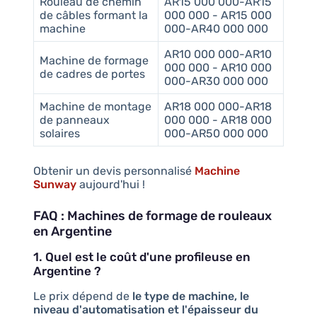
Rouleau de chemin
AR15 000 000-AR15
de câbles formant la
000 000 - AR15 000
machine
000-AR40 000 000
AR10 000 000-AR10
Machine de formage
000 000 - AR10 000
de cadres de portes
000-AR30 000 000
Machine de montage
AR18 000 000-AR18
de panneaux
000 000 - AR18 000
solaires
000-AR50 000 000
Obtenir un devis personnalisé
Machine
Sunway
aujourd'hui !
FAQ : Machines de formage de rouleaux
en Argentine
1. Quel est le coût d'une profileuse en
Argentine ?
Le prix dépend de
le type de machine, le
niveau d'automatisation et l'épaisseur du