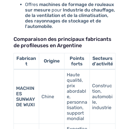
Offres
machines de formage de rouleaux
sur mesure
pour
Industrie du chauffage,
de la ventilation et de la climatisation,
des rayonnages de stockage et de
l'automobile
.
Comparaison des principaux fabricants
de profileuses en Argentine
Fabrican
Points
Secteurs
Origine
t
forts
d'activité
Haute
qualité,
prix
Construc
MACHIN
abordabl
tion,
ES
Chine
e,
automobi
SUNWAY
personna
le,
DE WUXI
lisation,
industrie
support
mondial
Expertise