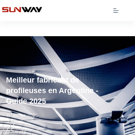
Meilleur fabricant de
profileuses en Argentine -
Guide 2025
11 février 2025