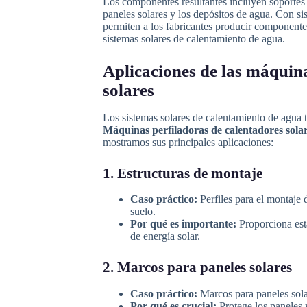
Los componentes resultantes incluyen soportes 
paneles solares y los depósitos de agua. Con s
permiten a los fabricantes producir componentes 
sistemas solares de calentamiento de agua.
Aplicaciones de las máquina
solares
Los sistemas solares de calentamiento de agua 
Máquinas perfiladoras de calentadores sola
mostramos sus principales aplicaciones:
1. Estructuras de montaje
Caso práctico:
Perfiles para el montaje 
suelo.
Por qué es importante:
Proporciona est
de energía solar.
2. Marcos para paneles solares
Caso práctico:
Marcos para paneles solar
Por qué es crucial:
Protege los paneles y