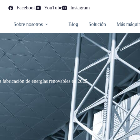
Facebook
YouTube
Instagram
Sobre nosotros
Blog
Solución
Más máqui
a fabricación de energías renovables en 2025