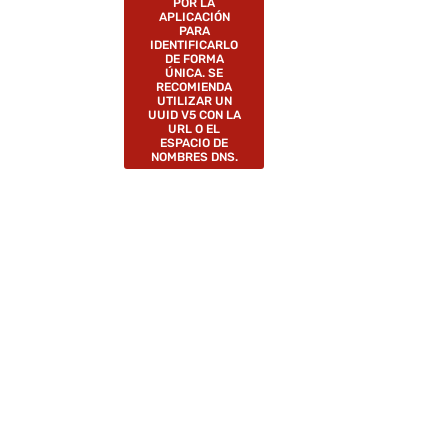
POR LA
APLICACIÓN
PARA
IDENTIFICARLO
DE FORMA
ÚNICA. SE
RECOMIENDA
UTILIZAR UN
UUID V5 CON LA
URL O EL
ESPACIO DE
NOMBRES DNS.
.