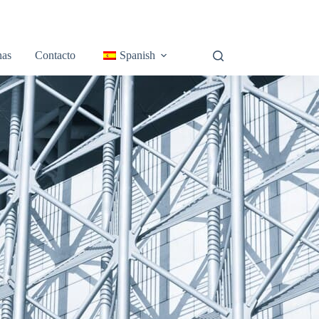
nas
Contacto
Spanish