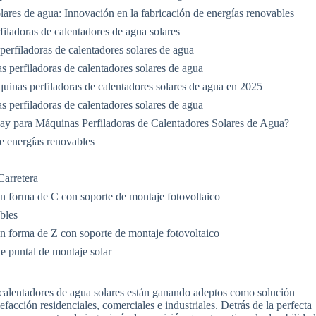
lares de agua: Innovación en la fabricación de energías renovables
filadoras de calentadores de agua solares
 perfiladoras de calentadores solares de agua
 perfiladoras de calentadores solares de agua
inas perfiladoras de calentadores solares de agua en 2025
s perfiladoras de calentadores solares de agua
y para Máquinas Perfiladoras de Calentadores Solares de Agua?
e energías renovables
Carretera
en forma de C con soporte de montaje fotovoltaico
bles
en forma de Z con soporte de montaje fotovoltaico
e puntal de montaje solar
os calentadores de agua solares están ganando adeptos como solución
efacción residenciales, comerciales e industriales. Detrás de la perfecta