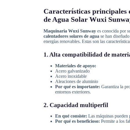
Características principales
de Agua Solar Wuxi Sunwa
Maquinaria Wuxi Sunway
es conocida por su
calentadores solares de agua
se han diseñado e
energías renovables. Estas son las característic
1. Alta compatibilidad de materi
Materiales de apoyo:
Acero galvanizado
Acero inoxidable
Aleaciones de aluminio
Por qué es importante:
Garantiza la pr
entornos exteriores.
2. Capacidad multiperfil
En qué consiste:
Las máquinas pueden pr
Por qué es beneficioso:
Permite a los fab