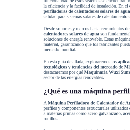
funcionalidad de estos sistemas se encuentran l
la eficiencia y la facilidad de instalación. En 
perfiladoras de calentadores solares de agua
calidad para sistemas solares de calentamiento 
Desde soportes y marcos hasta cerramientos de p
calentadores solares de agua
son fundamentale
soluciones de energía renovable. Estas máquinas
material, garantizando que los fabricantes pueda
mercado mundial.
En esta guía detallada, exploraremos los
aplica
tecnológicos y tendencias del mercado
de
Má
destacaremos por qué
Maquinaria Wuxi Sun
sector de las energías renovables.
¿Qué es una máquina perfil
A
Máquina Perfiladora de Calentador de A
perfiles y componentes estructurales utilizados
a materias primas como acero galvanizado, acer
rodillos.