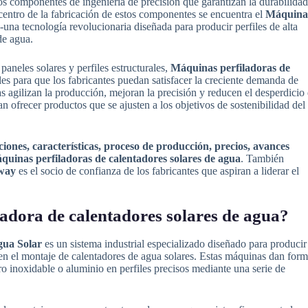
os componentes de ingeniería de precisión que garantizan la durabilidad
el centro de la fabricación de estos componentes se encuentra el
Máquina
-una tecnología revolucionaria diseñada para producir perfiles de alta
de agua.
aneles solares y perfiles estructurales,
Máquinas perfiladoras de
s para que los fabricantes puedan satisfacer la creciente demanda de
 agilizan la producción, mejoran la precisión y reducen el desperdicio
n ofrecer productos que se ajusten a los objetivos de sostenibilidad del
ciones, características, proceso de producción, precios, avances
quinas perfiladoras de calentadores solares de agua
. También
way
es el socio de confianza de los fabricantes que aspiran a liderar el
adora de calentadores solares de agua?
gua Solar
es un sistema industrial especializado diseñado para producir
 en el montaje de calentadores de agua solares. Estas máquinas dan for
o inoxidable o aluminio en perfiles precisos mediante una serie de