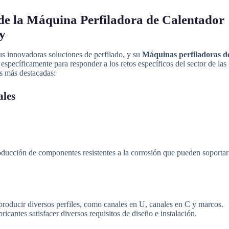
 de la Máquina Perfiladora de Calentador
y
s innovadoras soluciones de perfilado, y su
Máquinas perfiladoras d
specíficamente para responder a los retos específicos del sector de las
as más destacadas:
ales
oducción de componentes resistentes a la corrosión que pueden soportar
oducir diversos perfiles, como canales en U, canales en C y marcos.
ricantes satisfacer diversos requisitos de diseño e instalación.