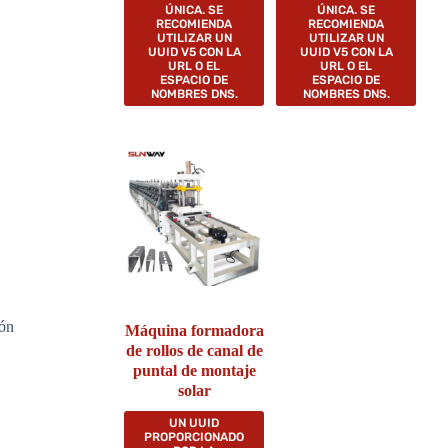
ÚNICA. SE
ÚNICA. SE
RECOMIENDA
RECOMIENDA
UTILIZAR UN
UTILIZAR UN
UUID V5 CON LA
UUID V5 CON LA
URL O EL
URL O EL
ESPACIO DE
ESPACIO DE
NOMBRES DNS.
NOMBRES DNS.
ión
Máquina formadora
de rollos de canal de
puntal de montaje
solar
UN UUID
PROPORCIONADO