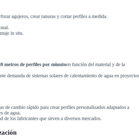
orar agujeros, crear ranuras y cortar perfiles a medida.
onal.
taje in situ.
30 metros de perfiles por minuto
en función del material y de la
ente demanda de sistemas solares de calentamiento de agua en proyectos
s de cambio rápido para crear perfiles personalizados adaptados a
es de agua.
d de los fabricantes que sirven a diversos mercados.
zación