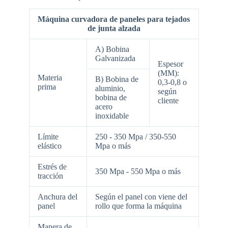
Máquina curvadora de paneles para tejados
de junta alzada
A) Bobina
Galvanizada
Espesor
(MM):
Materia
B) Bobina de
0,3-0,8 o
prima
aluminio,
según
bobina de
cliente
acero
inoxidable
Límite
250 - 350 Mpa / 350-550
elástico
Mpa o más
Estrés de
350 Mpa - 550 Mpa o más
tracción
Anchura del
Según el panel con viene del
panel
rollo que forma la máquina
Manera de