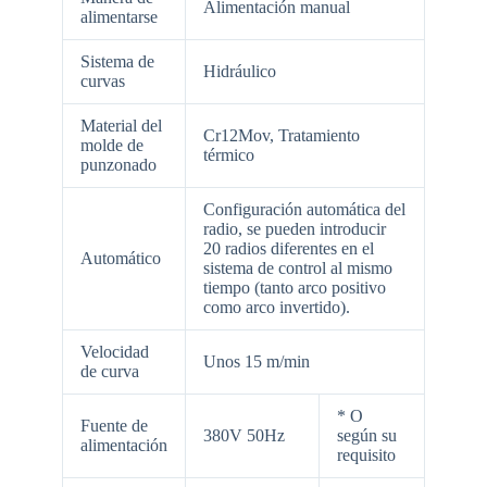
Alimentación manual
alimentarse
Sistema de
Hidráulico
curvas
Material del
Cr12Mov, Tratamiento
molde de
térmico
punzonado
Configuración automática del
radio, se pueden introducir
20 radios diferentes en el
Automático
sistema de control al mismo
tiempo (tanto arco positivo
como arco invertido).
Velocidad
Unos 15 m/min
de curva
* O
Fuente de
380V 50Hz
según su
alimentación
requisito