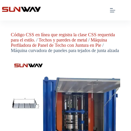
Código CSS en línea que registra la clase CSS requerida
para el estilo.
/
Techos y paredes de metal
/
Máquina
Perfiladora de Panel de Techo con Juntura en Pie
/
Máquina curvadora de paneles para tejados de junta alzada