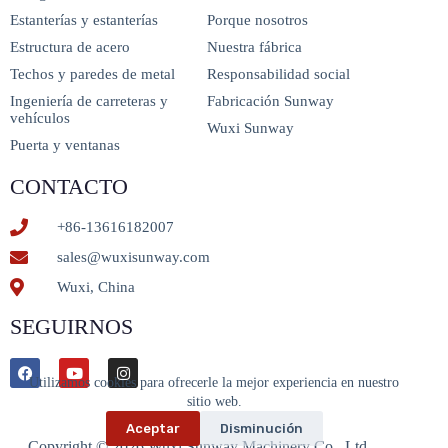
Estanterías y estanterías
Porque nosotros
Estructura de acero
Nuestra fábrica
Techos y paredes de metal
Responsabilidad social
Ingeniería de carreteras y
Fabricación Sunway
vehículos
Wuxi Sunway
Puerta y ventanas
CONTACTO
+86-13616182007
sales@wuxisunway.com
Wuxi, China
SEGUIRNOS
Utilizamos cookies para ofrecerle la mejor experiencia en nuestro
sitio web.
Aceptar
Disminución
Copyright © 2026 Wuxi Sunway Machinery Co., Ltd