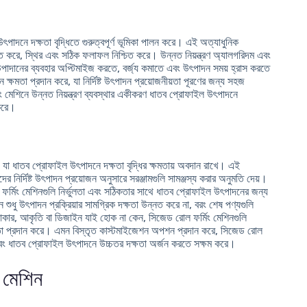
উৎপাদনে দক্ষতা বৃদ্ধিতে গুরুত্বপূর্ণ ভূমিকা পালন করে। এই অত্যাধুনিক
ণ নিশ্চিত করে, স্থির এবং সঠিক ফলাফল নিশ্চিত করে। উন্নত নিয়ন্ত্রণ অ্যালগরিদম এবং
 উপাদানের ব্যবহার অপ্টিমাইজ করতে, বর্জ্য কমাতে এবং উৎপাদন সময় হ্রাস করতে
ক্ষমতা প্রদান করে, যা নির্দিষ্ট উৎপাদন প্রয়োজনীয়তা পূরণের জন্য সহজ
িং মেশিনে উন্নত নিয়ন্ত্রণ ব্যবস্থার একীকরণ ধাতব প্রোফাইল উৎপাদনে
করে।
, যা ধাতব প্রোফাইল উৎপাদনে দক্ষতা বৃদ্ধির ক্ষমতায় অবদান রাখে। এই
নির্দিষ্ট উৎপাদন প্রয়োজন অনুসারে সরঞ্জামগুলি সামঞ্জস্য করার অনুমতি দেয়।
রোল ফর্মিং মেশিনগুলি নির্ভুলতা এবং সঠিকতার সাথে ধাতব প্রোফাইল উৎপাদনের জন্য
ন শুধু উৎপাদন প্রক্রিয়ার সামগ্রিক দক্ষতা উন্নত করে না, বরং শেষ পণ্যগুলি
আকার, আকৃতি বা ডিজাইন যাই হোক না কেন, সিজেড রোল ফর্মিং মেশিনগুলি
নমনীয়তা প্রদান করে। এমন বিস্তৃত কাস্টমাইজেশন অপশন প্রদান করে, সিজেড রোল
এবং ধাতব প্রোফাইল উৎপাদনে উচ্চতর দক্ষতা অর্জন করতে সক্ষম করে।
ং মেশিন