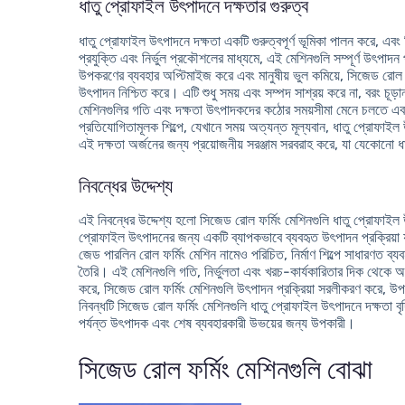
ধাতু প্রোফাইল উৎপাদনে দক্ষতার গুরুত্ব
ধাতু প্রোফাইল উৎপাদনে দক্ষতা একটি গুরুত্বপূর্ণ ভূমিকা পালন করে, এব
প্রযুক্তি এবং নির্ভুল প্রকৌশলের মাধ্যমে, এই মেশিনগুলি সম্পূর্ণ উৎপ
উপকরণের ব্যবহার অপ্টিমাইজ করে এবং মানুষীয় ভুল কমিয়ে, সিজেড রোল ফর্ম
উৎপাদন নিশ্চিত করে। এটি শুধু সময় এবং সম্পদ সাশ্রয় করে না, বরং চূড
মেশিনগুলির গতি এবং দক্ষতা উৎপাদকদের কঠোর সময়সীমা মেনে চলতে এবং
প্রতিযোগিতামূলক শিল্পে, যেখানে সময় অত্যন্ত মূল্যবান, ধাতু প্রোফাইল
এই দক্ষতা অর্জনের জন্য প্রয়োজনীয় সরঞ্জাম সরবরাহ করে, যা যেকোনো
নিবন্ধের উদ্দেশ্য
এই নিবন্ধের উদ্দেশ্য হলো সিজেড রোল ফর্মিং মেশিনগুলি ধাতু প্রোফাইল 
প্রোফাইল উৎপাদনের জন্য একটি ব্যাপকভাবে ব্যবহৃত উৎপাদন প্রক্রিয়া য
জেড পারলিন রোল ফর্মিং মেশিন নামেও পরিচিত, নির্মাণ শিল্পে সাধারণ
তৈরি। এই মেশিনগুলি গতি, নির্ভুলতা এবং খরচ-কার্যকারিতার দিক থেকে অসংখ্
করে, সিজেড রোল ফর্মিং মেশিনগুলি উৎপাদন প্রক্রিয়া সরলীকরণ করে, উ
নিবন্ধটি সিজেড রোল ফর্মিং মেশিনগুলি ধাতু প্রোফাইল উৎপাদনে দক্ষতা ব
পর্যন্ত উৎপাদক এবং শেষ ব্যবহারকারী উভয়ের জন্য উপকারী।
সিজেড রোল ফর্মিং মেশিনগুলি বোঝা