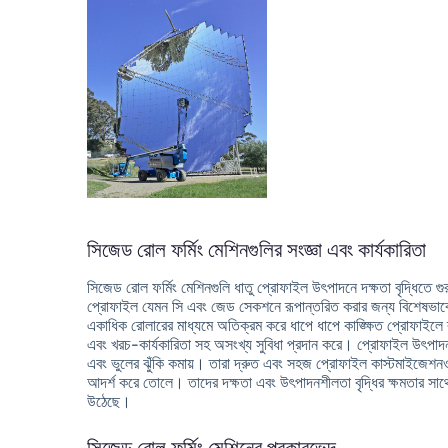
সিজেড রোল ফর্মিং মেশিনগুলির সংজ্ঞা এবং কার্যকারিতা
সিজেড রোল ফর্মিং মেশিনগুলি ধাতু প্রোফাইল উৎপাদনে দক্ষতা বৃদ্ধিতে গুর
প্রোফাইল যেমন সি এবং জেড সেকশনে রূপান্তরিত করার জন্য বিশেষভাবে ত
একাধিক রোলারের মাধ্যমে অতিক্রম করে ধাপে ধাপে কাঙ্ক্ষিত প্রোফাইলে রূ
এবং খরচ-কার্যকারিতা সহ অসংখ্য সুবিধা প্রদান করে। প্রোফাইল উৎপাদন প্র
এবং ভুলের ঝুঁকি কমায়। তারা দ্রুত এবং সহজ প্রোফাইল কাস্টমাইজেশনও 
আদর্শ করে তোলে। তাদের দক্ষতা এবং উৎপাদনশীলতা বৃদ্ধির ক্ষমতার সাথে,
উঠেছে।
সিজেড রোল ফর্মিং মেশিনের প্রকারভেদ