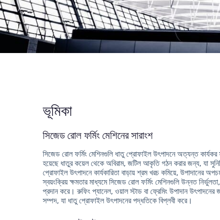
ভূমিকা
সিজেড রোল ফর্মিং মেশিনের সারাংশ
সিজেড রোল ফর্মিং মেশিনগুলি ধাতু প্রোফাইল উৎপাদনে অত্যন্ত কার্যকর স
হয়েছে ধাতুর কয়েল থেকে অবিরাম, জটিল আকৃতি গঠন করার জন্য, যা সুনির
প্রোফাইল উৎপাদনে কার্যকারিতা বাড়ায় শ্রম খরচ কমিয়ে, উপাদানের অপচ
স্বয়ংক্রিয় ক্ষমতার মাধ্যমে সিজেড রোল ফর্মিং মেশিনগুলি উন্নত নির্ভ
প্রদান করে। রুফিং প্যানেল, ওয়াল স্টাড বা ফ্রেমিং উপাদান উৎপাদনের জন
সম্পদ, যা ধাতু প্রোফাইল উৎপাদনের পদ্ধতিকে বিপ্লবী করে।