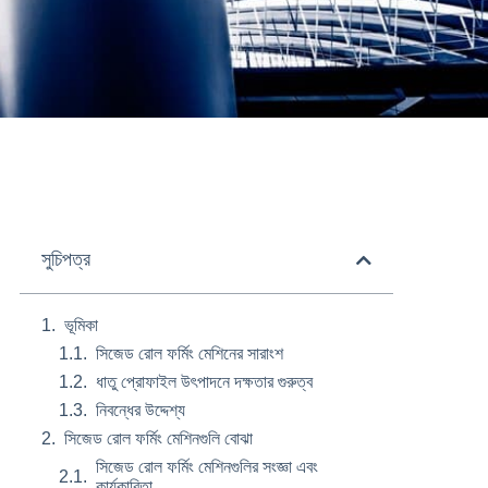
সুচিপত্র
ভূমিকা
সিজেড রোল ফর্মিং মেশিনের সারাংশ
ধাতু প্রোফাইল উৎপাদনে দক্ষতার গুরুত্ব
নিবন্ধের উদ্দেশ্য
সিজেড রোল ফর্মিং মেশিনগুলি বোঝা
সিজেড রোল ফর্মিং মেশিনগুলির সংজ্ঞা এবং
কার্যকারিতা