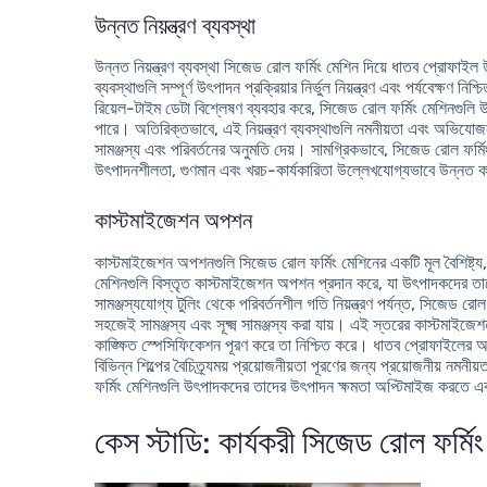
উন্নত নিয়ন্ত্রণ ব্যবস্থা
উন্নত নিয়ন্ত্রণ ব্যবস্থা সিজেড রোল ফর্মিং মেশিন দিয়ে ধাতব প্রোফাইল 
ব্যবস্থাগুলি সম্পূর্ণ উৎপাদন প্রক্রিয়ার নির্ভুল নিয়ন্ত্রণ এবং পর্যবেক্ষ
রিয়েল-টাইম ডেটা বিশ্লেষণ ব্যবহার করে, সিজেড রোল ফর্মিং মেশিনগুলি
পারে। অতিরিক্তভাবে, এই নিয়ন্ত্রণ ব্যবস্থাগুলি নমনীয়তা এবং অভিযোজন 
সামঞ্জস্য এবং পরিবর্তনের অনুমতি দেয়। সামগ্রিকভাবে, সিজেড রোল ফর্ম
উৎপাদনশীলতা, গুণমান এবং খরচ-কার্যকারিতা উল্লেখযোগ্যভাবে উন্নত 
কাস্টমাইজেশন অপশন
কাস্টমাইজেশন অপশনগুলি সিজেড রোল ফর্মিং মেশিনের একটি মূল বৈশিষ্ট্য
মেশিনগুলি বিস্তৃত কাস্টমাইজেশন অপশন প্রদান করে, যা উৎপাদকদের তাদের 
সামঞ্জস্যযোগ্য টুলিং থেকে পরিবর্তনশীল গতি নিয়ন্ত্রণ পর্যন্ত, সিজেড 
সহজেই সামঞ্জস্য এবং সূক্ষ্ম সামঞ্জস্য করা যায়। এই স্তরের কাস্টমাইজেশ
কাঙ্ক্ষিত স্পেসিফিকেশন পূরণ করে তা নিশ্চিত করে। ধাতব প্রোফাইলের 
বিভিন্ন শিল্পের বৈচিত্র্যময় প্রয়োজনীয়তা পূরণের জন্য প্রয়োজনীয় 
ফর্মিং মেশিনগুলি উৎপাদকদের তাদের উৎপাদন ক্ষমতা অপ্টিমাইজ করতে 
কেস স্টাডি: কার্যকরী সিজেড রোল ফর্মি