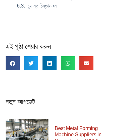
চূড়ান্ত চিন্তাভাবনা
এই পৃষ্ঠা শেয়ার করুন
নতুন আপডেট
Best Metal Forming
Machine Suppliers in