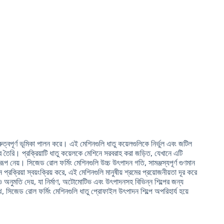
ুত্বপূর্ণ ভূমিকা পালন করে। এই মেশিনগুলি ধাতু কয়েলগুলিকে নির্ভুল এবং জটিল
ৈরি। প্রক্রিয়াটি ধাতু কয়েলকে মেশিনে সরবরাহ করা জড়িত, যেখানে এটি
প নেয়। সিজেড রোল ফর্মিং মেশিনগুলি উচ্চ উৎপাদন গতি, সামঞ্জস্যপূর্ণ গুণমান
ক্রিয়া স্বয়ংক্রিয় করে, এই মেশিনগুলি মানুষীয় শ্রমের প্রয়োজনীয়তা দূর করে
অনুমতি দেয়, যা নির্মাণ, অটোমোটিভ এবং উৎপাদনসহ বিভিন্ন শিল্পের জন্য
 সিজেড রোল ফর্মিং মেশিনগুলি ধাতু প্রোফাইল উৎপাদন শিল্পে অপরিহার্য হয়ে