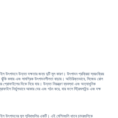
াইল উৎপাদনে উন্নত দক্ষতার জন্য দুটি মূল কারণ। উৎপাদন প্রক্রিয়া স্বয়ংক্রিয়
ুটির ঝুঁকি কমায় এবং সামগ্রিক উৎপাদনশীলতা বাড়ায়। অতিরিক্তভাবে, সিজেড রোল
ের প্রোফাইলের দিকে নিয়ে যায়। উন্নত নিয়ন্ত্রণ ব্যবস্থা এবং অত্যাধুনিক
্রোফাইল নির্ভুলভাবে আকার দেয় এবং গঠন করে, যার ফলে স্ট্রিমলাইন্ড এবং দক্ষ
োফাইল উৎপাদনের মূল সুবিধাগুলির একটি। এই মেশিনগুলি ধাতব চাদরগুলিকে