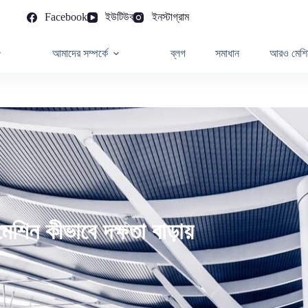
Facebook
ইউটিউব
ইনস্টাগ্রাম
আমাদের সম্পর্কে
ব্লগ
সমাধান
আরও মেশি
শিন কীভাবে দক্ষতা বাড়ায়