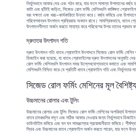
নির্ভুলভাবে আকার দেয় এবং গঠন করে, যার ফলে সামান্য উপাদানের বর্জ্
কাটা এবং ছাঁটাই জড়িত, সিজেড রোল ফর্মিং মেশিনগুলি কাঙ্ক্ষিত প্রোফাইল 
বরং দক্ষতা এবং খরচ-কার্যকারিতা উন্নত করে। বর্জ্য কমিয়ে এবং উপাদ
পরিবেশবান্ধব উৎপাদন প্রক্রিয়ায় অবদান রাখে। সামগ্রিকভাবে, ধাতব প্
উৎপাদনশীলতা অর্জন করতে সাহায্য করে পরিবেশের উপর তাদের প্রভাব ক
দ্রুততর উৎপাদন গতি
দ্রুত উৎপাদন গতি ধাতব প্রোফাইল উৎপাদনে সিজেড রোল ফর্মিং মেশিন ব
ডিজাইন করা হয়েছে, যা ধাতব প্রোফাইলের দ্রুত উৎপাদনের অনুমতি দেয়। প
রোল ফর্মিং মেশিনগুলি উৎপাদন সময় উল্লেখযোগ্যভাবে কমাতে এবং সামগ্রিক 
মেশিনগুলি নিশ্চিত করে যে প্রতিটি ধাতব প্রোফাইল গতি এবং নির্ভুলতার 
সিজেড রোল ফর্মিং মেশিনের মূল বৈশিষ্ট্
উচ্চমানের রোলার এবং টুলিং
উচ্চমানের রোলার এবং টুলিং সিজেড রোল ফর্মিং মেশিনের অপরিহার্য উপাদ
ধাতব চাদরগুলির মসৃণ এবং সঠিক আকার দেওয়ার জন্য নির্ভুলভাবে ডিজাইন এ
ডাউনটাইম কমিয়ে এবং ঘন ঘন সামঞ্জস্যের প্রয়োজনীয়তা কমিয়ে। শীর্ষস্
স্থির এবং উচ্চমানের ধাতব প্রোফাইল অর্জন করতে পারেন, যার ফলে উন্ন