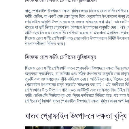
ধাতু প্রোফাইল উৎপাদনে দক্ষতা বৃদ্ধির জন্য সিজেড রোল ফর্মিং মেশিনে
ফর্মিং মেশিন, যা একটি সেট রোল টুলস দিয়ে প্রোফাইল উৎপাদনের জন্য
প্রোফাইল আকৃতি উৎপাদনের জন্য সহজে সামঞ্জস্য করা যায়। আরেকটি প
রয়েছে যা দুটি ভিন্ন প্রোফাইল একসাথে উৎপাদনের অনুমতি দেয়। এই ধ
মাল্টি-হেড সিজেড রোল ফর্মিং মেশিনও রয়েছে যা একসাথে একাধিক প্রো
সিজেড রোল ফর্মিং মেশিনগুলি ধাতু প্রোফাইল উৎপাদকদের নির্দিষ্ট উৎপাদন 
উৎপাদনশীলতা নিশ্চিত করে।
সিজেড রোল ফর্মিং মেশিনের সুবিধাসমূহ
সিজেড রোল ফর্মিং মেশিনগুলি ধাতব প্রোফাইল উৎপাদনে দক্ষতা উল্লেখযো
অত্যন্ত স্বয়ংক্রিয়, যা অবিরাম এবং সঠিক উৎপাদনের অনুমতি দেয় মানুষে
ত্রুটি এবং অসামঞ্জস্যের ঝুঁকি কমিয়েও দেয়। অতিরিক্তভাবে, সিজেড রো
প্রোফাইল উৎপাদনের জন্য সহজেই সামঞ্জস্য করা যায়। এই নমনীয়তা বি
মেশিনগুলির উচ্চ উৎপাদন গতি দ্রুত আউটপুট এবং সংক্ষিপ্ত লিড টাইম নি
ফর্মিং মেশিনগুলি নির্ভরযোগ্য এবং স্থির কর্মক্ষমতা নিশ্চিত করে, যার ফ
মেশিনের সুবিধাগুলি ধাতব প্রোফাইল উৎপাদনে দক্ষতা বৃদ্ধির জন্য অপরিহা
ধাতব প্রোফাইল উৎপাদনে দক্ষতা বৃদ্ধি