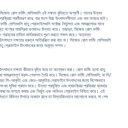
ং সিজেড রোল ফর্মিং মেশিনগুলি এই দক্ষতা বৃদ্ধিতে অগ্রণী। তাদের উন্নত
াদন প্রক্রিয়া সরলীকরণ করে, যার ফলে উচ্চ উৎপাদনশীলতা এবং কম অপচয় ঘটে।
িং মেশিনগুলি ধাতু প্রোফাইলগুলি সর্বোচ্চ নির্ভুলতা এবং সামঞ্জস্যের সাথে
়ান্ত পণ্যের সামগ্রিক গুণমানও উন্নত করে। তাছাড়া, সিজেড রোল ফর্মিং
 গ্রাহকের চাহিদা কার্যকরভাবে পূরণ করতে সক্ষম করে। অত্যন্ত
 উৎপাদনে দক্ষতার গুরুত্ব অতিরঞ্জিত করা যায় না। সিজেড রোল ফর্মিং মেশিনগুলি
 ধাতু প্রোফাইল উৎপাদকের জন্য অমূল্য সম্পদ।
উৎপাদনে দক্ষতা কীভাবে বৃদ্ধি করে তা অন্বেষণ করা। রোল ফর্মিং হলো ধাতু
া সামঞ্জস্যপূর্ণ ক্রস-সেকশন তৈরি করে। সিজেড রোল ফর্মিং মেশিনগুলি, যা সি/
ত ব্যবহৃত সি-আকৃতি এবং জেড-আকৃতির প্রোফাইল উৎপাদনের জন্য বিশেষভাবে
য সুবিধা প্রদান করে। উন্নত প্রযুক্তি এবং স্বয়ংক্রিয় প্রক্রিয়া ব্যবহার
পকরণের অপচয় কমায় এবং নির্ভুল এবং অভিন্ন প্রোফাইল নিশ্চিত করে। এই
ৃদ্ধিতে বিভিন্ন উপায়ে অবদান রাখে তা বিস্তারিতভাবে আলোচনা করবে, যা শেষ