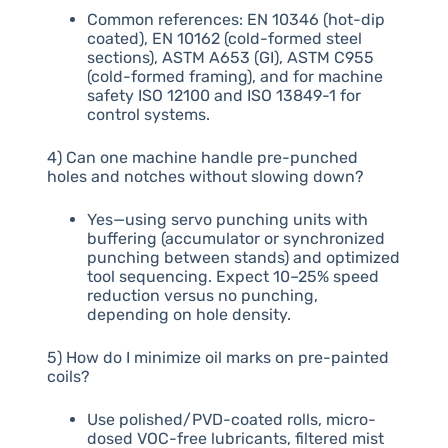
Common references: EN 10346 (hot-dip
coated), EN 10162 (cold-formed steel
sections), ASTM A653 (GI), ASTM C955
(cold-formed framing), and for machine
safety ISO 12100 and ISO 13849-1 for
control systems.
4) Can one machine handle pre-punched
holes and notches without slowing down?
Yes—using servo punching units with
buffering (accumulator or synchronized
punching between stands) and optimized
tool sequencing. Expect 10–25% speed
reduction versus no punching,
depending on hole density.
5) How do I minimize oil marks on pre-painted
coils?
Use polished/PVD-coated rolls, micro-
dosed VOC-free lubricants, filtered mist