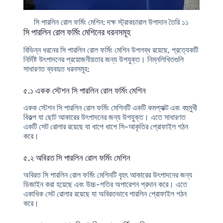
সি পারলিন রোল ফর্মিং মেশিন: দক্ষ স্ট্রাকচারাল উপাদান তৈরি ১১
সি পারলিন রোল ফর্মিং মেশিনের ধরনসমূহ
বিভিন্ন ধরনের সি পারলিন রোল ফর্মিং মেশিন উপলব্ধ রয়েছে, প্রত্যেকটি
নির্দিষ্ট উৎপাদনের প্রয়োজনীয়তার জন্য উপযুক্ত। নিম্নলিখিতগুলি
সাধারণত ব্যবহৃত ধরনসমূহ:
৫.১ একক স্টেশন সি পারলিন রোল ফর্মিং মেশিন
একক স্টেশন সি পারলিন রোল ফর্মিং মেশিনটি একটি কমপ্যাক্ট এবং বহুমুখী
বিকল্প যা ছোট আকারের উৎপাদনের জন্য উপযুক্ত। এতে সাধারণত
একটি সেট রোলার রয়েছে যা ধাপে ধাপে সি-আকৃতির প্রোফাইল গঠন
করে।
৫.২ অবিরত সি পারলিন রোল ফর্মিং মেশিন
অবিরত সি পারলিন রোল ফর্মিং মেশিনটি বৃহৎ আকারের উৎপাদনের জন্য
ডিজাইন করা হয়েছে এবং উচ্চ-গতির অপারেশন প্রদান করে। এতে
একাধিক সেট রোলার রয়েছে যা অবিরতভাবে পারলিন প্রোফাইল গঠন
করে।