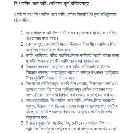
সি পারলিন রোল ফর্মিং মেশিনের মূল বৈশিষ্ট্যসমূহ
একটি সাধারণ সি পারলিন রোল ফর্মিং মেশিন নিম্নলিখিত মূল বৈশিষ্ট্যসমূহ
নিয়ে গঠিত:
আনকোয়লার
: এই উপাদানটি ধাতব কয়েল ধরে রাখে এবং মেশিনে
খাওয়ানোর কাজ করে।
রোলারসমূহ
: রোলারগুলি ধাতব স্ট্রিপকে ধীরে ধীরে কাঙ্ক্ষিত সি-
আকৃতির প্রোফাইলে গঠন করে।
কাটিং প্রক্রিয়া
: গঠিত পারলিনগুলিকে কাঙ্ক্ষিত দৈর্ঘ্যে কাটার জন্য
ফ্লাইং শিয়ার বা পোস্ট-কাটিং প্রক্রিয়া ব্যবহৃত হয়।
নিয়ন্ত্রণ ব্যবস্থা
: আধুনিক রোল ফর্মিং মেশিনগুলিতে উন্নত
নিয়ন্ত্রণ ব্যবস্থা অন্তর্ভুক্ত থাকে যা সমস্ত উৎপাদন প্রক্রিয়ার
উপর সুনির্দিষ্ট নিয়ন্ত্রণ নিশ্চিত করে।
নিরাপত্তা বৈশিষ্ট্যসমূহ
: জরুরি স্টপ বোতাম, নিরাপত্তা গার্ড এবং
সেন্সরের মতো নিরাপত্তা প্রক্রিয়াসমূহ মেশিন চালানোর সময়
অপারেটরের নিরাপত্তা নিশ্চিত করার জন্য অন্তর্ভুক্ত করা হয়।
সামঞ্জস্যকারিতা
: সি পারলিন রোল ফর্মিং মেশিনগুলিতে প্রায়শই
প্রস্থ, উচ্চতা এবং ছিদ্রের ধরণের জন্য সামঞ্জস্যযোগ্য সেটিংস
থাকে, যা নির্দিষ্ট প্রকল্পের প্রয়োজন অনুসারে কাস্টমাইজেশন
অনুমোদন করে।
উপাদান হ্যান্ডলিং সিস্টেম
: কিছু মেশিনে স্বয়ংক্রিয় উপাদান
হ্যান্ডলিং সিস্টেম অন্তর্ভুক্ত থাকে যা ধাতব কয়েলের খাওয়ানো