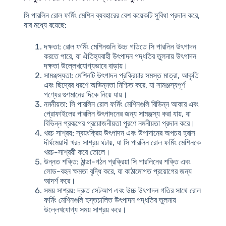
সি পারলিন রোল ফর্মিং মেশিন ব্যবহারের বেশ কয়েকটি সুবিধা প্রদান করে,
যার মধ্যে রয়েছে:
দক্ষতা
: রোল ফর্মিং মেশিনগুলি উচ্চ গতিতে সি পারলিন উৎপাদন
করতে পারে, যা ঐতিহ্যবাহী উৎপাদন পদ্ধতির তুলনায় উৎপাদন
দক্ষতা উল্লেখযোগ্যভাবে বাড়ায়।
সামঞ্জস্যতা
: মেশিনটি উৎপাদন প্রক্রিয়ার সমস্ত মাত্রা, আকৃতি
এবং ছিদ্রের ধরণে অভিন্নতা নিশ্চিত করে, যা সামঞ্জস্যপূর্ণ
পণ্যের গুণমানের দিকে নিয়ে যায়।
নমনীয়তা
: সি পারলিন রোল ফর্মিং মেশিনগুলি বিভিন্ন আকার এবং
প্রোফাইলের পারলিন উৎপাদনের জন্য সামঞ্জস্য করা যায়, যা
বিভিন্ন প্রকল্পের প্রয়োজনীয়তা পূরণে নমনীয়তা প্রদান করে।
খরচ সাশ্রয়
: স্বয়ংক্রিয় উৎপাদন এবং উপাদানের অপচয় হ্রাস
দীর্ঘমেয়াদী খরচ সাশ্রয় ঘটায়, যা সি পারলিন রোল ফর্মিং মেশিনকে
খরচ-সাশ্রয়ী করে তোলে।
উন্নত শক্তি
: ঠান্ডা-গঠন প্রক্রিয়া সি পারলিনের শক্তি এবং
লোড-বহন ক্ষমতা বৃদ্ধি করে, যা কাঠামোগত প্রয়োগের জন্য
আদর্শ করে।
সময় সাশ্রয়
: দ্রুত সেটআপ এবং উচ্চ উৎপাদন গতির সাথে রোল
ফর্মিং মেশিনগুলি হস্তচালিত উৎপাদন পদ্ধতির তুলনায়
উল্লেখযোগ্য সময় সাশ্রয় করে।