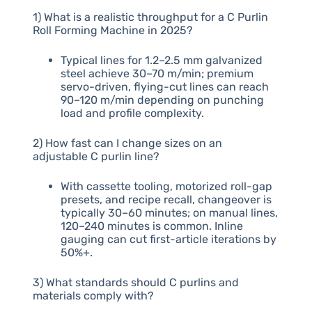
1) What is a realistic throughput for a C Purlin
Roll Forming Machine in 2025?
Typical lines for 1.2–2.5 mm galvanized
steel achieve 30–70 m/min; premium
servo-driven, flying-cut lines can reach
90–120 m/min depending on punching
load and profile complexity.
2) How fast can I change sizes on an
adjustable C purlin line?
With cassette tooling, motorized roll-gap
presets, and recipe recall, changeover is
typically 30–60 minutes; on manual lines,
120–240 minutes is common. Inline
gauging can cut first-article iterations by
50%+.
3) What standards should C purlins and
materials comply with?