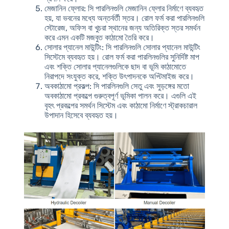
মেজানিন ফ্লোর
: সি পারলিনগুলি মেজানিন ফ্লোর নির্মাণে ব্যবহৃত
হয়, যা ভবনের মধ্যে অন্তর্বর্তী স্তর। রোল ফর্ম করা পারলিনগুলি
স্টোরেজ, অফিস বা খুচরা স্থানের জন্য অতিরিক্ত স্তর সমর্থন
করে এমন একটি মজবুত কাঠামো তৈরি করে।
সোলার প্যানেল মাউন্টিং
: সি পারলিনগুলি সোলার প্যানেল মাউন্টিং
সিস্টেমে ব্যবহৃত হয়। রোল ফর্ম করা পারলিনগুলির সুনির্দিষ্ট মাপ
এবং শক্তি সোলার প্যানেলগুলিকে ছাদ বা ভূমি কাঠামোতে
নিরাপদে সংযুক্ত করে, শক্তি উৎপাদনকে অপ্টিমাইজ করে।
অবকাঠামো প্রকল্প
: সি পারলিনগুলি সেতু এবং সুড়ঙ্গের মতো
অবকাঠামো প্রকল্পে গুরুত্বপূর্ণ ভূমিকা পালন করে। এগুলি এই
বৃহৎ প্রকল্পের সমর্থন সিস্টেম এবং কাঠামো নির্মাণে স্ট্রাকচারাল
উপাদান হিসেবে ব্যবহৃত হয়।