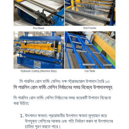
সি পারলিন রোল ফর্মিং মেশিন: দক্ষ স্ট্রাকচারাল উপাদান তৈরি ১৩
সি পারলিন রোল ফর্মিং মেশিন নির্বাচনের সময় বিবেচ্য উপাদানসমূহ
সি পারলিন রোল ফর্মিং মেশিন নির্বাচনের সময় কয়েকটি উপাদান বিবেচনা
করা উচিত:
উৎপাদন ক্ষমতা
: প্রয়োজনীয় উৎপাদন ক্ষমতা মূল্যায়ন করে
উপযুক্ত মেশিনের আকার এবং গতি নির্ধারণ করুন যা উৎপাদনের
চাহিদা পূরণ করতে পারে।