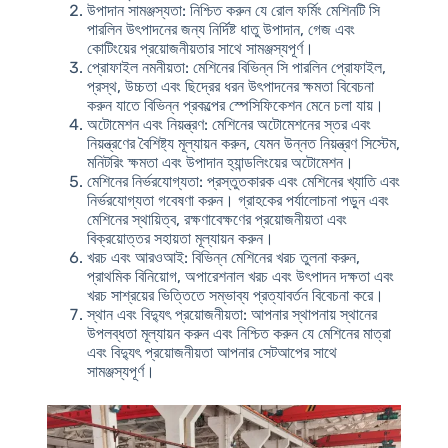
উপাদান সামঞ্জস্যতা
: নিশ্চিত করুন যে রোল ফর্মিং মেশিনটি সি
পারলিন উৎপাদনের জন্য নির্দিষ্ট ধাতু উপাদান, গেজ এবং
কোটিংয়ের প্রয়োজনীয়তার সাথে সামঞ্জস্যপূর্ণ।
প্রোফাইল নমনীয়তা
: মেশিনের বিভিন্ন সি পারলিন প্রোফাইল,
প্রস্থ, উচ্চতা এবং ছিদ্রের ধরন উৎপাদনের ক্ষমতা বিবেচনা
করুন যাতে বিভিন্ন প্রকল্পের স্পেসিফিকেশন মেনে চলা যায়।
অটোমেশন এবং নিয়ন্ত্রণ
: মেশিনের অটোমেশনের স্তর এবং
নিয়ন্ত্রণের বৈশিষ্ট্য মূল্যায়ন করুন, যেমন উন্নত নিয়ন্ত্রণ সিস্টেম,
মনিটরিং ক্ষমতা এবং উপাদান হ্যান্ডলিংয়ের অটোমেশন।
মেশিনের নির্ভরযোগ্যতা
: প্রস্তুতকারক এবং মেশিনের খ্যাতি এবং
নির্ভরযোগ্যতা গবেষণা করুন। গ্রাহকের পর্যালোচনা পড়ুন এবং
মেশিনের স্থায়িত্ব, রক্ষণাবেক্ষণের প্রয়োজনীয়তা এবং
বিক্রয়োত্তর সহায়তা মূল্যায়ন করুন।
খরচ এবং আরওআই
: বিভিন্ন মেশিনের খরচ তুলনা করুন,
প্রাথমিক বিনিয়োগ, অপারেশনাল খরচ এবং উৎপাদন দক্ষতা এবং
খরচ সাশ্রয়ের ভিত্তিতে সম্ভাব্য প্রত্যাবর্তন বিবেচনা করে।
স্থান এবং বিদ্যুৎ প্রয়োজনীয়তা
: আপনার স্থাপনায় স্থানের
উপলব্ধতা মূল্যায়ন করুন এবং নিশ্চিত করুন যে মেশিনের মাত্রা
এবং বিদ্যুৎ প্রয়োজনীয়তা আপনার সেটআপের সাথে
সামঞ্জস্যপূর্ণ।