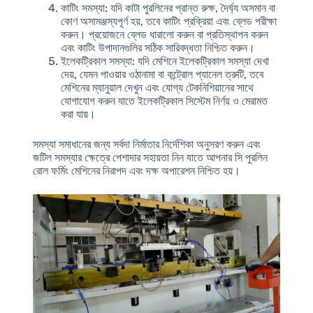
কাটিং সমস্যা
: যদি কাটা পুরলিনের প্রান্ত রুক্ষ, দৈর্ঘ্য অসমান বা
কোণ অসামঞ্জস্যপূর্ণ হয়, তবে কাটিং প্রক্রিয়া এবং ব্লেড পরীক্ষা
করুন। প্রয়োজনে ব্লেড ধারালো করুন বা প্রতিস্থাপন করুন
এবং কাটিং উপাদানগুলির সঠিক সারিবদ্ধতা নিশ্চিত করুন।
ইলেকট্রিকাল সমস্যা
: যদি মেশিনে ইলেকট্রিকাল সমস্যা দেখা
দেয়, যেমন পাওয়ার ওঠানামা বা কন্ট্রোল প্যানেল ত্রুটি, তবে
মেশিনের ম্যানুয়াল দেখুন এবং যোগ্য টেকনিশিয়ানের সাথে
যোগাযোগ করুন যাতে ইলেকট্রিকাল সিস্টেম নির্ণয় ও মেরামত
করা যায়।
সমস্যা সমাধানের জন্য সর্বদা নির্মাতার নির্দেশিকা অনুসরণ করুন এবং
জটিল সমস্যার ক্ষেত্রে পেশাদার সহায়তা নিন যাতে আপনার সি পুরলিন
রোল ফর্মিং মেশিনের নিরাপদ এবং দক্ষ অপারেশন নিশ্চিত হয়।