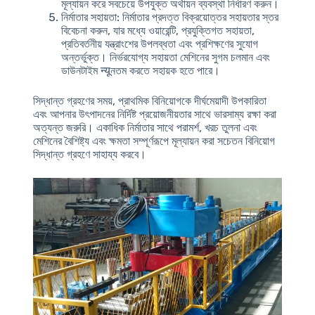
মূল্যায়ন করে সবচেয়ে উপযুক্ত অর্থায়ন ব্যবস্থা নির্ধারণ করুন।
নির্মাতার সহায়তা
: নির্মাতার প্রদত্ত বিক্রয়োত্তর সহায়তার স্তর
বিবেচনা করুন, যার মধ্যে ওয়ারেন্টি, প্রযুক্তিগত সহায়তা,
প্রতিবর্তনীয় যন্ত্রাংশের উপলব্ধতা এবং প্রশিক্ষণের সুযোগ
অন্তর্ভুক্ত। নির্ভরযোগ্য সহায়তা মেশিনের সুগম চলমান এবং
ডাউনটাইম न्यूনতম করতে সহায়ক হতে পারে।
সিদ্ধান্ত গ্রহণের সময়, প্রাথমিক বিনিয়োগকে দীর্ঘমেয়াদী উপকারিতা
এবং আপনার উৎপাদনের নির্দিষ্ট প্রয়োজনীয়তার সাথে ভারসাম্য রক্ষা করা
অত্যন্ত জরুরি। একাধিক নির্মাতার সাথে পরামর্শ, খরচ তুলনা এবং
মেশিনের বৈশিষ্ট্য এবং ক্ষমতা সম্পূর্ণরূপে মূল্যায়ন করা সচেতন বিনিয়োগ
সিদ্ধান্ত গ্রহণে সাহায্য করবে।