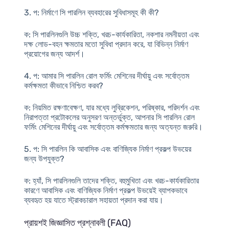
3.
প
: নির্মাণে সি পারলিন ব্যবহারের সুবিধাসমূহ কী কী?
ক
: সি পারলিনগুলি উচ্চ শক্তি, খরচ-কার্যকারিতা, নকশার নমনীয়তা এবং
দক্ষ লোড-বহন ক্ষমতার মতো সুবিধা প্রদান করে, যা বিভিন্ন নির্মাণ
প্রয়োগের জন্য আদর্শ।
4.
প
: আমার সি পারলিন রোল ফর্মিং মেশিনের দীর্ঘায়ু এবং সর্বোত্তম
কর্মক্ষমতা কীভাবে নিশ্চিত করব?
ক
: নিয়মিত রক্ষণাবেক্ষণ, যার মধ্যে লুব্রিকেশন, পরিষ্কার, পরিদর্শন এবং
নিরাপত্তা প্রটোকলের অনুসরণ অন্তর্ভুক্ত, আপনার সি পারলিন রোল
ফর্মিং মেশিনের দীর্ঘায়ু এবং সর্বোত্তম কর্মক্ষমতার জন্য অত্যন্ত জরুরি।
5.
প
: সি পারলিন কি আবাসিক এবং বাণিজ্যিক নির্মাণ প্রকল্প উভয়ের
জন্য উপযুক্ত?
ক
: হ্যাঁ, সি পারলিনগুলি তাদের শক্তি, বহুমুখিতা এবং খরচ-কার্যকারিতার
কারণে আবাসিক এবং বাণিজ্যিক নির্মাণ প্রকল্প উভয়েই ব্যাপকভাবে
ব্যবহৃত হয় যাতে স্ট্রাকচারাল সহায়তা প্রদান করা যায়।
প্রায়শই জিজ্ঞাসিত প্রশ্নাবলী (FAQ)