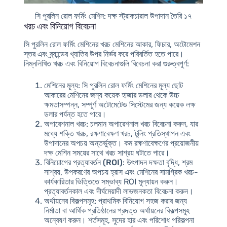
সি পুরলিন রোল ফর্মিং মেশিন: দক্ষ স্ট্রাকচারাল উপাদান তৈরি ১৭
খরচ এবং বিনিয়োগ বিবেচনা
সি পুরলিন রোল ফর্মিং মেশিনের খরচ মেশিনের আকার, ফিচার, অটোমেশন
স্তর এবং ব্র্যান্ডের খ্যাতির উপর নির্ভর করে পরিবর্তিত হতে পারে।
নিম্নলিখিত খরচ এবং বিনিয়োগ বিবেচনাগুলি বিবেচনা করা গুরুত্বপূর্ণ:
মেশিনের মূল্য
: সি পুরলিন রোল ফর্মিং মেশিনের মূল্য ছোট
আকারের মেশিনের জন্য কয়েক হাজার ডলার থেকে উচ্চ
ক্ষমতাসম্পন্ন, সম্পূর্ণ অটোমেটেড সিস্টেমের জন্য কয়েক লক্ষ
ডলার পর্যন্ত হতে পারে।
অপারেশনাল খরচ
: চলমান অপারেশনাল খরচ বিবেচনা করুন, যার
মধ্যে শক্তি খরচ, রক্ষণাবেক্ষণ খরচ, টুলিং প্রতিস্থাপন এবং
উপাদানের অপচয় অন্তর্ভুক্ত। কম রক্ষণাবেক্ষণের প্রয়োজনীয়
দক্ষ মেশিন সময়ের সাথে খরচ সাশ্রয় ঘটাতে পারে।
বিনিয়োগের প্রত্যাবর্তন (ROI)
: উৎপাদন দক্ষতা বৃদ্ধি, শ্রম
সাশ্রয়, উপকরণের অপচয় হ্রাস এবং মেশিনের সামগ্রিক খরচ-
কার্যকারিতার ভিত্তিতে সম্ভাব্য ROI মূল্যায়ন করুন।
প্রত্যাবর্তনকাল এবং দীর্ঘমেয়াদী লাভজনকতা বিবেচনা করুন।
অর্থায়নের বিকল্পসমূহ
: প্রাথমিক বিনিয়োগ সহজ করার জন্য
নির্মাতা বা আর্থিক প্রতিষ্ঠানের প্রদত্ত অর্থায়নের বিকল্পসমূহ
অন্বেষণ করুন। শর্তসমূহ, সুদের হার এবং পরিশোধ পরিকল্পনা