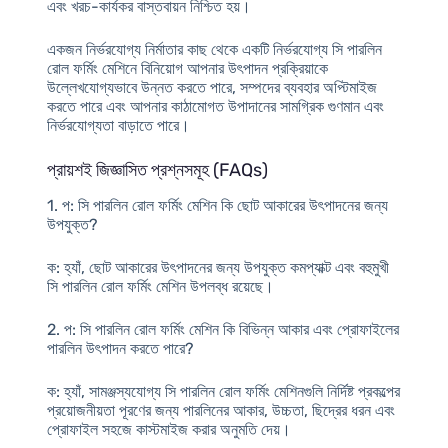
এবং খরচ-কার্যকর বাস্তবায়ন নিশ্চিত হয়।
একজন নির্ভরযোগ্য নির্মাতার কাছ থেকে একটি নির্ভরযোগ্য সি পারলিন
রোল ফর্মিং মেশিনে বিনিয়োগ আপনার উৎপাদন প্রক্রিয়াকে
উল্লেখযোগ্যভাবে উন্নত করতে পারে, সম্পদের ব্যবহার অপ্টিমাইজ
করতে পারে এবং আপনার কাঠামোগত উপাদানের সামগ্রিক গুণমান এবং
নির্ভরযোগ্যতা বাড়াতে পারে।
প্রায়শই জিজ্ঞাসিত প্রশ্নসমূহ (FAQs)
1.
প
: সি পারলিন রোল ফর্মিং মেশিন কি ছোট আকারের উৎপাদনের জন্য
উপযুক্ত?
ক
: হ্যাঁ, ছোট আকারের উৎপাদনের জন্য উপযুক্ত কমপ্যাক্ট এবং বহুমুখী
সি পারলিন রোল ফর্মিং মেশিন উপলব্ধ রয়েছে।
2.
প
: সি পারলিন রোল ফর্মিং মেশিন কি বিভিন্ন আকার এবং প্রোফাইলের
পারলিন উৎপাদন করতে পারে?
ক
: হ্যাঁ, সামঞ্জস্যযোগ্য সি পারলিন রোল ফর্মিং মেশিনগুলি নির্দিষ্ট প্রকল্পের
প্রয়োজনীয়তা পূরণের জন্য পারলিনের আকার, উচ্চতা, ছিদ্রের ধরন এবং
প্রোফাইল সহজে কাস্টমাইজ করার অনুমতি দেয়।