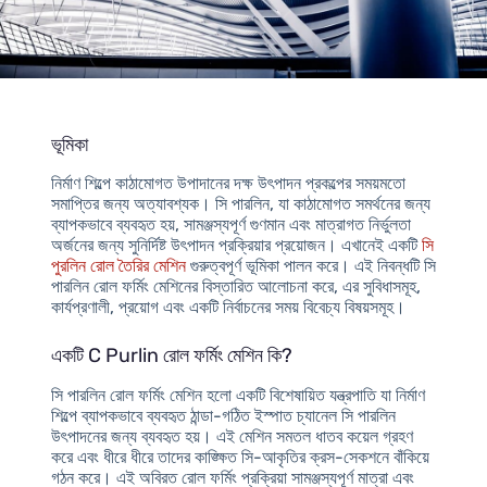
ভূমিকা
নির্মাণ শিল্পে কাঠামোগত উপাদানের দক্ষ উৎপাদন প্রকল্পের সময়মতো
সমাপ্তির জন্য অত্যাবশ্যক। সি পারলিন, যা কাঠামোগত সমর্থনের জন্য
ব্যাপকভাবে ব্যবহৃত হয়, সামঞ্জস্যপূর্ণ গুণমান এবং মাত্রাগত নির্ভুলতা
অর্জনের জন্য সুনির্দিষ্ট উৎপাদন প্রক্রিয়ার প্রয়োজন। এখানেই একটি
সি
পুরলিন রোল তৈরির মেশিন
গুরুত্বপূর্ণ ভূমিকা পালন করে। এই নিবন্ধটি সি
পারলিন রোল ফর্মিং মেশিনের বিস্তারিত আলোচনা করে, এর সুবিধাসমূহ,
কার্যপ্রণালী, প্রয়োগ এবং একটি নির্বাচনের সময় বিবেচ্য বিষয়সমূহ।
একটি C Purlin রোল ফর্মিং মেশিন কি?
সি পারলিন রোল ফর্মিং মেশিন হলো একটি বিশেষায়িত যন্ত্রপাতি যা নির্মাণ
শিল্পে ব্যাপকভাবে ব্যবহৃত ঠান্ডা-গঠিত ইস্পাত চ্যানেল সি পারলিন
উৎপাদনের জন্য ব্যবহৃত হয়। এই মেশিন সমতল ধাতব কয়েল গ্রহণ
করে এবং ধীরে ধীরে তাদের কাঙ্ক্ষিত সি-আকৃতির ক্রস-সেকশনে বাঁকিয়ে
গঠন করে। এই অবিরত রোল ফর্মিং প্রক্রিয়া সামঞ্জস্যপূর্ণ মাত্রা এবং