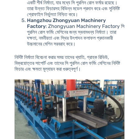
একটি শীর্ষ নির্মাতা, যার মধ্যে সি পুরলিন রোল ফর্মার রয়েছে।
তারা উন্নত ফিচারসহ বিভিন্ন মডেল প্রদান করে এবং সুনির্দিষ্ট
প্রোফাইল নির্ভুলতা নিশ্চিত করে।
Hangzhou Zhongyuan Machinery
Factory
: Zhongyuan Machinery Factory সি
পুরলিন রোল ফর্মিং মেশিনের জন্য স্বনামধন্য নির্মাতা। তারা
দক্ষতা, নমনীয়তা এবং স্থির উৎপাদন ফলাফল প্রদানকারী
উচ্চমানের মেশিন সরবরাহ করে।
নির্দিষ্ট নির্মাতা বিবেচনা করার সময় তাদের খ্যাতি, গ্রাহক রিভিউ,
বিক্রয়োত্তর সাপোর্ট এবং তাদের সি পুরলিন রোল ফর্মিং মেশিনের নির্দিষ্ট
ফিচার এবং ক্ষমতা মূল্যায়ন করা গুরুত্বপূর্ণ।