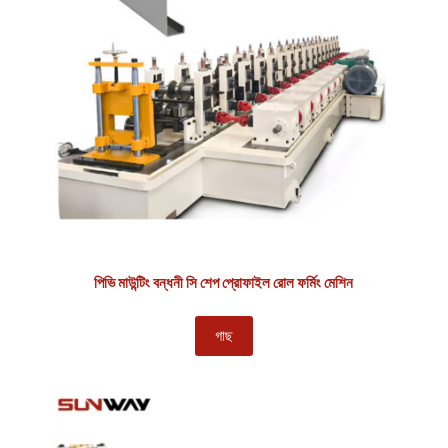
পিভি মাউন্টিং বন্ধনী সি শেপ প্রোফাইল রোল ফর্মিং মেশিন
গাছ