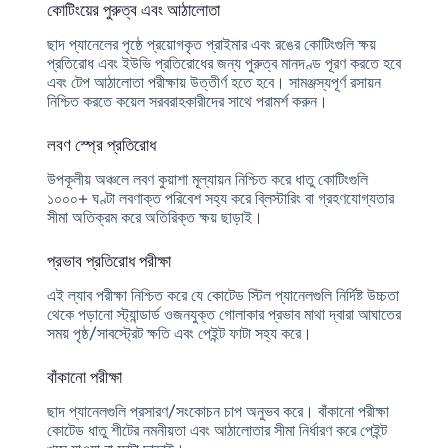
কোটিংয়ের পুরুত্ব এবং আঠালোতা
ছাদ প্যানেলের পৃষ্ঠে প্রয়োগকৃত প্রাইমার এবং রঙের কোটিংগুলি ক্ষয়
প্রতিরোধ এবং ইউভি প্রতিরোধের জন্য পুরুত্ব মানদণ্ড পূরণ করতে হবে
এবং টেপ আঠালোতা পরীক্ষায় উত্তীর্ণ হতে হবে। সামঞ্জস্যপূর্ণ রসায়ন
নিশ্চিত করতে কয়েল সরবরাহকারীদের সাথে পরামর্শ করুন।
লবণ স্প্রে প্রতিরোধ
উপকূলীয় অঞ্চলে লবণ কুয়াশা মূল্যায়ন নিশ্চিত করে ধাতু কোটিংগুলি
১০০০+ ঘণ্টা লবণাক্ত পরিবেশ সহ্য করে ব্লিস্টারিং বা গ্রহণযোগ্যতার
সীমা অতিক্রম করে অতিরিক্ত ক্ষয় ছাড়াই।
প্রভাব প্রতিরোধ পরীক্ষা
এই ল্যাব পরীক্ষা নিশ্চিত করে যে কোটেড স্টিল প্যানেলগুলি নির্দিষ্ট উচ্চতা
থেকে পড়ানো স্ট্যান্ডার্ড ওজনযুক্ত গোলাকার প্রভাব মাথা দ্বারা আঘাতের
সময় পৃষ্ঠ/সাবস্ট্রেট ক্ষতি এবং পেইন্ট ফাটা সহ্য করে।
বাঁকানো পরীক্ষা
ছাদ প্যানেলগুলি প্রসারণ/সংকোচন চাপ অনুভব করে। বাঁকানো পরীক্ষা
কোটেড ধাতু শীটের নমনীয়তা এবং আঠালোতার সীমা নির্ধারণ করে পেইন্ট