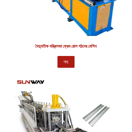
বৈদ্যুতিক মন্ত্রিসভা ফ্রেম রোল গঠনের মেশিন
গাছ