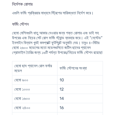
নির্দেশক রোলার
এগুলি ফর্মিং প্রক্রিয়ার মাধ্যমে স্ট্রিপের সারিবদ্ধতা নির্দেশ করে।
ফর্মিং স্টেশন
বেমো মেশিনগুলি ধাতু আকার দেওয়ার জন্য শক্ত রোলার এবং ডাই সহ
উপরের এবং নিচের সেট রোল ফর্মিং স্ট্যান্ড ব্যবহার করে। এই “নেস্টেড”
ইনলাইন বিন্যাস খুবই কমপ্যাক্ট ফুটপ্রিন্ট অনুমতি দেয়। তবুও ৪-মিটার
বেমো ২৬০০ মডেলের মতো মডেলগুলিতে জটিল ছাদের প্যানেল
প্রোফাইল তৈরির জন্য ১৬টি পর্যন্ত উপরের/নিচের ফর্মিং স্টেশন রয়েছে!
বেমো ছাদ প্যানেল রোল ফর্মার
ফর্মিং স্টেশনের সংখ্যা
মডেল
বেমো ৬০০
10
বেমো ১০০০
12
বেমো ১৬০০
14
বেমো ২৪০০
16