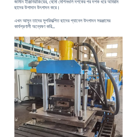
জার্মান ইঞ্জিনিয়ারিংয়ের
, বেমো মেশিনগুলি দশকের পর দশক ধরে অবিরাম
ছাদের উপাদান উৎপাদন করে।
এখন আসুন তাদের সুপরিকল্পিত ছাদের প্যানেল উৎপাদন সরঞ্জামের
কার্যপ্রণালী অন্বেষণ করি…