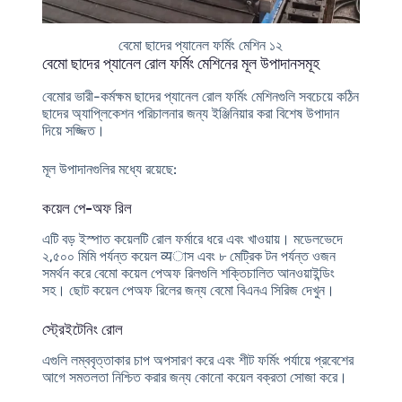
বেমো ছাদের প্যানেল ফর্মিং মেশিন ১২
বেমো ছাদের প্যানেল রোল ফর্মিং মেশিনের মূল উপাদানসমূহ
বেমোর ভারী-কর্মক্ষম ছাদের প্যানেল রোল ফর্মিং মেশিনগুলি সবচেয়ে কঠিন
ছাদের অ্যাপ্লিকেশন পরিচালনার জন্য ইঞ্জিনিয়ার করা বিশেষ উপাদান
দিয়ে সজ্জিত।
মূল উপাদানগুলির মধ্যে রয়েছে:
কয়েল পে-অফ রিল
এটি বড় ইস্পাত কয়েলটি রোল ফর্মারে ধরে এবং খাওয়ায়। মডেলভেদে
২,৫০০ মিমি পর্যন্ত কয়েল व्यাস এবং ৮ মেট্রিক টন পর্যন্ত ওজন
সমর্থন করে বেমো কয়েল পেঅফ রিলগুলি শক্তিচালিত আনওয়াইন্ডিং
সহ। ছোট কয়েল পেঅফ রিলের জন্য বেমো বিএনএ সিরিজ দেখুন।
স্ট্রেইটেনিং রোল
এগুলি লম্ববৃত্তাকার চাপ অপসারণ করে এবং শীট ফর্মিং পর্যায়ে প্রবেশের
আগে সমতলতা নিশ্চিত করার জন্য কোনো কয়েল বক্রতা সোজা করে।