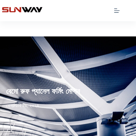
বেমো রুফ প্যানেল ফর্মিং মেশিন
ফেব্রুয়ারি ২৯, ২০২৪