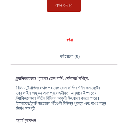
এখন তদন্ত
বর্ণনা
পর্যালোচনা (0)
ট্র্যাপিজয়েডাল প্যানেল রোল ফর্মিং মেশিনের বৈশিষ্ট্য:
বিভিন্ন ট্র্যাপিজয়েডাল প্যানেল রোল ফর্মিং মেশিন ক্লায়েন্টের
প্রোফাইল অঙ্কন এবং প্রয়োজনীয়তা অনুসারে ইস্পাতের
ট্র্যাপিজয়েডাল শীটের বিভিন্ন আকৃতি উৎপাদন করতে পারে।
ইস্পাতের ট্র্যাপিজয়েডাল শীটগুলি বিভিন্ন পুরুত্ব এবং রঙের নতুন
নির্মাণ সামগ্রী।
অ্যাপ্লিকেশন