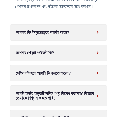
পেশাদার উত্পাদন দল এবং পরিষেবা সচেতনতার সাথে কারখানা।
আপনার কি বিক্রয়োত্তর সমর্থন আছে?
আপনার পেমেন্ট শর্তাবলী কি?
মেশিন নষ্ট হলে আপনি কি করতে পারেন?
আপনি অর্ডার অনুযায়ী সঠিক পণ্য বিতরণ করবেন? কিভাবে
তোমাকে বিশ্বাস করতে পারি?