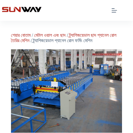
শেয়ার বোতাম
/
মেটাল ওয়াল এবং ছাদ
/
ট্র্যাপিজয়েডাল ছাদ প্যানেল রোল
তৈরির মেশিন
/ ট্র্যাপিজয়েডাল প্যানেল রোল ফর্মিং মেশিন