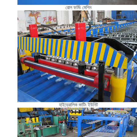
রোল ফর্মিং মেশিন
হাইড্রোলিক কাটিং ইউনিট