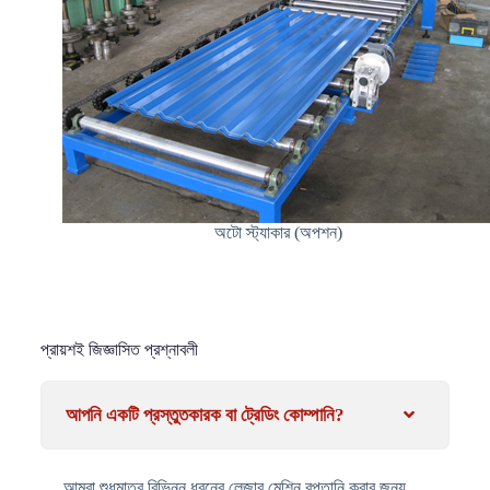
অটো স্ট্যাকার (অপশন)
প্রায়শই জিজ্ঞাসিত প্রশ্নাবলী
আপনি একটি প্রস্তুতকারক বা ট্রেডিং কোম্পানি?
আমরা শুধুমাত্র বিভিন্ন ধরনের লেজার মেশিন রপ্তানি করার জন্য