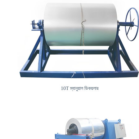
10T ম্যানুয়াল ডিকয়লার