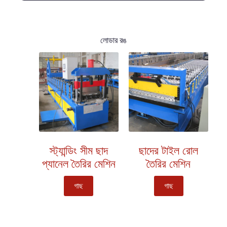
লোডার রঙ
স্ট্যান্ডিং সীম ছাদ
ছাদের টাইল রোল
প্যানেল তৈরির মেশিন
তৈরির মেশিন
গাছ
গাছ