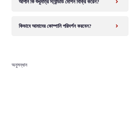
আপনি কি শুধুমাত্র স্ট্যান্ডার্ড মেশিন বিক্রি করেন?
কিভাবে আমাদের কোম্পানি পরিদর্শন করবেন?
অনুসন্ধান