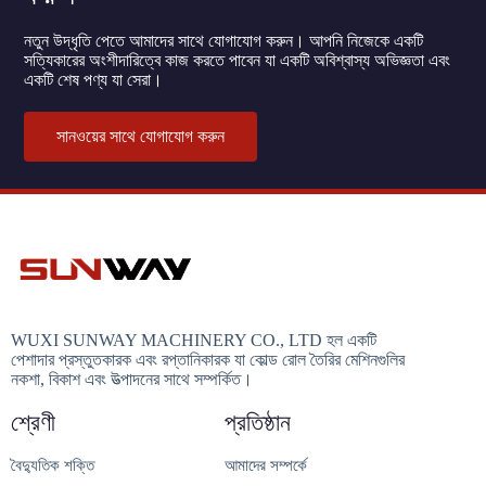
নতুন উদ্ধৃতি পেতে আমাদের সাথে যোগাযোগ করুন। আপনি নিজেকে একটি
সত্যিকারের অংশীদারিত্বে কাজ করতে পাবেন যা একটি অবিশ্বাস্য অভিজ্ঞতা এবং
একটি শেষ পণ্য যা সেরা।
সানওয়ের সাথে যোগাযোগ করুন
WUXI SUNWAY MACHINERY CO., LTD হল একটি
পেশাদার প্রস্তুতকারক এবং রপ্তানিকারক যা কোল্ড রোল তৈরির মেশিনগুলির
নকশা, বিকাশ এবং উত্পাদনের সাথে সম্পর্কিত।
শ্রেণী
প্রতিষ্ঠান
বৈদ্যুতিক শক্তি
আমাদের সম্পর্কে