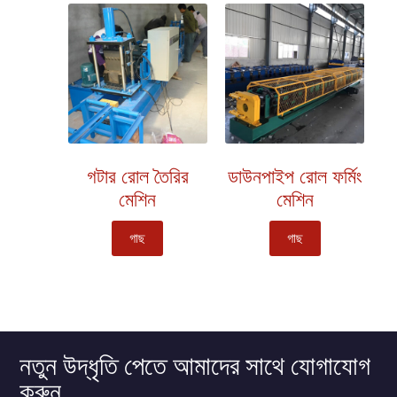
গটার রোল তৈরির
ডাউনপাইপ রোল ফর্মিং
মেশিন
মেশিন
গাছ
গাছ
নতুন উদ্ধৃতি পেতে আমাদের সাথে যোগাযোগ
করুন