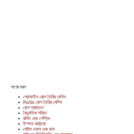
পণের ধরন
প্রোফাইল রোল তৈরির মেশিন
Purlin রোল তৈরির মেশিন
রোল প্রাক্তন
বৈদ্যুতিক শক্তি
রাকিং এবং শেল্ভিং
ইস্পাত কাঠামো
মেটাল ওয়াল এবং ছাদ