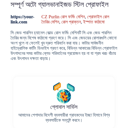
সম্পূর্ণ অটো গ্যালভানাইজড স্টিল প্রোফাইল
https://your-
CZ Purlin রোল ফর্মিং মেশিন
,
প্রোফাইল রোল
link.com
তৈরির মেশিন
,
রোল প্রাক্তন
,
ইস্পাত কাঠামো
সি জেড পারলিন চ্যানেল কোল্ড রোল ফর্মিং মেশিনটি সি এবং জেড পারলিন
তৈরির জন্য বিশেষ কাঠামো গ্রহণ করে। সি এবং জেডয়ের রোলারগুলি কোনো
অংশ খুলে না ফেলেই খুব দ্রুত পরিবর্তন করা যায়। কাটার সার্বজনীন
হাইড্রোলিক কাটিং ডিভাইস গ্রহণ করে, বিভিন্ন আকারের বিভিন্ন প্রোফাইল
উৎপাদনের সময় কাটার ব্লেড পরিবর্তনের প্রয়োজন হয় না যা শ্রম খরচ বাঁচায়
এবং উৎপাদন দক্ষতা বাড়ায়।
গ্লোবাল সার্ভিস
আমাদের পেশাদার বিদেশী ব্যবসায়ীরা গ্রাহকদের ইচ্ছা হিসাবে বিশ্ব
ব্যবসায়ীকে সন্তুষ্ট করবে।