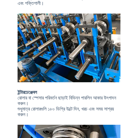
এবং শক্তিশালী।
ইন্টারচেঞ্জেবল
রোলার বা স্পেসার পরিবর্তন ছাড়াই বিভিন্ন পারলিন আকার উৎপাদন
করুন।
শুধুমাত্র রোলারগুলি ১৮০ ডিগ্রি উল্টে দিন, খরচ এবং সময় সাশ্রয়
করুন।