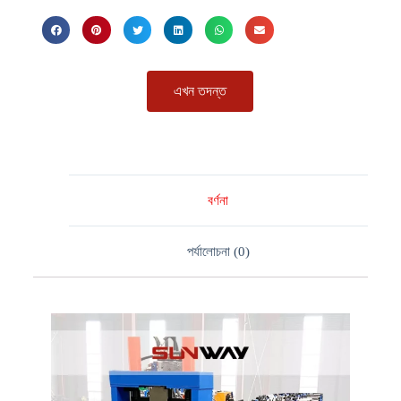
এখন তদন্ত
বর্ণনা
পর্যালোচনা (0)