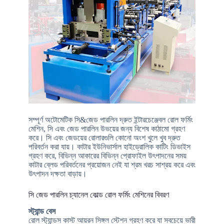
সম্পূর্ণ অটোমেটিক সি&জেড পারলিন দ্রুত ইন্টারচেঞ্জেবল রোল ফর্মিং
মেশিন, সি এবং জেড পারলিন উভয়ের জন্য বিশেষ কাঠামো গ্রহণ
করে। সি এবং জেডয়ের রোলারগুলি কোনো অংশ খুলে খুব দ্রুত
পরিবর্তন করা যায়। কাটার ইউনিভার্সাল হাইড্রোলিক কাটিং ডিভাইস
গ্রহণ করে, বিভিন্ন আকারের বিভিন্ন প্রোফাইল উৎপাদনের সময়
কাটার ব্লেড পরিবর্তনের প্রয়োজন নেই যা শ্রম খরচ সাশ্রয় করে এবং
উৎপাদন দক্ষতা বাড়ায়।
সি জেড পারলিন চ্যানেল কোল্ড রোল ফর্মিং মেশিনের বিবরণ
স্ট্যান্ড বেস
রোল স্ট্যান্ডস কাস্ট আয়রন সিঙ্গল স্টেশন গ্রহণ করে যা সবচেয়ে ভারী