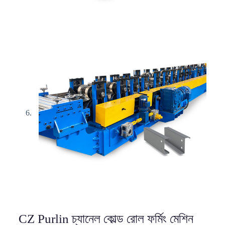
CZ Purlin চ্যানেল কোল্ড রোল ফর্মিং মেশিন