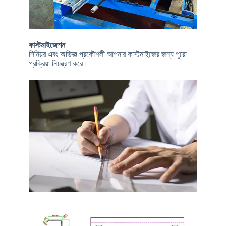
কাস্টমাইজেশন
সিনিয়র এবং অভিজ্ঞ প্রকৌশলী আপনার কাস্টমাইজের জন্য পুরো
প্রক্রিয়া নিয়ন্ত্রণ করে।