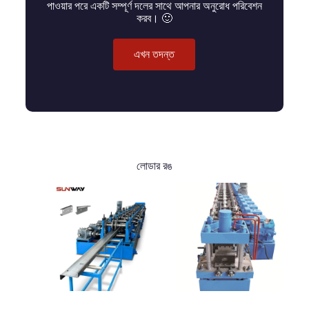
পাওয়ার পরে একটি সম্পূর্ণ দলের সাথে আপনার অনুরোধ পরিবেশন
করব। 🙂
এখন তদন্ত
লোডার রঙ