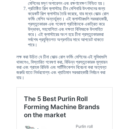
মেশিনের মসৃণ অপারেশন এবং রক্ষণাবেক্ষণ নিশ্চিত হয়।
প্রতিষ্ঠিত শিল্প ক্লাস্টার: চীন মেশিনারি উৎপাদনের জন্য
কয়েকটি শিল্প ক্লাস্টার তৈরি করেছে, যার মধ্যে কোল্ড রোল
ফর্মিং মেশিন অন্তর্ভুক্ত। এই ক্লাস্টারগুলি সরবরাহকারী,
প্রস্তুতকারক এবং গবেষণা প্রতিষ্ঠানকে একত্রিত করে
উদ্ভাবন, সহযোগিতা এবং দক্ষতা বিনিময়কে উৎসাহিত
করে। এই ক্লাস্টারের অংশ হয়ে চীনা প্রস্তুতকারকরা
সর্বশেষ প্রযুক্তিগত অগ্রগতির সাথে আপডেট থাকতে
পারে।
লক্ষ করা উচিত যে চীনা কোল্ড রোল ফর্মিং মেশিনের এই সুবিধাগুলি
থাকলেও, বিস্তারিত গবেষণা করা, বিভিন্ন প্রস্তুতকারক মূল্যায়ন
করা এবং গ্রাহক রিভিউ এবং সার্টিফিকেশন বিবেচনা করা অত্যন্ত
জরুরি যাতে নির্ভরযোগ্য এবং খ্যাতিমান সরবরাহকারী নির্বাচন করা
যায়।