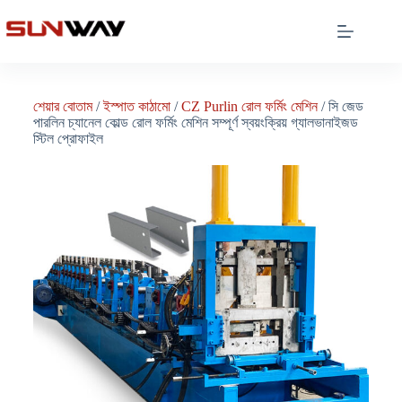
শেয়ার বোতাম
/
ইস্পাত কাঠামো
/
CZ Purlin রোল ফর্মিং মেশিন
/ সি জেড
পারলিন চ্যানেল কোল্ড রোল ফর্মিং মেশিন সম্পূর্ণ স্বয়ংক্রিয় গ্যালভানাইজড
স্টিল প্রোফাইল