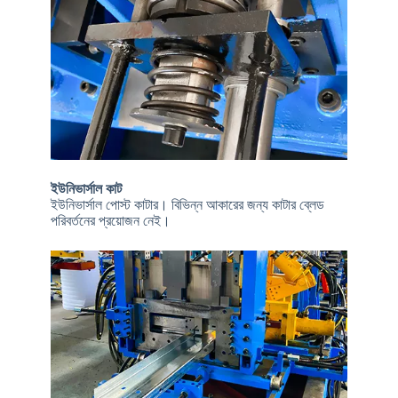
ইউনিভার্সাল কাট
ইউনিভার্সাল পোস্ট কাটার। বিভিন্ন আকারের জন্য কাটার ব্লেড
পরিবর্তনের প্রয়োজন নেই।