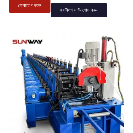
যোগাযোগ করুন
ক্যাটালগ ডাউনলোড করুন