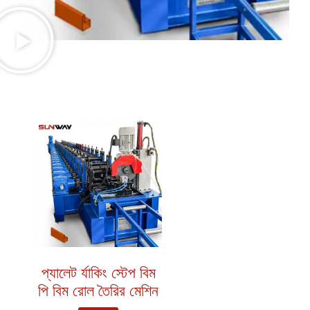
প্যালেট র্যাকিং স্টেপ বিম
পি বিম রোল তৈরির মেশিন