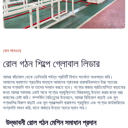
কেন সানওয়ে
রোল গঠন শিল্পে গ্লোবাল লিডার
আমরা কাঁচামাল থেকে ডেলিভারি পর্যন্ত প্রতিটি বিশদে সতর্কতা অবলম্বন করি।
আমাদের ক্রমাগত প্রচেষ্টার মাধ্যমে আমাদের গ্রাহকরা ধারাবাহিকভাবে উচ্চ স্তরের
মানের পণ্যগুলি পান যা তাদের সন্ধান করতে হবে। পণ্যের বাজার প্রতিযোগিতা বাড়ানোর
জন্য আমরা সবসময় একই সাথে পণ্যের প্রযুক্তিগত বিষয়বস্তু উন্নত করার জন্য খরচ
কমানোর চেষ্টা করি। সম্পর্কিত বৈচিত্র্যের উন্নয়নে, আমরা বিনিয়োগ বাড়াই এবং মূল
পণ্যগুলির বিকাশ বাড়াই এবং মূল প্রকল্পগুলি ক্রমাগত প্রযুক্তি এবং পণ্যের কার্যকারিতায়
অগ্রগতি সাধন করি, যাতে বাজারে উন্নত স্তরে স্থান পায়।
উদ্ভাবনী রোল গঠন মেশিন সমাধান প্রদান