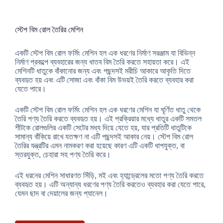
স্টেপ বিম রোল তৈরির মেশিন
একটি স্টেপ বিম রোল ফর্মিং মেশিন হল এক ধরণের নির্মাণ সরঞ্জাম যা বিভিন্ন
নির্মাণ প্রকল্পে ব্যবহারের জন্য ধাতব বিম তৈরি করতে সহায়তা করে। এই
মেশিনটি ধাতুকে বাঁকানোর জন্য এবং পছন্দসই মরীচি আকারে আকৃতি দিতে
ব্যবহৃত হয় এবং এটি সোজা এবং বাঁকা বিম উভয়ই তৈরি করতে ব্যবহার করা
যেতে পারে।
একটি স্টেপ বিম রোল ফর্মিং মেশিন হল এক ধরণের মেশিন যা ঘূর্ণিত ধাতু থেকে
তৈরি পণ্য তৈরি করতে ব্যবহৃত হয়। এই প্রক্রিয়ার মধ্যে ধাতুর একটি সমতল
শীটকে রোলগুলির একটি সেটের মধ্য দিয়ে যেতে হয়, যার প্রতিটি ধাতুটিকে
সামান্য বাঁকিয়ে রাখে যতক্ষণ না এটি পছন্দসই আকার নেয়। স্টেপ বিম রোল
তৈরির যন্ত্রটির এমন নামকরণ করা হয়েছে কারণ এটি একটি ধাপযুক্ত, বা
স্তরযুক্ত, চেহারা সহ পণ্য তৈরি করে।
এই ধরনের মেশিন সাধারণত সিঁড়ি, মই এবং হ্যান্ড্রেলের মতো পণ্য তৈরি করতে
ব্যবহৃত হয়। এটি অন্যান্য ধরণের পণ্য তৈরি করতেও ব্যবহার করা যেতে পারে,
যেমন ছাদ বা দেয়ালের জন্য প্যানেল।