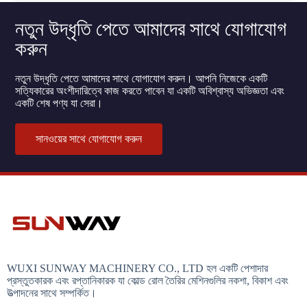
নতুন উদ্ধৃতি পেতে আমাদের সাথে যোগাযোগ
করুন
নতুন উদ্ধৃতি পেতে আমাদের সাথে যোগাযোগ করুন। আপনি নিজেকে একটি
সত্যিকারের অংশীদারিত্বে কাজ করতে পাবেন যা একটি অবিশ্বাস্য অভিজ্ঞতা এবং
একটি শেষ পণ্য যা সেরা।
সানওয়ের সাথে যোগাযোগ করুন
WUXI SUNWAY MACHINERY CO., LTD হল একটি পেশাদার
প্রস্তুতকারক এবং রপ্তানিকারক যা কোল্ড রোল তৈরির মেশিনগুলির নকশা, বিকাশ এবং
উত্পাদনের সাথে সম্পর্কিত।