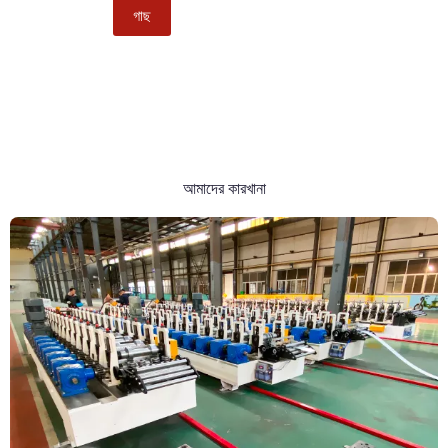
গাছ
আমাদের কারখানা