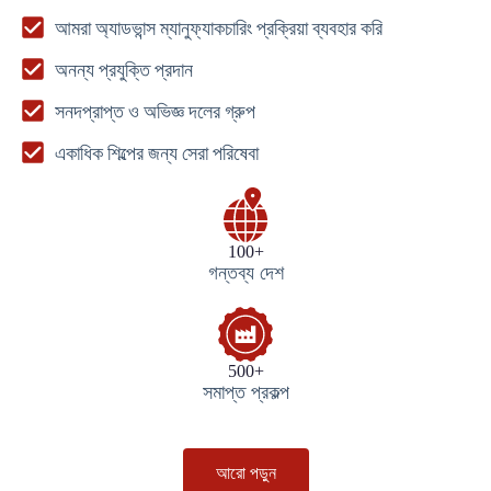
আমরা অ্যাডভান্স ম্যানুফ্যাকচারিং প্রক্রিয়া ব্যবহার করি
অনন্য প্রযুক্তি প্রদান
সনদপ্রাপ্ত ও অভিজ্ঞ দলের গ্রুপ
একাধিক শিল্পের জন্য সেরা পরিষেবা
100+
গন্তব্য দেশ
500+
সমাপ্ত প্রকল্প
আরো পড়ুন