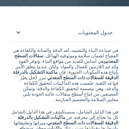
جدول المحتويات
في صناعة البناء والتشييد، تُعد الدقة والمتانة والكفاءة هي
المفتاح لضمان سلامة وموثوقية الهياكل.
سقالات السطح
المعدني
وهي أساس للعديد من مواقع البناء، وتوفر القوة
والدعم اللازمين للعمال والمواد. ولكن عندما يتعلق الأمر
بإنتاج هذه المكونات الحيوية، فإن
ماكينة التشكيل بالدرفلة
الدقيقة للسقالات ذات السطح المعدني
تبرز كحل يغيّر
قواعد اللعبة. صُممت هذه الماكينات لتحقيق الكفاءة
والدقة، وهي مصممة لتحقيق الكفاءة والدقة، وتمكن
المصنعين من إنتاج أسطح سقالات عالية الجودة تلبي
معايير السلامة والتصميم الصارمة.
في هذا الدليل الشامل، سنستكشف في هذا الدليل الشامل
كل ما تحتاج إلى معرفته عن
ماكينات التشكيل بالدرفلة
الدقيقة للسقالات ذات السطح المعدني
-ميزاتها وتطبيقاتها
وأسعارها وفوائدها وسبب ذلك
ماكينات ووشي سونواي