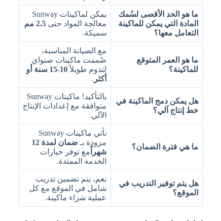
ما هو الحد الأقصى لسُمك
يمكن لماكينات Sunway
المادة التي يمكن للماكينة
معالجة المواد حتى
2.5 مم
التعامل معها؟
سميكة.
مع الصيانة المناسبة،
ما هو العمر المتوقع
صُممت ماكينات صنواي
للماكينة؟
لتدوم طويلاً
10-15 سنة أو
أكثر
.
بالتأكيد! ماكينات Sunway
هل يمكن دمج الماكينة في
متوافقة مع إعدادات الإنتاج
خط إنتاج آلي؟
الآلي.
تأتي ماكينات Sunway
مزودة بـ
ضمان لمدة 12
ما هي فترة الضمان؟
شهراً
مع توفر خيارات
الخدمة الممتدة.
نعم، يتم تضمين تدريب
هل يتم توفير التدريب في
شامل في الموقع مع كل
الموقع؟
عملية شراء ماكينة.