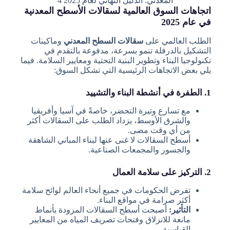
المعدني: الدليل النهائي لعام 2025 4
اتجاهات السوق العالمية لسقالات الأسطح المعدنية
في عام 2025
الطلب العالمي على
سقالات السطح المعدني
وماكينات
التشكيل بالدرفلة تنمو بسرعة، مدفوعة بالتقدم في
تكنولوجيا البناء وتطوير البنية التحتية ومعايير السلامة. فيما
يلي بعض الاتجاهات الرئيسية التي تشكل السوق:
1. الطفرة في أنشطة البناء والتشييد
مع تسارع وتيرة التحضر، خاصةً في آسيا وأفريقيا
والشرق الأوسط، يزداد الطلب على السقالات أكثر
من أي وقت مضى.
أسطح السقالات لا غنى عنها لبناء المباني الشاهقة
والجسور والمجمعات الصناعية.
2. التركيز على سلامة العمال
تفرض الحكومات في جميع أنحاء العالم لوائح سلامة
أكثر صرامة في مواقع البناء.
التأثير:
أصبحت أسطح السقالات المزودة بأنماط
مانعة للانزلاق وفتحات تصريف المياه من المعايير
القياسية.