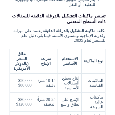
للتغليف أو النقل.
تسعير ماكينات التشكيل بالدرفلة الدقيقة للسقالات
ذات السطح المعدني
تكلفة
ماكينة التشكيل بالدرفلة الدقيقة
يعتمد على ميزاته
وقدرته الإنتاجية ومستوى الأتمتة. فيما يلي دليل عام
للتسعير لعام 2025:
نطاق
الاستخدام
سرعة
السعر
نوع الماكينة
الأساسي
الإنتاج
(بالدولار
الأمريكي)
إنتاج سطح
الماكينات
10-15 متر/
$50,000–
السقالات
$80,000
القياسية
دقيقة
الأساسية
ماكينات
الإنتاج على
20-25 متراً/
$80,000–
عالية
$120,000
نطاق واسع
الدقيقة
السرعة