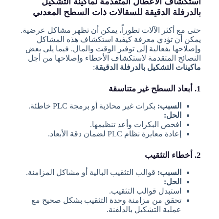
استكشاف الأعطال المتقدمة لماكينة التشكيل
بالدرفلة الدقيقة للسقالات ذات السطح المعدني
حتى مع أكثر الآلات تطوراً، يمكن أن تظهر مشاكل عرضية.
يمكن أن تؤدي معرفة كيفية استكشاف هذه المشاكل
وإصلاحها بفعالية إلى توفير الوقت والمال. فيما يلي بعض
النصائح المتقدمة لاستكشاف الأخطاء وإصلاحها من أجل
ماكينات التشكيل بالدرفلة الدقيقة
:
1. أبعاد السطح غير متناسقة
السبب:
بكرات غير محاذية أو برمجة PLC خاطئة.
الحل:
افحص البكرات وأعد تنظيمها.
إعادة معايرة نظام PLC لضمان دقة الأبعاد.
2. أخطاء التثقيب
السبب:
قوالب التثقيب البالية أو مشاكل المزامنة.
الحل:
استبدل قوالب التثقيب.
تحقق من مزامنة وحدة التثقيب بشكل صحيح مع
عملية التشكيل بالدلفنة.