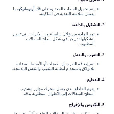
يتم تحميل الملفات المعدنية على
فك أوتوماتيكي
مما
يضمن سلاسة التغذية في الماكينة.
2. التشكيل بالدلفنة
تمر المادة من خلال سلسلة من البكرات التي تقوم
بتشكيلها تدريجياً في شكل سطح السقالات
المطلوب.
3. التثقيب والنقش
تتم إضافة الثقوب أو الفتحات أو الأنماط المضادة
للانزلاق باستخدام أنظمة التثقيب والنقش المدمجة.
4. التقطيع
يقوم القاطع الذي يعمل بمحرك مؤازر بتشذيب
أسطح السقالات إلى الأطوال المطلوبة بدقة.
5. التكديس والإخراج
يتم تكديس طوابق السقالات الجاهزة آلياً وتجهيزها