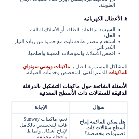
الطويلة.
6. الأعطال الكهربائية
السبب:
اندفاعات الطاقة أو الأسلاك التالفة.
الحل:
استخدم مصدر طاقة ثابت مع حماية من زيادة التيار
الكهربائي.
افحص الأسلاك والموصلات المعيبة وأصلحها.
للمشاكل المستمرة، اتصل بـ
ماكينات ووشي سونواي
للماكينات
للدعم الفني المتخصص وخدمات الصيانة.
الأسئلة الشائعة حول ماكينات التشكيل بالدرفلة
الدقيقة للسقالات ذات الأسطح المعدنية
سؤال
الإجابة
نعم، ماكينات Sunway
هل يمكن للماكينة إنتاج
قابلة للتخصيص بالكامل
أسطح سقالات ذات
لإنتاج أشكال وأنماط
تصميمات مخصصة؟
وأحجام مختلفة.