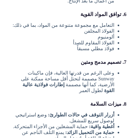
من أعمال ما بعد الإنتاج.
6. توافق المواد القوية
التعامل مع مجموعة متنوعة من المواد، بما في ذلك:
الفولاذ المجلفن
ألومنيوم
الفولاذ المقاوم للصدأ
فولاذ مطلي مسبقاً
7. تصميم مدمج ومتين
وعلى الرغم من قدرتها العالية، فإن ماكينات
Sunway مصممة لتحتل أقل مساحة ممكنة على
الأرضية، كما أنها مصممة
إطارات فولاذية عالية
القوة
لطول العمر
8. ميزات السلامة
أزرار التوقف في حالات الطوارئ:
وضع استراتيجي
لوصول سريع للمشغل.
أغطية واقية:
حماية المشغلين من الأجزاء المتحركة.
حماية من التحميل الزائد:
يمنع التلف الناجم عن