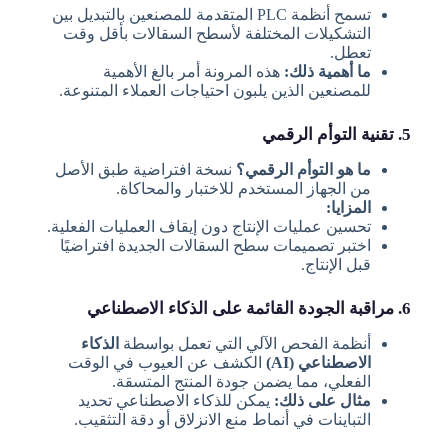
تسمح أنظمة PLC المتقدمة للمصنعين بالتبديل بين
التشكيلات المختلفة لأسطح السقالات بأقل وقت
تعطل.
ما أهمية ذلك:
هذه المرونة أمر بالغ الأهمية
للمصنعين الذين يلبون احتياجات العملاء المتنوعة.
5. تقنية التوأم الرقمي
ما هو التوأم الرقمي؟
نسخة افتراضية طبق الأصل
من الجهاز المستخدم للاختبار والمحاكاة.
المزايا:
تحسين عمليات الإنتاج دون إيقاف العمليات الفعلية.
اختبر تصميمات سطح السقالات الجديدة افتراضيًا
قبل الإنتاج.
6. مراقبة الجودة القائمة على الذكاء الاصطناعي
أنظمة الفحص الآلي التي تعمل بواسطة
الذكاء
الاصطناعي (AI)
الكشف عن العيوب في الوقت
الفعلي، مما يضمن جودة المنتج المتسقة.
مثال على ذلك:
يمكن للذكاء الاصطناعي تحديد
التباينات في أنماط منع الانزلاق أو دقة التثقيب.