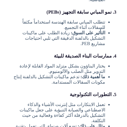
3. نمو المباني سابقة التجهيز (PEBs)
تتطلب المباني سابقة الهندسة استخداماً مكثفاً
للسقالات أثناء التجميع.
التأثير على السوق:
زيادة الطلب على ماكينات
التشكيل بالدلفنة الدقيقة التي تلبي احتياجات
مشاريع PEB.
4. ممارسات البناء الصديقة للبيئة
يختار البناؤون بشكل متزايد المواد القابلة لإعادة
التدوير مثل الصلب والألومنيوم.
ما أهمية ذلك:
تدعم ماكينات التشكيل بالدلفنة إنتاج
مكونات السقالات المستدامة.
5. التطورات التكنولوجية
تعمل الابتكارات مثل إنترنت الأشياء والذكاء
الاصطناعي والصيانة التنبؤية على جعل ماكينات
التشكيل بالدرفلة أكثر كفاءة وفعالية من حيث
التكلفة.
مثال على ذلك:
تضع آلات صنواي التي تعمل بتقنية