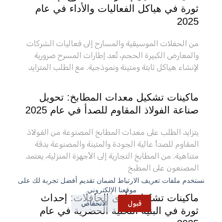
ثورة في هياكل الفعاليات والأداء في عام
2025
من الحفلات الموسيقية والمسارح إلى فعاليات الشركات
والمعارض الكبيرة الحجم، تُعد إطارات المسرح ضرورية
لإنشاء هياكل ثابتة ومتينة ونموذجية. مع الطلب المتزايد
ماكينات تشكيل معدات المطابخ: تحويل
صناعة الفولاذ المقاوم للصدأ في عام 2025
يتزايد الطلب على معدات المطابخ المصنوعة من الفولاذ
المقاوم للصدأ عالية الجودة والمتينة والمصنوعة بدقة
متناهية. من المطابخ التجارية إلى الأجهزة المنزلية، يعتمد
المصنعون على المطبخ
نستخدم ملفات تعريف الارتباط لضمان تقديم أفضل تجربة لك على
موقعنا الإلكتروني.
ماكينات تشكيل مأوى الحافلات: إحداث
قبول
الانخفاض
ثورة في البنية التحتية الحضرية في عام