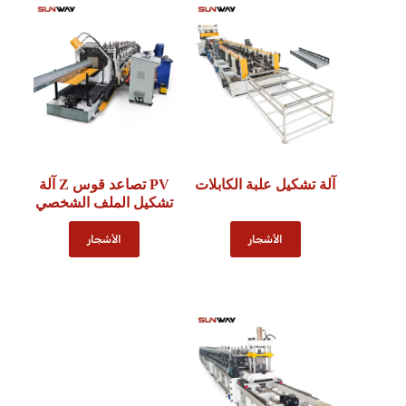
آلة تشكيل علبة الكابلات
PV تصاعد قوس Z آلة
تشكيل الملف الشخصي
الأشجار
الأشجار