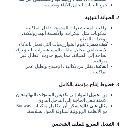
جمع البيانات لتحليل الأداء وتحسينه.
2. الصيانة التنبؤية
تراقب المستشعرات المدمجة داخل الماكينة
المكونات مثل البكرات، والأنظمة الهيدروليكية،
ووحدات القطع.
كيف يعمل:
تقوم الخوارزميات التي تعمل بالذكاء
الاصطناعي بتحليل بيانات المستشعرات للتنبؤ بوقت
الحاجة إلى الصيانة، مما يمنع حدوث أعطال غير
متوقعة.
الفائدة:
يقلل من تكاليف الإصلاح ويطيل عمر
الماكينة.
3. خطوط إنتاج مؤتمتة بالكامل
من
تحميل المواد
إلى
تكديس المنتجات النهائية
فإن
الأتمتة تلغي الحاجة إلى التدخل اليدوي.
مثال على ذلك:
يمكن أن تتكامل ماكينات Sunway
مع الأنظمة الروبوتية لمناولة المواد بسلاسة.
4. التبديل السريع للملف الشخصي