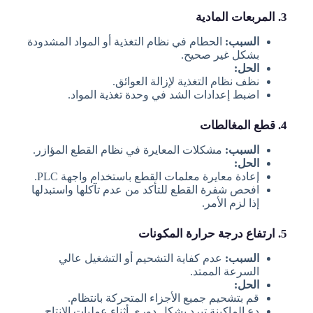
3. المربعات المادية
السبب:
الحطام في نظام التغذية أو المواد المشدودة
بشكل غير صحيح.
الحل:
نظف نظام التغذية لإزالة العوائق.
اضبط إعدادات الشد في وحدة تغذية المواد.
4. قطع المغالطات
السبب:
مشكلات المعايرة في نظام القطع المؤازر.
الحل:
إعادة معايرة معلمات القطع باستخدام واجهة PLC.
افحص شفرة القطع للتأكد من عدم تآكلها واستبدلها
إذا لزم الأمر.
5. ارتفاع درجة حرارة المكونات
السبب:
عدم كفاية التشحيم أو التشغيل عالي
السرعة الممتد.
الحل:
قم بتشحيم جميع الأجزاء المتحركة بانتظام.
دع الماكينة تبرد بشكل دوري أثناء عمليات الإنتاج