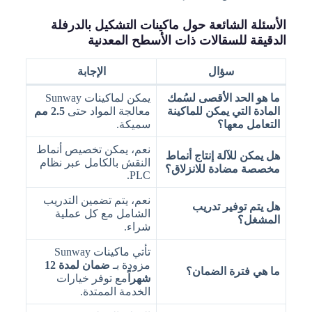
الأسئلة الشائعة حول ماكينات التشكيل بالدرفلة
الدقيقة للسقالات ذات الأسطح المعدنية
سؤال
الإجابة
ما هو الحد الأقصى لسُمك
يمكن لماكينات Sunway
المادة التي يمكن للماكينة
معالجة المواد حتى
2.5 مم
التعامل معها؟
سميكة.
نعم، يمكن تخصيص أنماط
هل يمكن للآلة إنتاج أنماط
النقش بالكامل عبر نظام
مخصصة مضادة للانزلاق؟
PLC.
نعم، يتم تضمين التدريب
هل يتم توفير تدريب
الشامل مع كل عملية
المشغل؟
شراء.
تأتي ماكينات Sunway
مزودة بـ
ضمان لمدة 12
ما هي فترة الضمان؟
شهراً
مع توفر خيارات
الخدمة الممتدة.