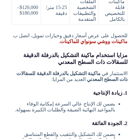
ماكينات
الملفات
قابلة
الشخصية
15-25 متر/
$120,000–
$180,000
للتخصيص
والتطبيقات
دقيقة
بالكامل
المتقدمة
للحصول على عرض أسعار دقيق وخيارات تمويل، اتصل ب
ماكينات ووشي سونواي للماكينات
.
مزايا استخدام ماكينة التشكيل بالدرفلة الدقيقة
للسقالات ذات السطح المعدني
الاستثمار في
ماكينة التشكيل بالدرفلة الدقيقة للسقالات
ذات السطح المعدني
العديد من المزايا:
1. زيادة الإنتاجية
يضمن لك الإنتاج عالي السرعة إمكانية الوفاء
بالمواعيد النهائية الضيقة والطلبات الكبيرة بسهولة.
2. الجودة الفائقة
يضمن لك التشكيل والتثقيب والقطع المتناسق