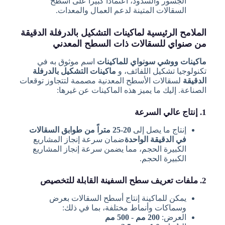
الجسور والسدود، اعتماداً كبيراً على أسطح
السقالات المتينة لدعم العمال والمعدات.
الملامح الرئيسية لماكينات التشكيل بالدرفلة الدقيقة
من صنواي للسقالات ذات السطح المعدني
ماكينات ووشي سونواي للماكينات
اسم موثوق به في
تكنولوجيا تشكيل اللفائف، و
ماكينات التشكيل بالدرفلة
الدقيقة
لسقالات الأسطح المعدنية مصممة لتتجاوز توقعات
الصناعة. إليك ما يميز هذه الماكينات عن غيرها:
1. إنتاج عالي السرعة
إنتاج ما يصل إلى
20-25 متراً من طوابق السقالات
في الدقيقة الواحدة
ضمان سرعة إنجاز المشاريع
الكبيرة الحجم، مما يضمن سرعة إنجاز المشاريع
الكبيرة الحجم.
2. ملفات تعريف سطح السفينة القابلة للتخصيص
يمكن للماكينة إنتاج أسطح السقالات بعرض
وسماكات وأنماط مختلفة، بما في ذلك:
العرض:
200 مم - 500 مم