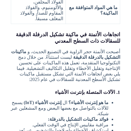
الفولاذ المجلفن،
ما هي المواد المتوافقة مع
والألومنيوم، والفولاذ
الماكينة؟
المقاوم للصدأ، والفولاذ
المغلف مسبقاً.
اتجاهات الأتمتة في ماكينة تشكيل الدرفلة الدقيقة
للسقالات ذات السطح المعدني
أصبحت الأتمتة حجر الزاوية في التصنيع الحديث، و
ماكينات
التشكيل بالدرفلة الدقيقة
ليست استثناءً. من خلال دمج
التكنولوجيا المتقدمة، تعمل هذه الماكينات على تحسين
الإنتاجية وتقليل الأخطاء وتقليل التكاليف التشغيلية. فيما
يلي بعض اتجاهات الأتمتة التي تشكل مستقبل ماكينات
تشكيل الأسطح المعدنية للسقالات في عام 2025:
1. الآلات المتصلة بإنترنت الأشياء
ما هو إنترنت الأشياء؟
ال
إنترنت الأشياء (IoT)
يسمح
للآلات بالتواصل مع بعضها البعض ومع المشغلين عبر
شبكة.
فوائد ماكينات التشكيل بالدرفلة:
مراقبة مقاييس الإنتاج في الوقت الفعلي.
استكشاف الأخطاء وإصلاحها والتشخيص عن بُعد.